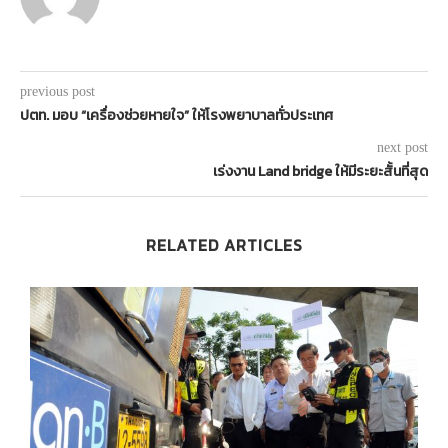
previous post
ปตท. มอบ “เครื่องช่วยหายใจ” ให้โรงพยาบาลทั่วประเทศ
next post
เร่งงาน Land bridge ให้มีระยะสั้นที่สุด
RELATED ARTICLES