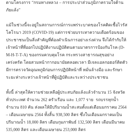
ตามโครงการ “กรมทางหลวง – การประปาส่วนภูมิภาครวมใจต้าน
ภัยแล้ง”
แม้ในช่วงนี้จะอยู่ในสถานการณ์การแพร่ระบาดของโรคติดเชื้อไวรัส
โคโรนา 2019 (COVID-19) แต่การช่วยบรรเทาความเดือดร้อนของ
ประชาชนเป็นสิ่งสำคัญที่ต้องดำเนินการอย่างเร่งด่วน จึงได้กำกับให้
เจ้าหน้าที่ที่ออกไปปฏิบัติงานปฏิบัติตนตามมาตรการป้องกันโรค (D-
M-H-T-T-A) ของกรมควบคุมโรค กระทรวงสาธารณสุขอย่าง
เคร่งครัด โดยสวมหน้ากากอนามัยตลอดเวลา มีเจลแอลกอฮอร์ติดตัว
มีการตรวจวัดอุณหภูมิก่อนการปฏิบัติหน้าที่ หมั่นล้างมือ และรักษา
ระยะห่างระหว่างเจ้าหน้าที่ผู้ปฏิบัติและระหว่างประชาชน
ทั้งนี้ ล่าสุดให้ความช่วยเหลือผู้ประสบภัยแล้งแล้วจำนวน 15 จังหวัด
ทั่วประเทศ จำนวน 262 ครัวเรือน และ 1,077 ราย รถบรรทุกน้ำ
จำนวน 810 คัน ส่งผลให้มีปริมาณน้ำสะสมตั้งแต่เดือนมกราคม 2564
– เดือนเมษายน 2564 ทั้งสิ้น 938,500 ลิตร ซึ่งในเดือนมกราคมเป็น
ปริมาณน้ำ 18,000 ลิตร เดือนกุมภาพันธ์ 132,500 ลิตร เดือนมีนาคม
535,000 ลิตร และเดือนเมษายน 253,000 ลิตร