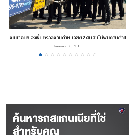
ร-
คมนาคมฯ ลงพื้นตรวจควันดำหมอชิต2 ยืนยันไม่พบควันดำ!!
January 18, 2019