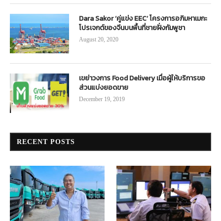
Dara Sakor ‘คู่แข่ง EEC’ โครงการอภิมหาเมกะ
โปรเจกต์ของจีนบนพื้นที่ชายฝั่งกัมพูชา
August 20, 2020
เขย่าวงการ Food Delivery เมื่อผู้ให้บริการขอ
ส่วนแบ่งยอดขาย
December 19, 2019
RECENT POSTS