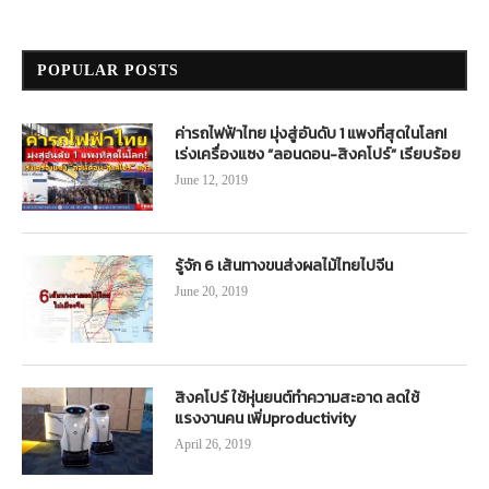
POPULAR POSTS
ค่ารถไฟฟ้าไทย มุ่งสู่อันดับ 1 แพงที่สุดในโลก!
เร่งเครื่องแซง “ลอนดอน-สิงคโปร์” เรียบร้อย
June 12, 2019
รู้จัก 6 เส้นทางขนส่งผลไม้ไทยไปจีน
June 20, 2019
สิงคโปร์ ใช้หุ่นยนต์ทำความสะอาด ลดใช้
แรงงานคน เพิ่มproductivity
April 26, 2019