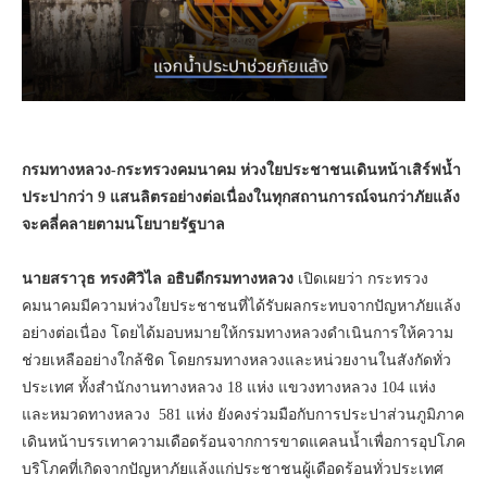
กรมทางหลวง-กระทรวงคมนาคม ห่วงใยประชาชนเดินหน้าเสิร์ฟน้ำ
ประปากว่า 9 แสนลิตรอย่างต่อเนื่องในทุกสถานการณ์จนกว่าภัยแล้ง
จะคลี่คลายตามนโยบายรัฐบาล
นายสราวุธ ทรงศิวิไล อธิบดีกรมทางหลวง
เปิดเผยว่า กระทรวง
คมนาคมมีความห่วงใยประชาชนที่ได้รับผลกระทบจากปัญหาภัยแล้ง
อย่างต่อเนื่อง โดยได้มอบหมายให้กรมทางหลวงดำเนินการให้ความ
ช่วยเหลืออย่างใกล้ชิด โดยกรมทางหลวงและหน่วยงานในสังกัดทั่ว
ประเทศ ทั้งสำนักงานทางหลวง 18 แห่ง แขวงทางหลวง 104 แห่ง
และหมวดทางหลวง 581 แห่ง ยังคงร่วมมือกับการประปาส่วนภูมิภาค
เดินหน้าบรรเทาความเดือดร้อนจากการขาดแคลนน้ำเพื่อการอุปโภค
บริโภคที่เกิดจากปัญหาภัยแล้งแก่ประชาชนผู้เดือดร้อนทั่วประเทศ