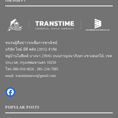
เกี่ยวกับเรา
ชมรมผู้สื่อข่าวรถเพื่อการพาณิชย์
บริษัท ไทม์ มีดี พลัส (2015) จำกัด
หมู่บ้านไอฟีลด์ บางนา 239/61 ถนนกาญจนาภิเษก แขวงดอกไม้, เขต
ประเวศ, กรุงเทพมหานคร 10250
โทร.086-910-9026 , 081-234-7985
email: transtimenews@gmail.com
POPULAR POSTS