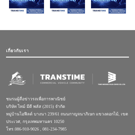
เกี่ยวกับเรา
ชมรมผู้สื่อข่าวรถเพื่อการพาณิชย์
บริษัท ไทม์ มีดี พลัส (2015) จำกัด
หมู่บ้านไอฟีลด์ บางนา 239/61 ถนนกาญจนาภิเษก แขวงดอกไม้, เขต
ประเวศ, กรุงเทพมหานคร 10250
โทร.086-910-9026 , 081-234-7985