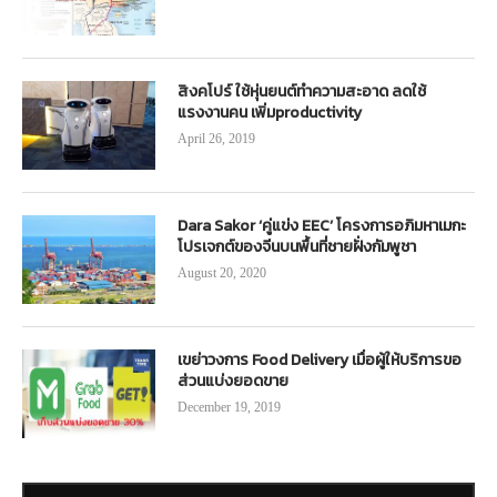
สิงคโปร์ ใช้หุ่นยนต์ทำความสะอาด ลดใช้
แรงงานคน เพิ่มproductivity
April 26, 2019
Dara Sakor ‘คู่แข่ง EEC’ โครงการอภิมหาเมกะ
โปรเจกต์ของจีนบนพื้นที่ชายฝั่งกัมพูชา
August 20, 2020
เขย่าวงการ Food Delivery เมื่อผู้ให้บริการขอ
ส่วนแบ่งยอดขาย
December 19, 2019