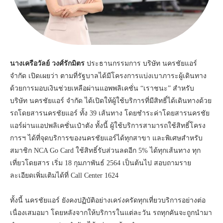
นางเครือวัลย์ วงศ์รักมิตร
ประธานกรรมการ บริษัท นครชัยแอร์
จำกัด เปิดเผยว่า ตามที่รัฐบาลได้มีโครงการแบ่งเบาภาระผู้เดินทาง
ด้วยการมอบเงินช่วยเหลือผ่านแอพพลิเคชั่น “เราชนะ” สำหรับ
บริษัท นครชัยแอร์ จำกัด ได้เปิดให้ผู้ใช้บริการที่มีสิทธิ์ได้เดินทางด้วย
รถโดยสารนครชัยแอร์ ทั้ง 39 เส้นทาง โดยชำระค่าโดยสารนครชัย
แอร์ผ่านแอปพลิเคชั่นเป๋าตัง ทั้งนี้ ผู้ใช้บริการสามารถใช้สิทธิ์โครง
การฯ ได้ที่จุดบริการของนครชัยแอร์ได้ทุกสาขา และพิเศษสำหรับ
สมาชิก NCA Go Card ใช้สิทธิ์รับส่วนลดอีก 5% ได้ทุกเส้นทาง ทุก
เที่ยวโดยสาร เริ่ม 18 กุมภาพันธ์ 2564 เป็นต้นไป สอบถามราย
ละเอียดเพิ่มเติมได้ที่ Call Center 1624
ทั้งนี้ นครชัยแอร์ ยังคงปฏิบัติอย่างเคร่งครัดทุกเที่ยวบริการอย่างต่อ
เนื่องเสมอมา โดยหลังจากให้บริการในแต่ละวัน รถทุกคันจะถูกนำมา