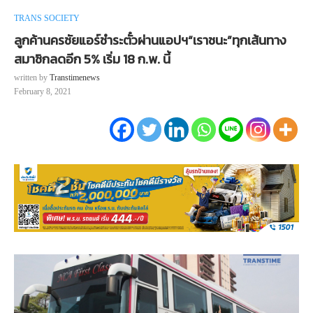
TRANS SOCIETY
ลูกค้านครชัยแอร์ชำระตั๋วผ่านแอปฯ“เราชนะ”ทุกเส้นทาง
สมาชิกลดอีก 5% เริ่ม 18 ก.พ. นี้
written by
Transtimenews
February 8, 2021