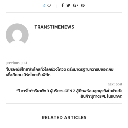
0
TRANSTIMENEWS
previous post
‘ไปรษณีย์ไทย’ส่งไกลทั่วโลกช่วงโควิด ตรึงมาตรฐานความปลอดภัย
เพื่ออีคอมเมิร์ซไทยเต็มพิกัด
next post
“วี คาร์โก”กรีธาทัพ 3 ผู้บริหาร GEN 2 สู้ศึกพร้อมลุยธุรกิจใหม่‘คลัง
สินค้า’ปูทาง3PL ในอนาคต
RELATED ARTICLES