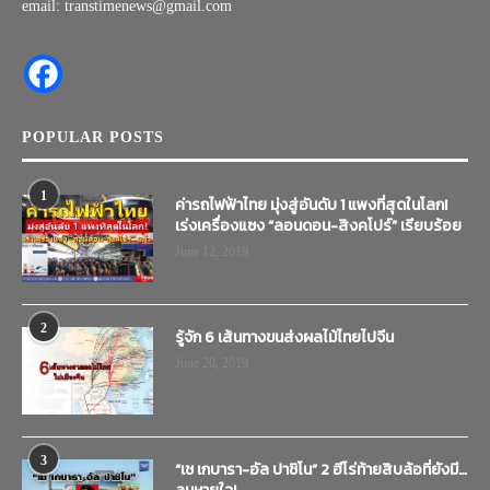
email: transtimenews@gmail.com
POPULAR POSTS
1
ค่ารถไฟฟ้าไทย มุ่งสู่อันดับ 1 แพงที่สุดในโลก!
เร่งเครื่องแซง “ลอนดอน-สิงคโปร์” เรียบร้อย
June 12, 2019
2
รู้จัก 6 เส้นทางขนส่งผลไม้ไทยไปจีน
June 20, 2019
3
“เช เกบารา-อัล ปาชิโน” 2 ฮีโร่ท้ายสิบล้อที่ยังมี…