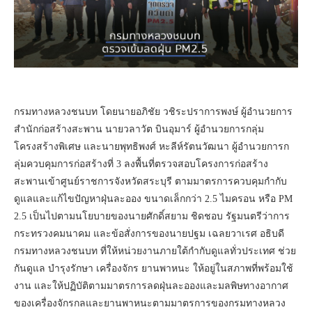
กรมทางหลวงชนบท โดยนายอภิชัย วชิระปราการพงษ์ ผู้อำนวยการ
สำนักก่อสร้างสะพาน นายวลาวัต บินอุมาร์ ผู้อำนวยการกลุ่ม
โครงสร้างพิเศษ และนายพุทธิพงศ์ หะลีห์รัตนวัฒนา ผู้อำนวยการก
ลุ่มควบคุมการก่อสร้างที่ 3 ลงพื้นที่ตรวจสอบโครงการก่อสร้าง
สะพานเข้าศูนย์ราชการจังหวัดสระบุรี ตามมาตรการควบคุมกำกับ
ดูแลและแก้ไขปัญหาฝุ่นละออง ขนาดเล็กกว่า 2.5 ไมครอน หรือ PM
2.5 เป็นไปตามนโยบายของนายศักดิ์สยาม ชิดชอบ รัฐมนตรีว่าการ
กระทรวงคมนาคม และข้อสั่งการของนายปฐม เฉลยวาเรศ อธิบดี
กรมทางหลวงชนบท ที่ให้หน่วยงานภายใต้กำกับดูแลทั่วประเทศ ช่วย
กันดูแล บำรุงรักษา เครื่องจักร ยานพาหนะ ให้อยู่ในสภาพที่พร้อมใช้
งาน และให้ปฏิบัติตามมาตรการลดฝุ่นละอองและมลพิษทางอากาศ
ของเครื่องจักรกลและยานพาหนะตามมาตรการของกรมทางหลวง