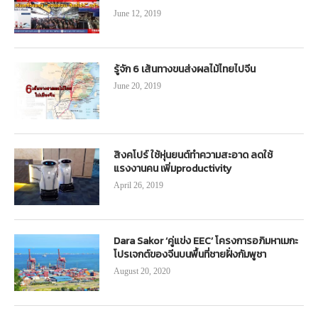
June 12, 2019
รู้จัก 6 เส้นทางขนส่งผลไม้ไทยไปจีน
June 20, 2019
สิงคโปร์ ใช้หุ่นยนต์ทำความสะอาด ลดใช้
แรงงานคน เพิ่มproductivity
April 26, 2019
Dara Sakor ‘คู่แข่ง EEC’ โครงการอภิมหาเมกะ
โปรเจกต์ของจีนบนพื้นที่ชายฝั่งกัมพูชา
August 20, 2020