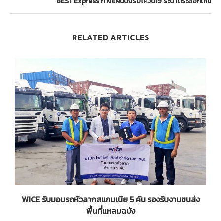
BEST Express กางแผนตั้งรับโควิด19 ระบาดระลอกใหม่
RELATED ARTICLES
งๆ
WICE รับมอบรถหัวลากสแกนเนีย 5 คัน รองรับงานขนส่ง
พื้นที่แหลมฉบัง