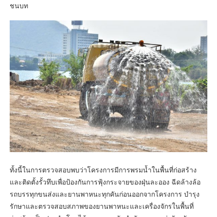
ชนบท
ทั้งนี้ในการตรวจสอบพบว่าโครงการมีการพรมน้ำในพื้นที่ก่อสร้าง
และติดตั้งรั้วทึบเพื่อป้องกันการฟุ้งกระจายของฝุ่นละออง ฉีดล้างล้อ
รถบรรทุกขนส่งและยานพาหนะทุกคันก่อนออกจากโครงการ บำรุง
รักษาและตรวจสอบสภาพของยานพาหนะและเครื่องจักรในพื้นที่