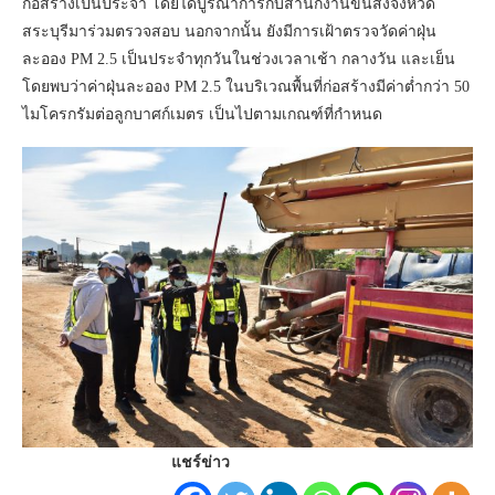
ก่อสร้างเป็นประจำ โดยได้บูรณาการกับสำนักงานขนส่งจังหวัด
สระบุรีมาร่วมตรวจสอบ นอกจากนั้น ยังมีการเฝ้าตรวจวัดค่าฝุ่น
ละออง PM 2.5 เป็นประจำทุกวันในช่วงเวลาเช้า กลางวัน และเย็น
โดยพบว่าค่าฝุ่นละออง PM 2.5 ในบริเวณพื้นที่ก่อสร้างมีค่าต่ำกว่า 50
ไมโครกรัมต่อลูกบาศก์เมตร เป็นไปตามเกณฑ์ที่กำหนด
แชร์ข่าว