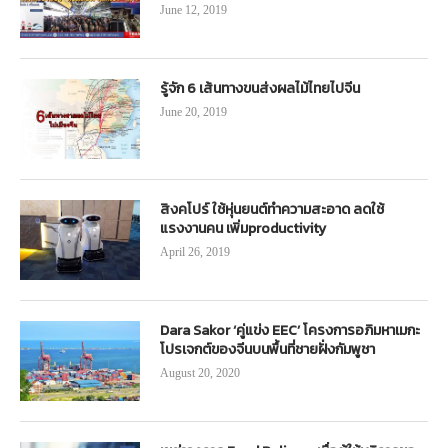
June 12, 2019
รู้จัก 6 เส้นทางขนส่งผลไม้ไทยไปจีน
June 20, 2019
สิงคโปร์ ใช้หุ่นยนต์ทำความสะอาด ลดใช้
แรงงานคน เพิ่มproductivity
April 26, 2019
Dara Sakor ‘คู่แข่ง EEC’ โครงการอภิมหาเมกะ
โปรเจกต์ของจีนบนพื้นที่ชายฝั่งกัมพูชา
August 20, 2020