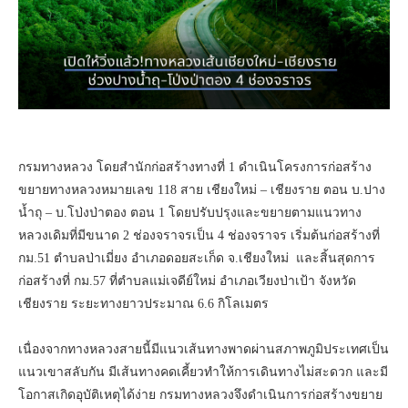
กรมทางหลวง โดยสำนักก่อสร้างทางที่ 1 ดำเนินโครงการก่อสร้าง
ขยายทางหลวงหมายเลข 118 สาย เชียงใหม่ – เชียงราย ตอน บ.ปาง
น้ำถุ – บ.โป่งป่าตอง ตอน 1 โดยปรับปรุงและขยายตามแนวทาง
หลวงเดิมที่มีขนาด 2 ช่องจราจรเป็น 4 ช่องจราจร เริ่มต้นก่อสร้างที่
กม.51 ตำบลป่าเมี่ยง อำเภอดอยสะเก็ด จ.เชียงใหม่ และสิ้นสุดการ
ก่อสร้างที่ กม.57 ที่ตำบลแม่เจดีย์ใหม่ อำเภอเวียงป่าเป้า จังหวัด
เชียงราย ระยะทางยาวประมาณ 6.6 กิโลเมตร
เนื่องจากทางหลวงสายนี้มีแนวเส้นทางพาดผ่านสภาพภูมิประเทศเป็น
แนวเขาสลับกัน มีเส้นทางคดเคี้ยวทำให้การเดินทางไม่สะดวก และมี
โอกาสเกิดอุบัติเหตุได้ง่าย กรมทางหลวงจึงดำเนินการก่อสร้างขยาย