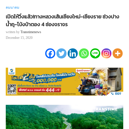
คมนาคม
เปิดให้วิ่งแล้ว!ทางหลวงเส้นเชียงใหม่-เชียงราย ช่วงปาง
น้ำถุ-โป่งป่าตอง 4 ช่องจราจร
written by
Transtimenews
December 15, 2020