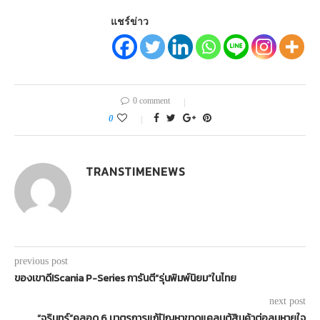
แชร์ข่าว
0 comment
0
TRANSTIMENEWS
previous post
ของเขาดี!Scania P-Series การันตี“รุ่นพิมพ์นิยม”ในไทย
next post
“จุรินทร์”คลอด 6 มาตรการแก้ปัญหาขาดแคลนตู้สินค้าต่อลมหายใจ