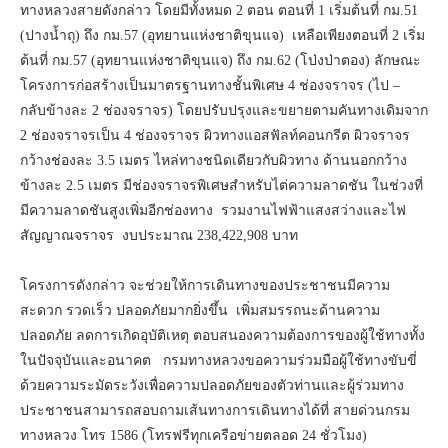
ทางหลวงสายดังกล่าว โดยมีทั้งหมด 2 ตอน ตอนที่ 1 เริ่มต้นที่ กม.51
(ปางน้ำถุ) ถึง กม.57 (อุทยานแห่งชาติขุนแจ) เหลือเพียงตอนที่ 2 เริ่ม
ต้นที่ กม.57 (อุทยานแห่งชาติขุนแจ) ถึง กม.62 (โป่งป่าตอง) ลักษณะ
โครงการก่อสร้างเป็นมาตรฐานทางชั้นพิเศษ 4 ช่องจราจร (ไป –
กลับข้างละ 2 ช่องจราจร) โดยปรับปรุงและขยายตามคันทางเดิมจาก
2 ช่องจราจรเป็น 4 ช่องจราจร ผิวทางแอสฟัลท์คอนกรีต ผิวจราจร
กว้างช่องละ 3.5 เมตร ไหล่ทางชนิดเดียวกับผิวทาง ด้านนอกกว้าง
ข้างละ 2.5 เมตร มีช่องจราจรพิเศษสำหรับไต่ความลาดชัน ในช่วงที่
มีความลาดชันสูงเพิ่มอีกช่องทาง รวมงานไฟฟ้าแสงสว่างและไฟ
สัญญาณจราจร งบประมาณ 238,422,908 บาท
โครงการดังกล่าว จะช่วยให้การเดินทางของประชาชนมีความ
สะดวก รวดเร็ว ปลอดภัยมากยิ่งขึ้น เพิ่มสมรรถนะด้านความ
ปลอดภัย ลดการเกิดอุบัติเหตุ ตอบสนองความต้องการของผู้ใช้ทางทั้ง
ในปัจจุบันและอนาคต กรมทางหลวงขอความร่วมมือผู้ใช้ทางขับขี่
ด้วยความระมัดระวังเพื่อความปลอดภัยของตัวท่านและผู้ร่วมทาง
ประชาชนสามารถสอบถามเส้นทางการเดินทางได้ที่ สายด่วนกรม
ทางหลวง โทร 1586 (โทรฟรีทุกเครือข่ายตลอด 24 ชั่วโมง)