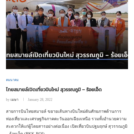
คมนาคม
ไทยสมายล์เปิดเที่ยวบินใหม่ สุวรรณภูมิ – ร้อยเอ็ด
by
เมษา
January 28, 2022
สายการบินไทยสมายล์ ขยายเส้นทางบินใหม่ดันศักยภาพด้านการ
ท่องเที่ยวและเศรษฐกิจภาคตะวันออกเฉียงเหนือ รวมทั้งอำนวยความ
สะดวกให้แก่ผู้โดยสารอย่างต่อเนื่อง เปิดเที่ยวบินปฐมฤกษ์ สุวรรณภูมิ
– ร้อยเอ็ด (BKK-ROI)