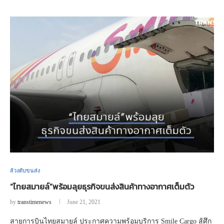
ล้วงตับขนส่ง
“ไทยสมายล์”พร้อมลุยธุรกิจขนส่งสินค้าทางอากาศเต็มตัว
by
transtimenews
June 21, 2021
สายการบินไทยสมายล์ ประกาศความพร้อมบริการ Smile Cargo สู้ศึก