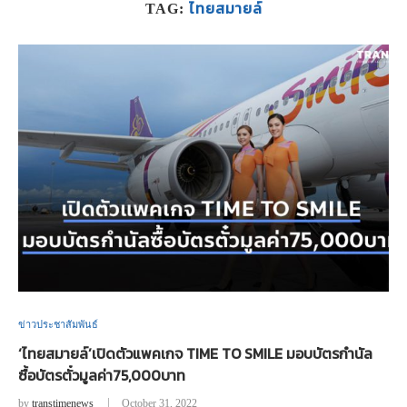
ไทยสมายล์
TAG:
ข่าวประชาสัมพันธ์
‘ไทยสมายล์’เปิดตัวแพคเกจ TIME TO SMILE มอบบัตรกำนัล
ซื้อบัตรตั๋วมูลค่า75,000บาท
by
transtimenews
October 31, 2022