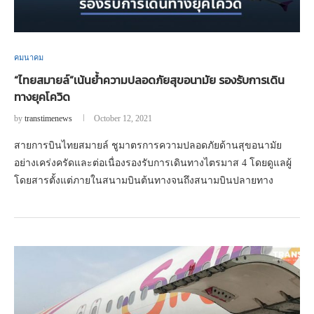
คมนาคม
“ไทยสมายล์”เน้นย้ำความปลอดภัยสุขอนามัย รองรับการเดิน
ทางยุคโควิด
by
transtimenews
October 12, 2021
สายการบินไทยสมายล์ ชูมาตรการความปลอดภัยด้านสุขอนามัย
อย่างเคร่งครัดและต่อเนื่องรองรับการเดินทางไตรมาส 4 โดยดูแลผู้
โดยสารตั้งแต่ภายในสนามบินต้นทางจนถึงสนามบินปลายทาง