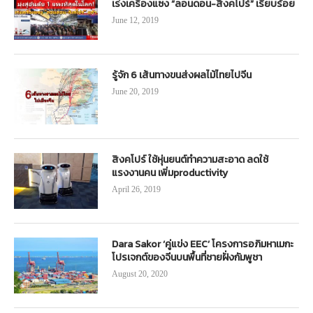
เร่งเครื่องแซง “ลอนดอน-สิงคโปร์” เรียบร้อย
June 12, 2019
รู้จัก 6 เส้นทางขนส่งผลไม้ไทยไปจีน
June 20, 2019
สิงคโปร์ ใช้หุ่นยนต์ทำความสะอาด ลดใช้
แรงงานคน เพิ่มproductivity
April 26, 2019
Dara Sakor ‘คู่แข่ง EEC’ โครงการอภิมหาเมกะ
โปรเจกต์ของจีนบนพื้นที่ชายฝั่งกัมพูชา
August 20, 2020