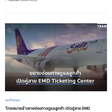
รอบรั้วขนส่ง
‘ไทยสมายล์’ขยายช่องทางดูแลลูกค้า เปิดคู่สาย EMD