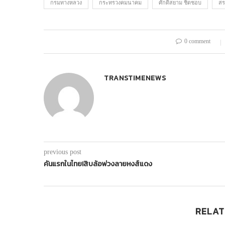
กรมทางหลวง
กระทรวงคมนาคม
ศักดิ์สยาม ชิดชอบ
สร
0 comment
TRANSTIMENEWS
previous post
คันแรกในไทย!สิบล้อพ่วงลายหงส์แดง
RELAT