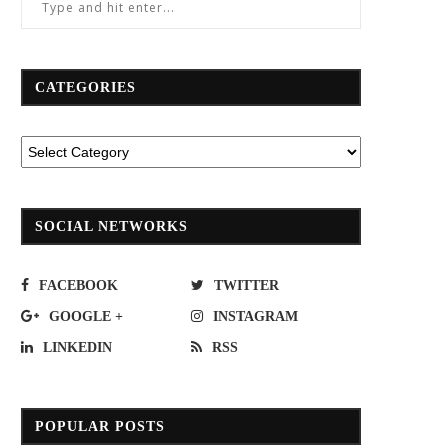
CATEGORIES
SOCIAL NETWORKS
FACEBOOK
TWITTER
GOOGLE +
INSTAGRAM
LINKEDIN
RSS
POPULAR POSTS