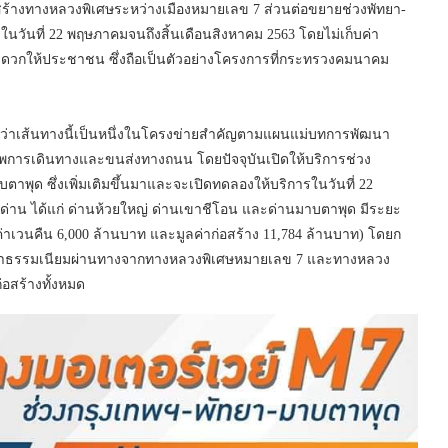
สร้างทางหลวงพิเศษระหว่างเมืองหมายเลข 7 ส่วนต่อขยายช่วงพัทยา-
ันที่ 22 พฤษภาคมจนถึงสิ้นเดือนสิงหาคม 2563 โดยไม่เก็บค่า
วกให้ประชาชน ซึ่งถือเป็นตัวอย่างโครงการที่กระทรวงคมนาคม
ผยว่าเส้นทางนี้เป็นหนึ่งในโครงข่ายสำคัญตามแผนแม่บทการพัฒนา
ภาพการเดินทางและขนส่งทางถนน โดยปัจจุบันเปิดให้บริการช่วง
ตาพุด ซึ่งเพิ่มเติมขึ้นมาและจะเปิดทดลองให้บริการในวันที่ 22
ด่าน ได้แก่ ด่านห้วยใหญ่ ด่านเขาชีโอน และด่านมาบตาพุด มีระยะ
่าเวนคืน 6,000 ล้านบาท และมูลค่าก่อสร้าง 11,784 ล้านบาท) โดยก
เก็บค่าธรรมเนียมผ่านทางจากทางหลวงพิเศษหมายเลข 7 และทางหลวง
่อสร้างทั้งหมด