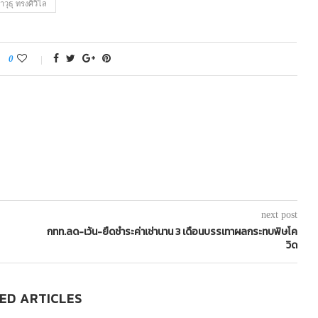
าวุธุ ทรงศิวิไล
0
next post
กทท.ลด-เว้น-ยืดชำระค่าเช่านาน 3 เดือนบรรเทาผลกระทบพิษโค
วิด
ED ARTICLES