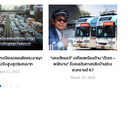
้ทะเบียนปลอมผิดกม.อาญา
“นครชัยแอร์” เตรียมพร้อมด้าน “ตัวรถ –
แ
ปรับสูงสุด1แสนบาท
พนักงาน“ รับคนเดินทางกลับบ้านช่วง
สงกรานต์ 67
pril 25, 2022
March 30, 2024