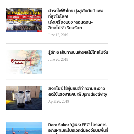
ค่ารถไฟฟ้าไทย มุ่งสู่อันดับ 1 แพง
ที่สุดในโลก!
เร่งเครื่องแซง “ลอนดอน-
สิงคโปร์” เรียบร้อย
June 12, 2019
รู้จัก 6 เส้นทางขนส่งผลไม้ไทยไปจีน
June 20, 2019
สิงคโปร์ ใช้หุ่นยนต์ทำความสะอาด
ลดใช้แรงงานคน เพิ่มproductivity
April 26, 2019
Dara Sakor ‘คู่แข่ง EEC’ โครงการ
อภิมหาเมกะโปรเจกต์ของจีนบนพื้นที่