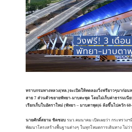
ทราบกรมทางหลวง(ทล.)จะเปิดให้ทดลองวิ่งฟรียาวๆมาก่อนหน้านี
สาย 7 ส่วนตัวขยายพัทยา-มาบตะพุด โดยไม่เก็บค่าธรรมเนียมผ่
เรียกเก็บในอัตราใหม่ (พัทยา – มาบตาพุด)6 ล้อขึ้นไปควัก 6
นายศักดิ์สยาม ชิดชอบ
รมว.คมนาคม เปิดเผยว่า กระทรวงฯมี
พัฒนาโครงสร้างพื้นฐานต่างๆ ในทุกโหมดการเดินทาง ไม่ว