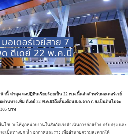
้ ล่าสุด ลงปฎิทินเรียบร้อยเป็น 22 พ.ค.นี้แล้วสำหรับมอเตอร์เวย์
านทางเพิ่ม ดีเดย์ 22 พ.ค.63ถึงสิ้นเดือนส.ค.จาก ก.ย.เป็นต้นไปจะ
0-305 บาท
นโยบายให้ทุกหน่วยงานในสังกัดเร่งดำเนินการก่อสร้าง ปรับปรุง และ
่าจะเป็นทางบก น้ำ อากาศและราง เพื่ออำนวยความสะดวกให้