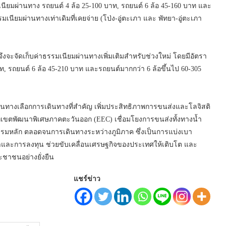
มเนียมผ่านทาง รถยนต์ 4 ล้อ 25-100 บาท, รถยนต์ 6 ล้อ 45-160 บาท และ
เนียมผ่านทางเท่าเดิมที่เคยจ่าย (โป่ง-อู่ตะเภา และ พัทยา-อู่ตะเภา
ึงจะจัดเก็บค่าธรรมเนียมผ่านทางเพิ่มเติมสำหรับช่วงใหม่ โดยมีอัตรา
, รถยนต์ 6 ล้อ 45-210 บาท และรถยนต์มากกว่า 6 ล้อขึ้นไป 60-305
อเป็นทางเลือกการเดินทางที่สำคัญ เพิ่มประสิทธิภาพการขนส่งและโลจิสติ
่เขตพัฒนาพิเศษภาคตะวันออก (EEC) เชื่อมโยงการขนส่งทั้งทางน้ำ
รมหลัก ตลอดจนการเดินทางระหว่างภูมิภาค ซึ่งเป็นการแบ่งเบา
ะการลงทุน ช่วยขับเคลื่อนเศรษฐกิจของประเทศให้เติบโต และ
ะชาชนอย่างยั่งยืน
แชร์ข่าว