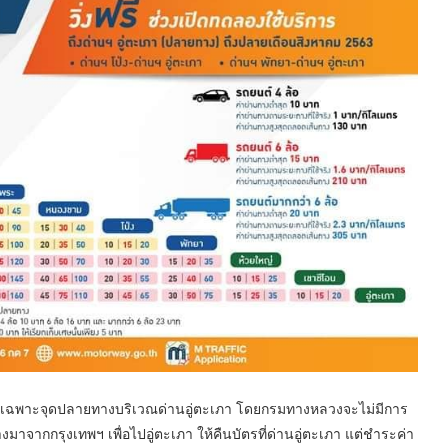
 ออกเฉพาะจุดปลายทางบริเวณด่านอู่ตะเภา โดยกรมทางหลวงจะไม่มีการ
ทางมาจากกรุงเทพฯ เพื่อไปอู่ตะเภา ให้คืนบัตรที่ด่านอู่ตะเภา แต่ชำระค่า