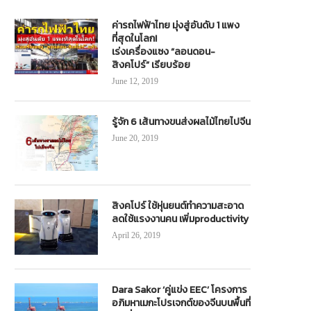
ค่ารถไฟฟ้าไทย มุ่งสู่อันดับ 1 แพง
ที่สุดในโลก!
เร่งเครื่องแซง “ลอนดอน-
สิงคโปร์” เรียบร้อย
June 12, 2019
รู้จัก 6 เส้นทางขนส่งผลไม้ไทยไปจีน
June 20, 2019
สิงคโปร์ ใช้หุ่นยนต์ทำความสะอาด
ลดใช้แรงงานคน เพิ่มproductivity
April 26, 2019
Dara Sakor ‘คู่แข่ง EEC’ โครงการ
อภิมหาเมกะโปรเจกต์ของจีนบนพื้นที่