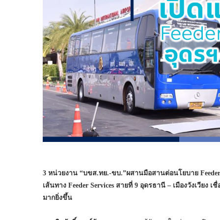
3 หน่วยงาน “บขส.ทย.-ขบ.”ผสานมือสานต่อนโยบาย Feeder
เส้นทาง Feeder Services สายที่ 9 อุดรธานี – เมืองวังเ
มากยิ่งขึ้น