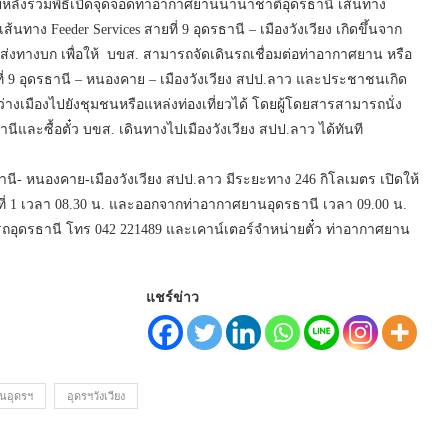
ยหลังร่วมพิธีเปิดจุดจอดท่าอากาศยานนานาชาติอุดรธานี เส้นทาง
ถเส้นทาง Feeder Services สายที่ 9 อุดรธานี – เมืองวังเวียง เกิดขึ้นจาก
งทางบก เพื่อให้ บขส. สามารถจัดเดินรถเชื่อมต่อท่าอากาศยาน หรือ
่ 9 อุดรธานี – หนองคาย – เมืองวังเวียง สปป.ลาว และประชาชนเกิด
เมืองไปยังชุมชนหรือแหล่งท่องเที่ยวได้ โดยผู้โดยสารสามารถนั่ง
ีและซื้อตั๋ว บขส. เดินทางไปเมืองวังเวียง สปป.ลาว ได้ทันที
ี- หนองคาย-เมืองวังเวียง สปป.ลาว มีระยะทาง 246 กิโลเมตร เปิดให้
ี่ 1 เวลา 08.30 น. และออกจากท่าอากาศยานอุดรธานี เวลา 09.00 น.
รถอุดรธานี โทร 042 221489 และเคาน์เตอร์จำหน่ายตั๋ว ท่าอากาศยาน
แชร์ข่าว
นอุดรฯ
อุดรฯวังเวียง