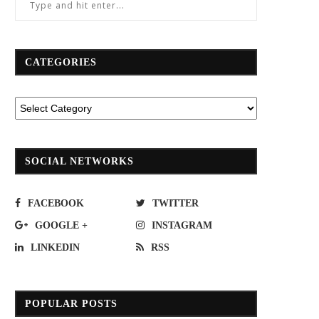
CATEGORIES
ซ้อมใหญ่รถไฟฟ้าสายสีแดงก่อนเปิด 2
NSI นำสินประกันภัย เร่งช่วยลูกค้าป
ส.ค. 64
ภัยรถยนต์ที่ได้รับผลกระทบจากพายุเ
หมู่
July 2, 2021
October 1, 2021
SOCIAL NETWORKS
FACEBOOK
TWITTER
GOOGLE +
INSTAGRAM
LINKEDIN
RSS
POPULAR POSTS