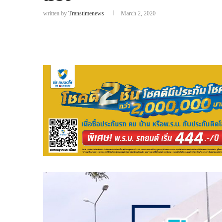
written by
Transtimenews
March 2, 2020