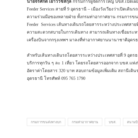
นายจิรศักดิ์ เยาว์วัชสกุล
กรรมการผู้จัดการใหญ่ บขส.เปิดเผ
Feeder Services สายที่ 9 อุดรธานี – เมืองวังเวียงว่าเปิดเดินร
ความร่วมมือของหลายฝ่าย ทั้งกรมท่าอากาศยาน กรมการขนส่
Feeder Services เส้นทางเดินรถโดยสารระหว่างประเทศสายที
ความสะดวกสบายในการเดินทาง สามารถเดินทางเชื่อมระหว่าง
เครื่องบินจากกรุงเทพฯ มาลงที่ท่าอากาศยานนานาชาติอุดรธาน
สำหรับเส้นทางเดินรถโดยสารระหว่างประเทศสายที่ 9 อุดรธาน
บริการทุกวัน ๆ ละ 1 เที่ยว โดยรถโดยสารออกจาก บขส.แห่งท
อัตราค่าโดยสาร 320 บาท สอบถามข้อมูลเพิ่มเติม สถานีเดิน
อุดรธานี โทรศัพท์ 095 765 1790
กรมการขนส่งทางบก
กรมท่าอากาศยาน
บขส.
สนามบิ