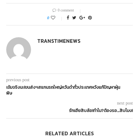
0 comment
0
TRANSTIMENEWS
previous post
เข้มจริงนะ!ขนส่งฯสแกนรถใหญ่ควันดำทั่วประเทศหวังแก้ปัญหาฝุ่น
พิษ
next post
รักเฮียสิบล้อ!ทำไม?ต้องรอ…สิบโมง!
RELATED ARTICLES