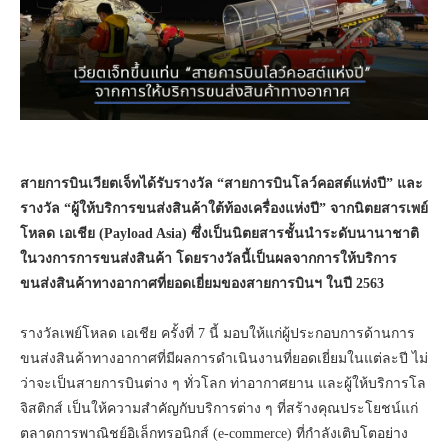
สายการบินเวียตเจ็ทได้รับรางวัล “สายการบินโลว์คอสต์แห่งปี” และ
รางวัล “ผู้ให้บริการขนส่งสินค้าใต้ท้องเครื่องแห่งปี” จากนิตยสารเพย์
โหลด เอเชีย (Payload Asia) ซึ่งเป็นนิตยสารชั้นนำระดับนานาชาติ
ในวงการการขนส่งสินค้า โดยรางวัลนี้เป็นผลจากการให้บริการ
ขนส่งสินค้าทางอากาศที่ยอดเยี่ยมของสายการบินฯ ในปี 2563
รางวัลเพย์โหลด เอเชีย ครั้งที่ 7 นี้ มอบให้แก่ผู้ประกอบการด้านการ
ขนส่งสินค้าทางอากาศที่มีผลการดำเนินงานที่ยอดเยี่ยมในแต่ละปี ไม่
ว่าจะเป็นสายการบินต่าง ๆ ทั่วโลก ท่าอากาศยาน และผู้ให้บริการโล
จิสติกส์ เป็นให้ความสำคัญกับบริการต่าง ๆ ที่สร้างคุณประโยชน์แก่
ตลาดการพาณิชย์อิเล็กทรอนิกส์ (e-commerce) ที่กำลังเติบโตอย่าง