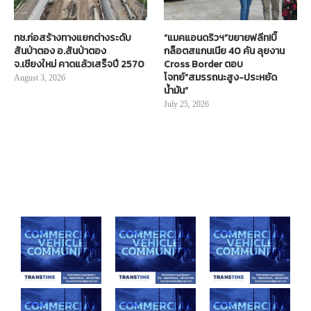
ทช.ก่อสร้างทางแยกต่างระดับ
“แมคแอนดริวฯ”ขยายฟลีท!บิ๊
สันป่าตอง อ.สันป่าตอง
กล็อตสแกนเนีย 40 คัน ลุยงาน
จ.เชียงใหม่ คาดแล้วเสร็จปี 2570
Cross Border ตอบ
โจทย์“สมรรถนะสูง-ประหยัด
August 3, 2026
น้ำมัน”
July 25, 2026