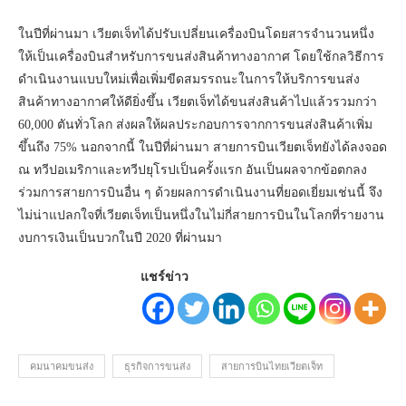
ในปีที่ผ่านมา เวียตเจ็ทได้ปรับเปลี่ยนเครื่องบินโดยสารจำนวนหนึ่ง
ให้เป็นเครื่องบินสำหรับการขนส่งสินค้าทางอากาศ โดยใช้กลวิธีการ
ดำเนินงานแบบใหม่เพื่อเพิ่มขีดสมรรถนะในการให้บริการขนส่ง
สินค้าทางอากาศให้ดียิ่งขึ้น เวียตเจ็ทได้ขนส่งสินค้าไปแล้วรวมกว่า
60,000 ตันทั่วโลก ส่งผลให้ผลประกอบการจากการขนส่งสินค้าเพิ่ม
ขึ้นถึง 75% นอกจากนี้ ในปีที่ผ่านมา สายการบินเวียตเจ็ทยังได้ลงจอด
ณ ทวีปอเมริกาและทวีปยุโรปเป็นครั้งแรก อันเป็นผลจากข้อตกลง
ร่วมการสายการบินอื่น ๆ ด้วยผลการดำเนินงานที่ยอดเยี่ยมเช่นนี้ จึง
ไม่น่าแปลกใจที่เวียตเจ็ทเป็นหนึ่งในไม่กี่สายการบินในโลกที่รายงาน
งบการเงินเป็นบวกในปี 2020 ที่ผ่านมา
แชร์ข่าว
คมนาคมขนส่ง
ธุรกิจการขนส่ง
สายการบินไทยเวียตเจ็ท