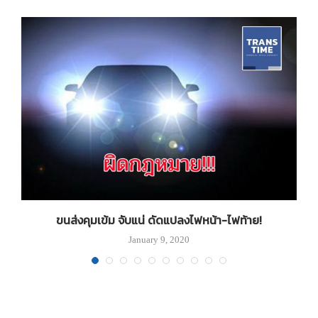
ขนส่งคุมเข้ม จับแน่ ดัดแปลงไฟหน้า-ไฟท้าย!
เ
January 9, 2020