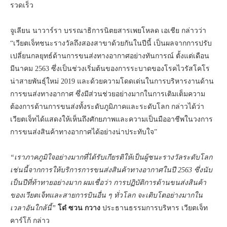
รวดเร็ว
จูเลียน นาวาร์รา บรรณาธิการนิตยสารเพยโหลด เอเชีย กล่าวว่า
“เวียตเจ็ทชนะรางวัลถึงสองสาขาด้วยกันในปีนี้ เป็นผลจากการปรับ
เปลี่ยนกลยุทธ์ด้านการขนส่งทางอากาศอย่างทันการณ์ ตั้งแต่เดือน
มีนาคม 2563 ซึ่งเป็นช่วงเริ่มต้นของการระบาดของโรคไวรัสโคโร
น่าสายพันธุ์ใหม่ 2019 และด้วยความโดดเด่นในการบริหารงานด้าน
การขนส่งทางอากาศ ซึ่งมีส่วนช่วยอย่างมากในการเติมเต็มความ
ต้องการด้านการขนส่งทั้งระดับภูมิภาคและระดับโลก กล่าวได้ว่า
เวียตเจ็ทได้แสดงให้เห็นถึงศักยภาพและความเป็นมืออาชีพในวงการ
การขนส่งสินค้าทางอากาศได้อย่างน่าประทับใจ”
“เราภาคภูมิใจอย่างมากที่ได้รับเกียรติให้เป็นผู้ชนะรางวัลระดับโลก
เช่นนี้จากการให้บริการการขนส่งสินค้าทางอากาศในปี 2563 ซึ่งนับ
เป็นปีที่ท้าทายอย่างมาก ผมเชื่อว่า การปฏิบัติการด้านขนส่งสินค้า
ของเวียตเจ็ทและสายการบินอื่น ๆ ทั่วโลก จะเติบโตอย่างมากใน
เวลาอันใกล้นี้”
โด๋ ซวน กวาง
ประธานธรรมการบริหาร เวียตเจ็ท
คาร์โก้ กล่าว