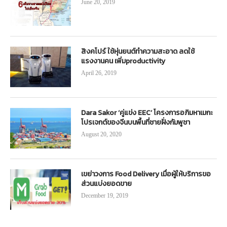
June 20, 2019
สิงคโปร์ ใช้หุ่นยนต์ทำความสะอาด ลดใช้
แรงงานคน เพิ่มproductivity
April 26, 2019
Dara Sakor ‘คู่แข่ง EEC’ โครงการอภิมหาเมกะ
โปรเจกต์ของจีนบนพื้นที่ชายฝั่งกัมพูชา
August 20, 2020
เขย่าวงการ Food Delivery เมื่อผู้ให้บริการขอ
ส่วนแบ่งยอดขาย
December 19, 2019