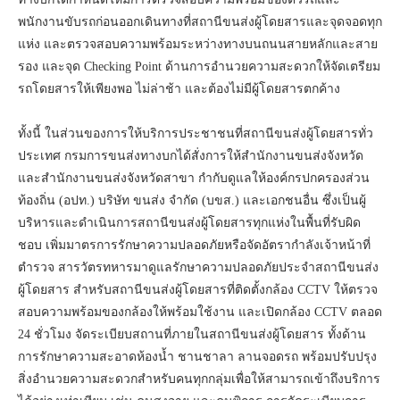
พนักงานขับรถก่อนออกเดินทางที่สถานีขนส่งผู้โดยสารและจุดจอดทุก
แห่ง และตรวจสอบความพร้อมระหว่างทางบนถนนสายหลักและสาย
รอง และจุด Checking Point ด้านการอำนวยความสะดวกให้จัดเตรียม
รถโดยสารให้เพียงพอ ไม่ล่าช้า และต้องไม่มีผู้โดยสารตกค้าง
ทั้งนี้ ในส่วนของการให้บริการประชาชนที่สถานีขนส่งผู้โดยสารทั่ว
ประเทศ กรมการขนส่งทางบกได้สั่งการให้สำนักงานขนส่งจังหวัด
และสำนักงานขนส่งจังหวัดสาขา กำกับดูแลให้องค์กรปกครองส่วน
ท้องถิ่น (อปท.) บริษัท ขนส่ง จำกัด (บขส.) และเอกชนอื่น ซึ่งเป็นผู้
บริหารและดำเนินการสถานีขนส่งผู้โดยสารทุกแห่งในพื้นที่รับผิด
ชอบ เพิ่มมาตรการรักษาความปลอดภัยหรือจัดอัตรากำลังเจ้าหน้าที่
ตำรวจ สารวัตรทหารมาดูแลรักษาความปลอดภัยประจำสถานีขนส่ง
ผู้โดยสาร สำหรับสถานีขนส่งผู้โดยสารที่ติดตั้งกล้อง CCTV ให้ตรวจ
สอบความพร้อมของกล้องให้พร้อมใช้งาน และเปิดกล้อง CCTV ตลอด
24 ชั่วโมง จัดระเบียบสถานที่ภายในสถานีขนส่งผู้โดยสาร ทั้งด้าน
การรักษาความสะอาดห้องน้ำ ชานชาลา ลานจอดรถ พร้อมปรับปรุง
สิ่งอำนวยความสะดวกสำหรับคนทุกกลุ่มเพื่อให้สามารถเข้าถึงบริการ