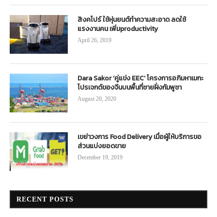
สิงคโปร์ ใช้หุ่นยนต์ทำความสะอาด ลดใช้
แรงงานคน เพิ่มproductivity
April 26, 2019
Dara Sakor ‘คู่แข่ง EEC’ โครงการอภิมหาเมกะ
โปรเจกต์ของจีนบนพื้นที่ชายฝั่งกัมพูชา
August 20, 2020
เขย่าวงการ Food Delivery เมื่อผู้ให้บริการขอ
ส่วนแบ่งยอดขาย
December 19, 2019
RECENT POSTS