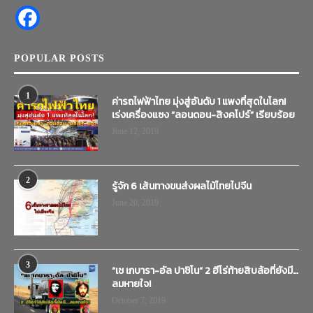
POPULAR POSTS
1
ค่ารถไฟฟ้าไทย มุ่งสู่อันดับ 1 แพงที่สุดในโลก!
เร่งเครื่องแซง “ลอนดอน-สิงคโปร์” เรียบร้อย
June 12, 2019
2
รู้จัก 6 เส้นทางขนส่งผลไม้ไทยไปจีน
June 20, 2019
3
“เช เกบารา-อัล ปาชิโน” 2 ฮีโร่ท้ายสิบล้อที่ยังมี…
ลมหายใจ!
October 7, 2019