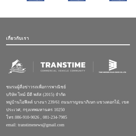
เกี่ยวกับเรา
ชมรมผู้สื่อข่าวรถเพื่อการพาณิชย์
บริษัท ไทม์ มีดี พลัส (2015) จำกัด
หมู่บ้านไอฟีลด์ บางนา 239/61 ถนนกาญจนาภิเษก แขวงดอกไม้, เขต
ประเวศ, กรุงเทพมหานคร 10250
โทร.086-910-9026 , 081-234-7985
email: transtimenews@gmail.com