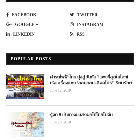
FACEBOOK
TWITTER
GOOGLE +
INSTAGRAM
LINKEDIN
RSS
POPULAR POSTS
ค่ารถไฟฟ้าไทย มุ่งสู่อันดับ 1 แพงที่สุดในโลก!
เร่งเครื่องแซง “ลอนดอน-สิงคโปร์” เรียบร้อย
June 12, 2019
รู้จัก 6 เส้นทางขนส่งผลไม้ไทยไปจีน
June 20, 2019