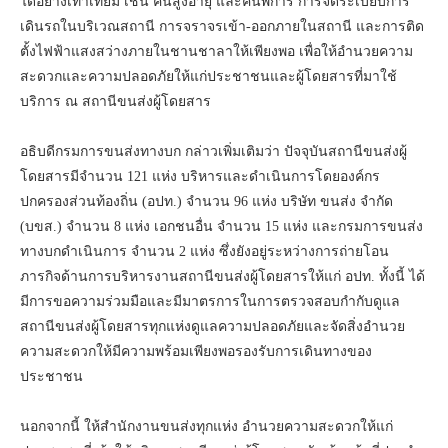
ได้อย่างเท่าเทียม เช่น คนสูงอายุ และคนพิการ การจัดระเบียบการ
เดินรถในบริเวณสถานี การจราจรเข้า-ออกภายในสถานี และการติด
ตั้งไฟฟ้าแสงสว่างภายในชานชาลาให้เพียงพอ เพื่อให้อำนวยความ
สะดวกและความปลอดภัยให้แก่ประชาชนและผู้โดยสารที่มาใช้
บริการ ณ สถานีขนส่งผู้โดยสาร
อธิบดีกรมการขนส่งทางบก กล่าวเพิ่มเติมว่า ปัจจุบันสถานีขนส่งผู้
โดยสารมีจำนวน 121 แห่ง บริหารและดำเนินการโดยองค์กร
ปกครองส่วนท้องถิ่น (อปท.) จำนวน 96 แห่ง บริษัท ขนส่ง จำกัด
(บขส.) จำนวน 8 แห่ง เอกชนอื่น จำนวน 15 แห่ง และกรมการขนส่ง
ทางบกดำเนินการ จำนวน 2 แห่ง ซึ่งยังอยู่ระหว่างการถ่ายโอน
ภารกิจด้านการบริหารงานสถานีขนส่งผู้โดยสารให้แก่ อปท. ทั้งนี้ ได้
มีการขอความร่วมมือและมีมาตรการในการตรวจสอบกำกับดูแล
สถานีขนส่งผู้โดยสารทุกแห่งดูแลความปลอดภัยและจัดสิ่งอำนวย
ความสะดวกให้มีความพร้อมเพียงพอรองรับการเดินทางของ
ประชาชน
นอกจากนี้ ให้สำนักงานขนส่งทุกแห่ง อำนวยความสะดวกให้แก่