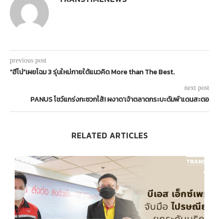
previous post
“ฮีโน่”เผยโฉม 3 รุ่นใหม่ภายใต้แนวคิด More than The Best.
next post
PANUS โชว์แกร่งกะซวกไส้! ผงาด’เจ้าตลาดกระบะดัมพ์’แดนสะตอ
RELATED ARTICLES