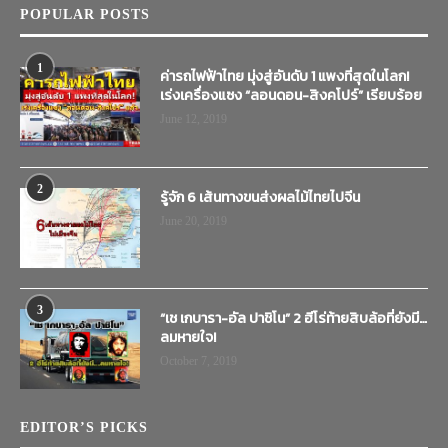
POPULAR POSTS
1
ค่ารถไฟฟ้าไทย มุ่งสู่อันดับ 1 แพงที่สุดในโลก!
เร่งเครื่องแซง “ลอนดอน-สิงคโปร์” เรียบร้อย
June 12, 2019
2
รู้จัก 6 เส้นทางขนส่งผลไม้ไทยไปจีน
June 20, 2019
3
“เช เกบารา-อัล ปาชิโน” 2 ฮีโร่ท้ายสิบล้อที่ยังมี…
ลมหายใจ!
October 7, 2019
EDITOR’S PICKS