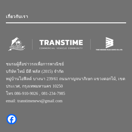
เกี่ยวกับเรา
ชมรมผู้สื่อข่าวรถเพื่อการพาณิชย์
บริษัท ไทม์ มีดี พลัส (2015) จำกัด
หมู่บ้านไอฟีลด์ บางนา 239/61 ถนนกาญจนาภิเษก แขวงดอกไม้, เขต
ประเวศ, กรุงเทพมหานคร 10250
โทร.086-910-9026 , 081-234-7985
email: transtimenews@gmail.com