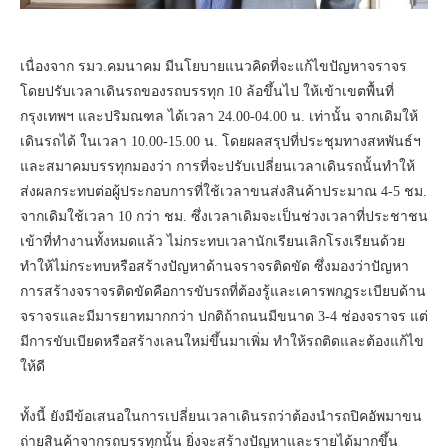
เนื่องจาก รมว.คมนาคม มีนโยบายแนวคิดที่จะแก้ไขปัญหาจราจร
โดยปรับเวลาเดินรถของรถบรรทุก 10 ล้อขึ้นไป ให้เข้าเขตพื้นที่
กรุงเทพฯ และปริมณฑล ได้เวลา 24.00-04.00 น. เท่านั้น จากเดิมให้
เดินรถได้ ในเวลา 10.00-15.00 น. โดยผลสรุปที่ประชุมทางสหพันธ์ฯ
และสมาคมบรรทุกมองว่า การที่จะปรับเปลี่ยนเวลาเดินรถนั้นทำให้
ส่งผลกระทบต่อผู้ประกอบการที่ใช้เวลาขนส่งสินค้าประมาณ 4-5 ชม.
จากเดิมใช้เวลา 10 กว่า ชม. ซึ่งเวลาเดิมจะเป็นช่วงเวลาที่ประชาชน
เข้าที่ทำงานทั้งหมดแล้ว ไม่กระทบเวลานักเรียนเลิกโรงเรียนด้วย
ทำให้ไม่กระทบหรือสร้างปัญหาด้านจราจรติดขัด ซึ่งมองว่าปัญหา
การสร้างจราจรติดขัดคือการขับรถที่ต้องรู้และเคารพกฎระเบียบด้าน
จราจรและมีมารยาทมากกว่า ปกติถ้าถนนมีขนาด 3-4 ช่องจราจร แต่
มีการขับเบียดหรือสร้างเลนใหม่ขึ้นมาเพิ่ม ทำให้รถติดและต้องแก้ไข
ให้ดี
ทั้งนี้ ยังมีข้อเสนอในการเปลี่ยนเวลาเดินรถว่าต้องนำรถปิคอัพมาขน
ถ่ายสินค้าจากรถบรรทุกนั้น ยิ่งจะสร้างปัญหาและรายได้มากขึ้น