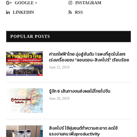
GOOGLE +
INSTAGRAM
LINKEDIN
RSS
POPULAR POSTS
ค่ารถไฟฟ้าไทย มุ่งสู่อันดับ 1 แพงที่สุดในโลก!
เร่งเครื่องแซง “ลอนดอน-สิงคโปร์” เรียบร้อย
June 12, 2019
รู้จัก 6 เส้นทางขนส่งผลไม้ไทยไปจีน
June 20, 2019
สิงคโปร์ ใช้หุ่นยนต์ทำความสะอาด ลดใช้
แรงงานคน เพิ่มproductivity