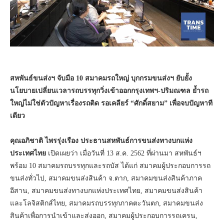
สหพันธ์ขนส่งฯ จับมือ 10 สมาคมรถใหญ่ บุกกรมขนส่งฯ ยับยั้ง
นโยบายเปลี่ยนเวลารถบรรทุกวิ่งเข้าออกกรุงเทพฯ-ปริมณฑล ย้ำรถ
ใหญ่ไม่ใช่ตัวปัญหาเรื่องรถติด รอเคลียร์ “ศักดิ์สยาม” เพื่อจบปัญหาที
เดียว
คุณอภิชาติ ไพรรุ่งเรือง ประธานสหพันธ์การขนส่งทางบกแห่ง
ประเทศไทย
เปิดเผยว่า เมื่อวันที่ 13 ส.ค. 2562 ที่ผ่านมา สหพันธ์ฯ
พร้อม 10 สมาคมรถบรรทุกและรถบัส ได้แก่ สมาคมผู้ประกอบการรถ
ขนส่งทั่วไป, สมาคมขนส่งสินค้า จ.ตาก, สมาคมขนส่งสินค้าภาค
อีสาน, สมาคมขนส่งทางบกแห่งประเทศไทย, สมาคมขนส่งสินค้า
และโลจิสติกส์ไทย, สมาคมรถบรรทุกภาคตะวันตก, สมาคมขนส่ง
สินค้าเพื่อการนำเข้าและส่งออก, สมาคมผู้ประกอบการรถเครน,