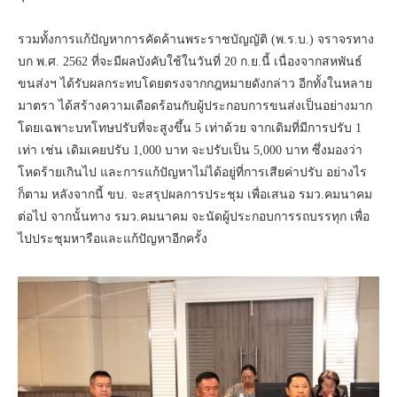
รวมทั้งการแก้ปัญหาการคัดค้านพระราชบัญญัติ (พ.ร.บ.) จราจรทาง
บก พ.ศ. 2562 ที่จะมีผลบังคับใช้ในวันที่ 20 ก.ย.นี้ เนื่องจากสหพันธ์
ขนส่งฯ ได้รับผลกระทบโดยตรงจากกฎหมายดังกล่าว อีกทั้งในหลาย
มาตรา ได้สร้างความเดือดร้อนกับผู้ประกอบการขนส่งเป็นอย่างมาก
โดยเฉพาะบทโทษปรับที่จะสูงขึ้น 5 เท่าด้วย จากเดิมที่มีการปรับ 1
เท่า เช่น เดิมเคยปรับ 1,000 บาท จะปรับเป็น 5,000 บาท ซึ่งมองว่า
โหดร้ายเกินไป และการแก้ปัญหาไม่ได้อยู่ที่การเสียค่าปรับ อย่างไร
ก็ตาม หลังจากนี้ ขบ. จะสรุปผลการประชุม เพื่อเสนอ รมว.คมนาคม
ต่อไป จากนั้นทาง รมว.คมนาคม จะนัดผู้ประกอบการรถบรรทุก เพื่อ
ไปประชุมหารือและแก้ปัญหาอีกครั้ง