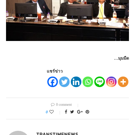
…มุมมืด
แชร์ข่าว
0 comment
0
TRANSTIMENEWS