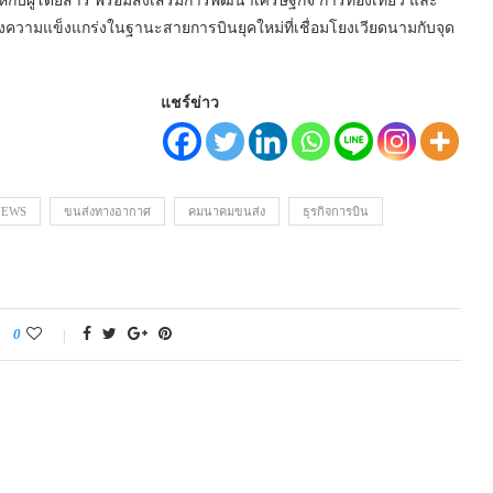
ห้กับผู้โดยสาร พร้อมส่งเสริมการพัฒนาเศรษฐกิจ การท่องเที่ยว และ
งความแข็งแกร่งในฐานะสายการบินยุคใหม่ที่เชื่อมโยงเวียดนามกับจุด
แชร์ข่าว
NEWS
ขนส่งทางอากาศ
คมนาคมขนส่ง
ธุรกิจการบิน
0