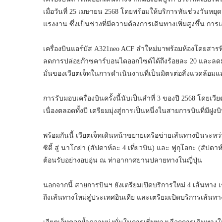
เมื่อวันที่ 25 เมษายน 2568 โดยพร้อมให้บริการทันช่วงวัน
แรงงาน ซึ่งเป็นช่วงที่มีความต้องการเดินทางเพิ่มสูงขึ้น การเ
เครื่องบินแอร์บัส A321neo ACF ลำใหม่มาพร้อมห้องโดยสารที
ลดการปล่อยก๊าซคาร์บอนไดออกไซด์ได้ถึงร้อยละ 20 และลดมลพิ
มั่นของเวียตเจ็ทในการดำเนินงานที่เป็นมิตรต่อสิ่งแวดล้อม
การรับมอบเครื่องบินครั้งนี้นับเป็นลำที่ 3 ของปี 2568 โดยเวี
เนื่องตลอดทั้งปี เตรียมมุ่งสู่การเป็นหนึ่งในสายการบินที่มีฝ
พร้อมกันนี้ เวียตเจ็ทเดินหน้าขยายเครือข่ายเส้นทางบินระหว
ซิตี้ สู่ นาโกย่า (สัปดาห์ละ 4 เที่ยวบิน) และ ฟูกุโอกะ (สัป
ต้อนรับอย่างอบอุ่น ณ ท่าอากาศยานปลายทางในญี่ปุ่น
นอกจากนี้ สายการบินฯ ยังเตรียมเปิดบริการใหม่ 4 เส้นทาง เ
ถึงเส้นทางใหม่สู่ประเทศอินเดีย และเตรียมเปิดบริการเส้นทาง