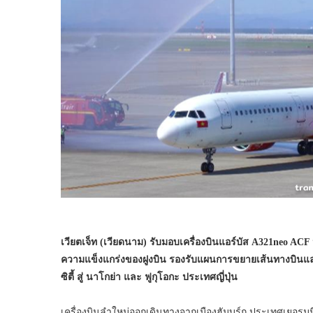
เวียตเจ็ท (เวียดนาม) รับมอบเครื่องบินแอร์บัส
A321neo ACF
ความแข็งแกร่งของฝูงบิน รองรับแผนการขยายเส้นทางบินแ
ซิตี้ สู่ นาโกย่า และ ฟูกุโอกะ ประเทศญี่ปุ่น
เครื่องบินลำใหม่ออกเดินทางจากเมืองฮัมบูร์ก ประเทศเยอรม