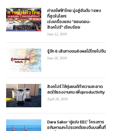
November 28, 2023
August 15, 2019
ค่ารถไฟฟ้าไทย มุ่งสู่อันดับ 1 แพง
ที่สุดในโลก!
เร่งเครื่องแซง “ลอนดอน-
สิงคโปร์” เรียบร้อย
June 12, 2019
รู้จัก 6 เส้นทางขนส่งผลไม้ไทยไปจีน
June 20, 2019
สิงคโปร์ ใช้หุ่นยนต์ทำความสะอาด
ลดใช้แรงงานคน เพิ่มproductivity
April 26, 2019
Dara Sakor ‘คู่แข่ง EEC’ โครงการ
อภิมหาเมกะโปรเจกต์ของจีนบนพื้นที่