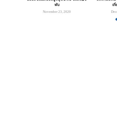
พัน
เที
19
November 23, 2020
Dec