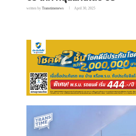
written by
Transtimenews
April 30, 2025