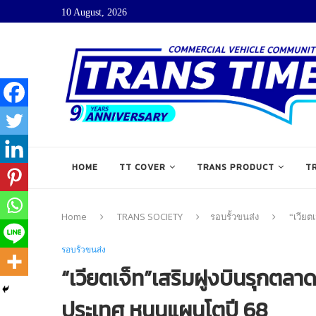
10 August, 2026
HOME
TT COVER
TRANS PRODUCT
T
Home
TRANS SOCIETY
รอบรั้วขนส่ง
“เวียต
รอบรั้วขนส่ง
“เวียตเจ็ท”เสริมฝูงบินรุกตล
ประเทศ หนุนแผนโตปี 68