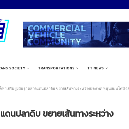
RANS SOCIETY
TRANSPORTATIONS
TT NEWS
เจ็ท”เสริมฝูงบินรุกตลาดแดนปลาดิบ ขยายเส้นทางระหว่างประเทศ หนุนแผนโตปี 6
าดแดนปลาดิบ ขยายเส้นทางระหว่าง