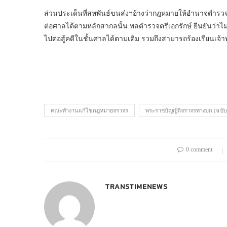
ส่วนประเด็นที่สหพันธ์ขนส่งฯอ้างว่ากฎหมายให้อำนาจตำรวจใ
ต่อศาลได้ตามหลักสากลนั้น พลตำรวจตรีเอกรักษ์ ยืนยันว่าไม่
ไปต่อสู้คดีในชั้นศาลได้ตามเดิม รวมถึงสามารถร้องเรียนเจ้
คณะทำงานแก้ไขกฎหมายจราจร
พระราชบัญญัติจราจรทางบก (ฉบับท
0 comment
TRANSTIMENEWS