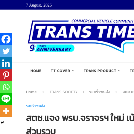
7 August, 2026
HOME
TT COVER
TRANS PRODUCT
T
Home
TRANS SOCIETY
รอบรั้วขนส่ง
สตช.แ
รอบรั้วขนส่ง
สตช.แจง พรบ.จราจรฯ ใหม่ เน
ส่วนรวม