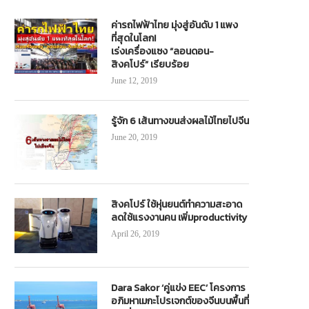
ค่ารถไฟฟ้าไทย มุ่งสู่อันดับ 1 แพง
ที่สุดในโลก!
เร่งเครื่องแซง “ลอนดอน-
สิงคโปร์” เรียบร้อย
June 12, 2019
รู้จัก 6 เส้นทางขนส่งผลไม้ไทยไปจีน
June 20, 2019
สิงคโปร์ ใช้หุ่นยนต์ทำความสะอาด
ลดใช้แรงงานคน เพิ่มproductivity
April 26, 2019
Dara Sakor ‘คู่แข่ง EEC’ โครงการ
อภิมหาเมกะโปรเจกต์ของจีนบนพื้นที่