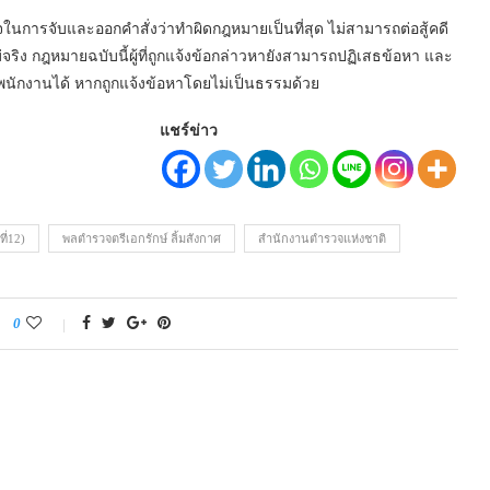
นการจับและออกคำสั่งว่าทำผิดกฎหมายเป็นที่สุด ไม่สามารถต่อสู้คดี
จริง กฎหมายฉบับนี้ผู้ที่ถูกแจ้งข้อกล่าวหายังสามารถปฏิเสธข้อหา และ
าพนักงานได้ หากถูกแจ้งข้อหาโดยไม่เป็นธรรมด้วย
แชร์ข่าว
ี่12)
พลตำรวจตรีเอกรักษ์ ลิ้มสังกาศ
สำนักงานตำรวจแห่งชาติ
0