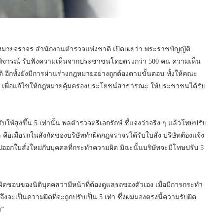
ายจราจร สำนักงานตำรวจแห่งชาติ เปิดเผยว่า พระราชบัญญัติ
าพิจารณ์ รับฟังความเห็นจากประชาชนโดยตรงกว่า 500 คน ความเห็น
กทั้งยังมีการผ่านร่างกฎหมายอย่างถูกต้องตามขั้นตอน ทั้งให้คณะ
บ เพื่อแก้ไขให้กฎหมายคุ้มครองประโยชน์สาธารณะ ให้ประชาชนได้รับ
ับให้สูงขึ้น 5 เท่านั้น พลตำรวจตรีเอกรักษ์ ชี้แจงว่าจริง ๆ แล้วโทษปรับ
คล คือเมื่อรถในสังกัดของบริษัททำผิดกฎจราจรได้รับใบสั่ง บริษัทต้องแจ้ง
ที่ไปออกใบสั่งใหม่กับบุคคลที่กระทำความผิด มิฉะนั้นบริษัทจะมีโทษปรับ 5
ผิดชอบของนิติบุคคลว่ามีหน้าที่ต้องดูแลรถของตัวเอง เมื่อมีการกระทำ
งจึงจะเป็นความผิดที่จะถูกปรับเป็น 5 เท่า ซึ่งผมมองตรงนี้ความรับผิด
ม”