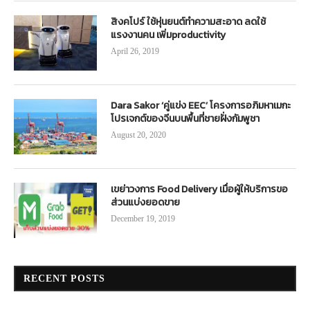
สิงคโปร์ ใช้หุ่นยนต์ทำความสะอาด ลดใช้
แรงงานคน เพิ่มproductivity
April 26, 2019
Dara Sakor ‘คู่แข่ง EEC’ โครงการอภิมหาเมกะ
โปรเจกต์ของจีนบนพื้นที่ชายฝั่งกัมพูชา
August 20, 2020
เขย่าวงการ Food Delivery เมื่อผู้ให้บริการขอ
ส่วนแบ่งยอดขาย
December 19, 2019
RECENT POSTS