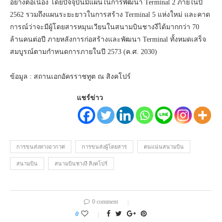
อย่างต่อเนื่อง โดยปัจจุบันมีแผนในการพัฒนา Terminal 2 ภายในปี
2562 รวมถึงแผนระยะยาวในการสร้าง Terminal 5 แห่งใหม่ และคาด
การณ์ว่าจะมีผู้โดยสารหมุ
นเวียนในสนามบินชางงีได้มากกว่า 70
ล้านคนต่อปี ภายหลังการก่อสร้างและพัฒนา Terminal ทั้งหมดเสร็จ
สมบูรณ์
ตามกำหนดการภายในปี 2573 (ค.ศ. 2030)
ข้อมูล : สถานเอกอัครราชทูต ณ สิงคโปร์
แชร์ข่าว
การขนส่งทางอากาศ
การขนส่งผู้โดยสาร
คนแน่นสนามบิน
สนามบิน
สนามบินชางงี สิงคโปร์
0 comment
0