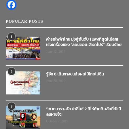
POPULAR POSTS
1
ค่ารถไฟฟ้าไทย มุ่งสู่อันดับ 1 แพงที่สุดในโลก!
เร่งเครื่องแซง “ลอนดอน-สิงคโปร์” เรียบร้อย
June 12, 2019
2
รู้จัก 6 เส้นทางขนส่งผลไม้ไทยไปจีน
June 20, 2019
3
“เช เกบารา-อัล ปาชิโน” 2 ฮีโร่ท้ายสิบล้อที่ยังมี…
ลมหายใจ!
October 7, 2019