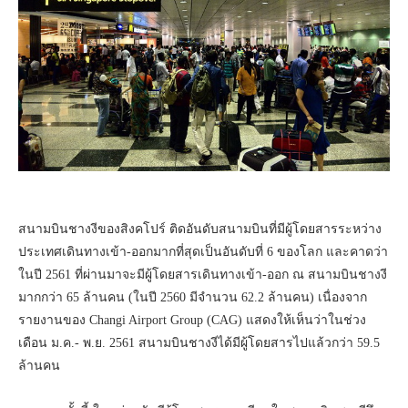
สนามบินชางงีของสิงคโปร์
ติดอันดับสนามบินที่มีผู้
โดยสารระหว่าง
ประเทศเดินทางเข้
า-ออกมากที่สุดเป็นอันดับที่ 6 ของโลก และคาดว่า
ในปี 2561 ที่ผ่านมาจะมีผู้โดยสารเดิ
นทางเข้า-ออก ณ สนามบินชางงี
มากกว่า 65 ล้านคน (ในปี 2560 มีจํานวน 62.2 ล้านคน) เนื่องจาก
รายงานของ Changi Airport Group (CAG) แสดงให้เห็นว่าในช่วง
เดือน ม.ค.- พ.ย. 2561 สนามบินชางงีได้มีผู้
โดยสารไปแล้วกว่า 59.5
ล้านคน