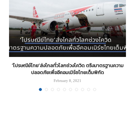
‘ไปรษณีย์ไทย’ส่งไกลทั่วโลกช่วงโควิด ตรึงมาตรฐานความ
ปลอดภัยเพื่ออีคอมเมิร์ซไทยเต็มพิกัด
February 8, 2021