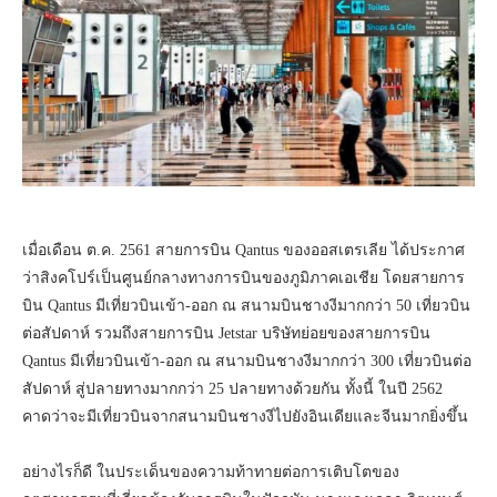
เมื่อเดือน ต.ค. 2561 สายการบิน Qantus ของออสเตรเลีย ได้ประกาศ
ว่าสิงคโปร์เป็นศูนย์
กลางทางการบินของภูมิภาคเอเชีย โดยสายการ
บิน Qantus มีเที่ยวบินเข้า-ออก ณ สนามบินชางงีมากกว่า 50 เที่ยวบิน
ต่อสัปดาห์ รวมถึงสายการบิน Jetstar บริษัทย่อยของสายการบิน
Qantus มีเที่ยวบินเข้า-ออก ณ สนามบินชางงีมากกว่า 300 เที่ยวบินต่อ
สัปดาห์ สู่ปลายทางมากกว่า 25 ปลายทางด้วยกัน ทั้งนี้ ในปี 2562
คาดว่าจะมีเที่ยวบินจากสนามบิ
นชางงีไปยังอินเดียและจีนมากยิ่
งขึ้น
อย่างไรก็ดี ในประเด็นของความท้าทายต่
อการเติบโตของ