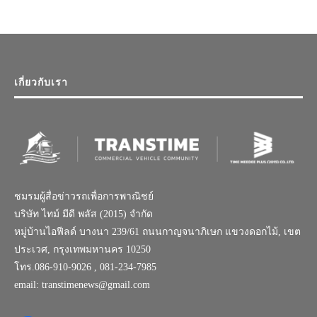
เกี่ยวกับเรา
ชมรมผู้สื่อข่าวรถเพื่อการพาณิชย์
บริษัท ไทม์ มีดี พลัส (2015) จำกัด
หมู่บ้านไอฟีลด์ บางนา 239/61 ถนนกาญจนาภิเษก แขวงดอกไม้, เขต
ประเวศ, กรุงเทพมหานคร 10250
โทร.086-910-9026 , 081-234-7985
email: transtimenews@gmail.com