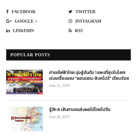
FACEBOOK
TWITTER
GOOGLE +
INSTAGRAM
LINKEDIN
RSS
POPULAR POSTS
ค่ารถไฟฟ้าไทย มุ่งสู่อันดับ 1 แพงที่สุดในโลก!
เร่งเครื่องแซง “ลอนดอน-สิงคโปร์” เรียบร้อย
June 12, 2019
รู้จัก 6 เส้นทางขนส่งผลไม้ไทยไปจีน
June 20, 2019