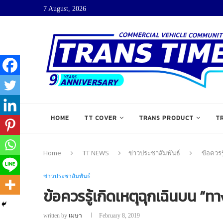
7 August, 2026
HOME
TT COVER
TRANS PRODUCT
T
Home
TT NEWS
ข่าวประชาสัมพันธ์
ข้อควรร
ข่าวประชาสัมพันธ์
ข้อควรรู้เกิดเหตุฉุกเฉินบน “ท
written by
เมษา
February 8, 2019