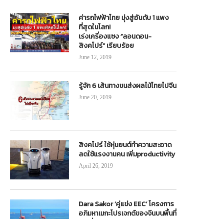
ค่ารถไฟฟ้าไทย มุ่งสู่อันดับ 1 แพง
ที่สุดในโลก!
เร่งเครื่องแซง “ลอนดอน-
สิงคโปร์” เรียบร้อย
June 12, 2019
รู้จัก 6 เส้นทางขนส่งผลไม้ไทยไปจีน
June 20, 2019
สิงคโปร์ ใช้หุ่นยนต์ทำความสะอาด
ลดใช้แรงงานคน เพิ่มproductivity
April 26, 2019
Dara Sakor ‘คู่แข่ง EEC’ โครงการ
อภิมหาเมกะโปรเจกต์ของจีนบนพื้นที่