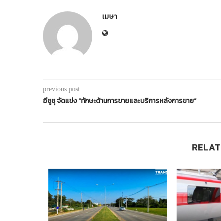
เมษา
previous post
อีซูซุ จัดแข่ง “ทักษะด้านการขายและบริการหลังการขาย”
RELAT