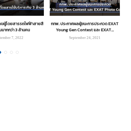
ลขผู้โดยสารรถไฟฟ้าสายสี
กทพ. ประกาศผลผู้ชนะการประกวด EXAT
“เ
มากกว่า 3 ล้านคน
Young Gen Contest และ EXAT...
tember 7, 2022
September 24, 2021