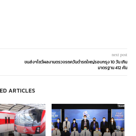
next post
ขนส่งฯโชว์ผลงานตรวจรถควันดำรถใหญ่รอบกรุง 10 วัน เกิน
มาตรฐาน 412 คัน
ED ARTICLES