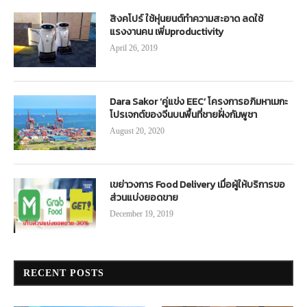
สิงคโปร์ ใช้หุ่นยนต์ทำความสะอาด ลดใช้
แรงงานคน เพิ่มproductivity
April 26, 2019
Dara Sakor ‘คู่แข่ง EEC’ โครงการอภิมหาเมกะ
โปรเจกต์ของจีนบนพื้นที่ชายฝั่งกัมพูชา
August 20, 2020
เขย่าวงการ Food Delivery เมื่อผู้ให้บริการขอ
ส่วนแบ่งยอดขาย
December 19, 2019
RECENT POSTS