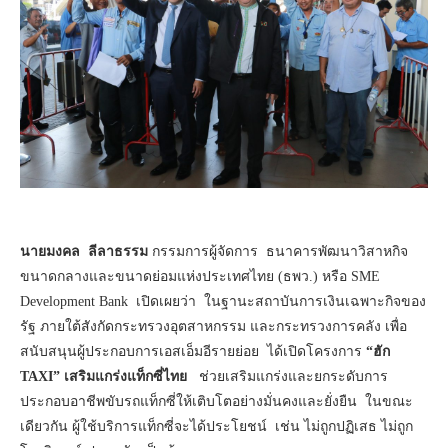
นายมงคล ลีลาธรรม
กรรมการผู้จัดการ ธนาคารพัฒนาวิสาหกิจ
ขนาดกลางและขนาดย่อมแห่งประเทศไทย (ธพว.) หรือ SME
Development Bank เปิดเผยว่า ในฐานะสถาบันการเงินเฉพาะกิจของ
รัฐ ภายใต้สังกัดกระทรวงอุตสาหกรรม และกระทรวงการคลัง เพื่อ
สนับสนุนผู้ประกอบการเอสเอ็มอีรายย่อย ได้เปิดโครงการ
“ฮัก
TAXI” เสริมแกร่งแท็กซี่ไทย
ช่วยเสริมแกร่งและยกระดับการ
ประกอบอาชีพขับรถแท็กซี่ให้เติบโตอย่างมั่นคงและยั่งยืน ในขณะ
เดียวกัน ผู้ใช้บริการแท็กซี่จะได้ประโยชน์ เช่น ไม่ถูกปฏิเสธ ไม่ถูก