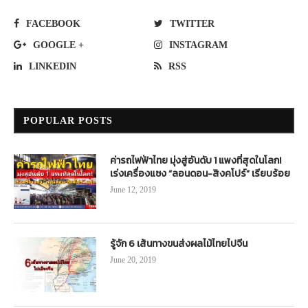
FACEBOOK
TWITTER
GOOGLE +
INSTAGRAM
LINKEDIN
RSS
POPULAR POSTS
ค่ารถไฟฟ้าไทย มุ่งสู่อันดับ 1 แพงที่สุดในโลก!
เร่งเครื่องแซง “ลอนดอน-สิงคโปร์” เรียบร้อย
June 12, 2019
รู้จัก 6 เส้นทางขนส่งผลไม้ไทยไปจีน
June 20, 2019