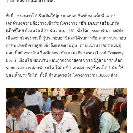
โกงมิเตอร์ ปอลดภัย เป็นต้น
ทั้งนี้ ธนาคารได้เริ่มเปิดให้ผู้ประกอบอาชีพขับรถแท็กซี่ แสดง
เจตจำนงความต้องการเข้าร่วมโครงการ
“ฮัก
TAXI” เสริมแกร่ง
แท็กซี่ไทย
ตั้งแต่วันที่ 27 ธันวาคม 2561
ซึ่งได้การตอบรับอย่างดียิ่ง
เนื่องจากโครงการนี้ ผู้ประกอบอาชีพจะได้รับการพัฒนาการประกอบ
อาชีพแท็กซี่ ควบคู่กับเข้าถึงแหล่งเงินทุน ตามแนวทางอัตราเงินกู้
ดอกเบี้ยต่ำของสินเชื่อเพื่อยกระดับเศรษฐกิจชุมชน (Local Economy
Loan) เงื่อนไขผ่อนปรน ผ่อนถูกกว่าจ่ายค่าเช่ารถ ผู้กู้สามารถเลือก
ระยะเวลาการผ่อนชำระได้ ให้สิทธิ์ 1 คนต่อการกู้ซื้อรถได้ 1 คัน ใช้
บสย.ค้ำประกันได้ ทั้งนี้ กำหนดวงเงินโครงการรวม 10,000 ล้าน