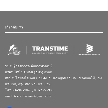
เกี่ยวกับเรา
ชมรมผู้สื่อข่าวรถเพื่อการพาณิชย์
บริษัท ไทม์ มีดี พลัส (2015) จำกัด
หมู่บ้านไอฟีลด์ บางนา 239/61 ถนนกาญจนาภิเษก แขวงดอกไม้, เขต
ประเวศ, กรุงเทพมหานคร 10250
โทร.086-910-9026 , 081-234-7985
email: transtimenews@gmail.com