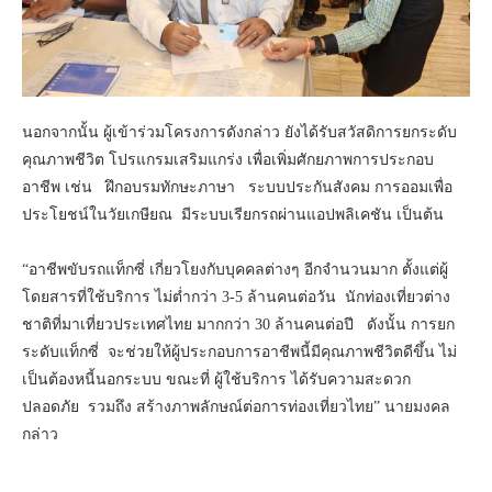
นอกจากนั้น ผู้เข้าร่วมโครงการดังกล่าว ยังได้รับสวัสดิการยกระดับ
คุณภาพชีวิต โปรแกรมเสริมแกร่ง เพื่อเพิ่มศักยภาพการประกอบ
อาชีพ เช่น ฝึกอบรมทักษะภาษา ระบบประกันสังคม การออมเพื่อ
ประโยชน์ในวัยเกษียณ มีระบบเรียกรถผ่านแอปพลิเคชัน เป็นต้น
“อาชีพขับรถแท็กซี่ เกี่ยวโยงกับบุคคลต่างๆ อีกจำนวนมาก ตั้งแต่ผู้
โดยสารที่ใช้บริการ ไม่ต่ำกว่า 3-5 ล้านคนต่อวัน นักท่องเที่ยวต่าง
ชาติที่มาเที่ยวประเทศไทย มากกว่า 30 ล้านคนต่อปี ดังนั้น การยก
ระดับแท็กซี่ จะช่วยให้ผู้ประกอบการอาชีพนี้มีคุณภาพชีวิตดีขึ้น ไม่
เป็นต้องหนี้นอกระบบ ขณะที่ ผู้ใช้บริการ ได้รับความสะดวก
ปลอดภัย รวมถึง สร้างภาพลักษณ์ต่อการท่องเที่ยวไทย” นายมงคล
กล่าว