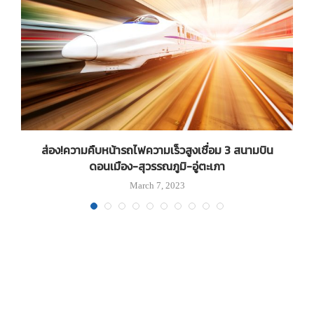
ย
ส่อง!ความคืบหน้ารถไฟความเร็วสูงเชื่อม 3 สนามบิน
ดอนเมือง-สุวรรณภูมิ-อู่ตะเภา
March 7, 2023