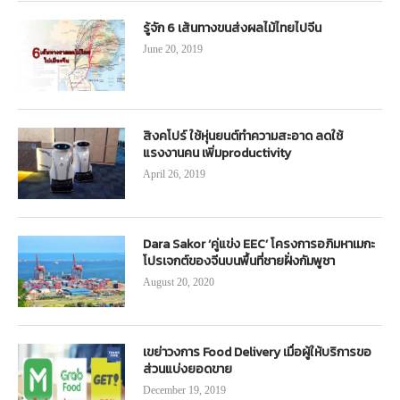
รู้จัก 6 เส้นทางขนส่งผลไม้ไทยไปจีน
June 20, 2019
สิงคโปร์ ใช้หุ่นยนต์ทำความสะอาด ลดใช้
แรงงานคน เพิ่มproductivity
April 26, 2019
Dara Sakor ‘คู่แข่ง EEC’ โครงการอภิมหาเมกะ
โปรเจกต์ของจีนบนพื้นที่ชายฝั่งกัมพูชา
August 20, 2020
เขย่าวงการ Food Delivery เมื่อผู้ให้บริการขอ
ส่วนแบ่งยอดขาย
December 19, 2019