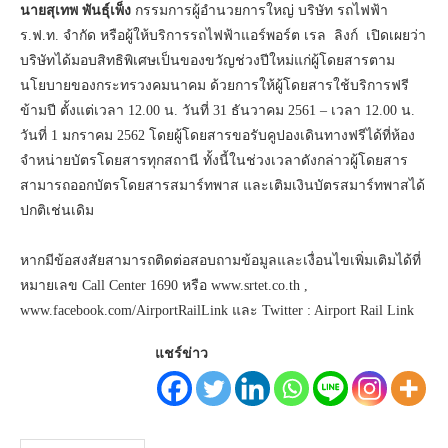
นายสุเทพ พันธุ์เพ็ง
กรรมการผู้อำนวยการใหญ่ บริษัท รถไฟฟ้า
ร.ฟ.ท. จำกัด หรือผู้ให้บริการรถไฟฟ้าแอร์พอร์ต เรล ลิงก์ เปิดเผยว่า
บริษัทได้มอบสิทธิพิเศษเป็นของขวัญช่วงปีใหม่แก่ผู้โดยสารตาม
นโยบายของกระทรวงคมนาคม ด้วยการให้ผู้โดยสารใช้บริการฟรี
ข้ามปี ตั้งแต่เวลา 12.00 น. วันที่ 31 ธันวาคม 2561 – เวลา 12.00 น.
วันที่ 1 มกราคม 2562 โดยผู้โดยสารขอรับคูปองเดินทางฟรีได้ที่ห้อง
จำหน่ายบัตรโดยสารทุกสถานี ทั้งนี้ในช่วงเวลาดังกล่าวผู้โดยสาร
สามารถออกบัตรโดยสารสมาร์ทพาส และเติมเงินบัตรสมาร์ทพาสได้
ปกติเช่นเดิม
หากมีข้อสงสัยสามารถติดต่อสอบถามข้อมูลและเงื่อนไขเพิ่มเติมได้ที่
หมายเลข Call Center 1690 หรือ www.srtet.co.th ,
www.facebook.com/AirportRailLink และ Twitter : Airport Rail Link
แชร์ข่าว