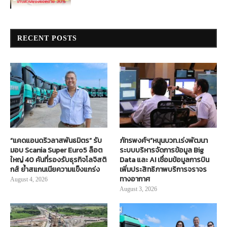
RECENT POSTS
“แคดแอนดริวลาสพันธมิตร” รับ
ภัทรพงศ์ฯ”หนุนบวท.เร่งพัฒนา
มอบ Scania Super Euro5 ล็อต
ระบบบริหารจัดการข้อมูล Big
ใหญ่ 40 คันที่รองรับธุรกิจโลจิสติ
Data และ AI เชื่อมข้อมูลการบิน
กส์ ย้ำสแกนเนียความแข็งแกร่ง
เพิ่มประสิทธิภาพบริการจราจร
ทางอากาศ
August 4, 2026
August 3, 2026