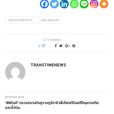
TRANSTIMENEWS
คมนาคมขนส่ง
0 comment
0
TRANSTIMENEWS
previous post
“พิพัฒน์” ตรวจสนามบินสุราษฎร์ธานี เพิ่มไฟลท์บินแก้ปัญหารถติด
และน้ำท่วม