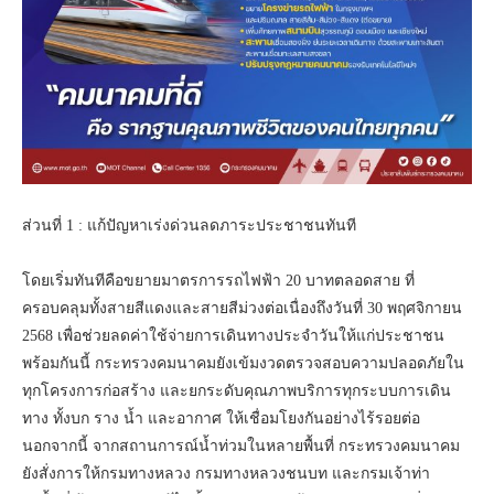
ส่วนที่ 1 : แก้ปัญหาเร่งด่วนลดภาระประชาชนทันที
โดยเริ่มทันทีคือขยายมาตรการรถไฟฟ้า 20 บาทตลอดสาย ที่
ครอบคลุมทั้งสายสีแดงและสายสีม่วงต่อเนื่องถึงวันที่ 30 พฤศจิกายน
2568 เพื่อช่วยลดค่าใช้จ่ายการเดินทางประจำวันให้แก่ประชาชน
พร้อมกันนี้ กระทรวงคมนาคมยังเข้มงวดตรวจสอบความปลอดภัยใน
ทุกโครงการก่อสร้าง และยกระดับคุณภาพบริการทุกระบบการเดิน
ทาง ทั้งบก ราง น้ำ และอากาศ ให้เชื่อมโยงกันอย่างไร้รอยต่อ
นอกจากนี้ จากสถานการณ์น้ำท่วมในหลายพื้นที่ กระทรวงคมนาคม
ยังสั่งการให้กรมทางหลวง กรมทางหลวงชนบท และกรมเจ้าท่า