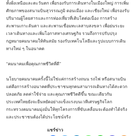
ทั้งฝั่งเหนือและตะวันตก เพื่อรองรับการเดินทางในเมืองใหญ่ การเพิ่ม
ศักยภาพของสนามบินสุวรรณภูมิ ดอนเมือง และเชียงใหม่ เพื่อรองรับ
ปริมาณผู้โดยสารและการท่องเที่ยวที่เติบโตต่อเนื่อง การสร้าง
สะพานเกาะลันตา และสะพานเชื่อมทะเลสาบสงขลา เพื่อย่นระยะ
เวลาเดินทางและเพิ่มโอกาสทางเศรษฐกิจ รวมถึงการปรับปรุง
กฎหมายคมนาคมให้ทันสมัย รองรับเทคโนโลยีและรูปแบบการเดิน
ทางใหม่ ๆ ในอนาคต
“คมนาคมเพื่อคุณภาพชีวิตที่ดี”
นโยบายคมนาคมครั้งนี้ไม่ใช่แค่การสร้างถนน รถไฟ หรือสนามบิน
แต่คือการสร้างอนาคตที่ประชาชนทุกคนสามารถเดินทางได้สะดวก
ปลอดภัย ลดค่าใช้จ่าย และคุณภาพชีวิตดีขึ้น ขณะเดียวกัน
ประเทศไทยยังจะยืนหยัดอย่างแข็งแรงบนเวทีเศรษฐกิจโลก
กระทรวงคมนาคมมุ่งมั่นให้ทุกโครงการที่ขับเคลื่อนจะต้องทำได้จริง
และประชาชนต้องได้ประโยชน์จริง
แชร์ข่าว