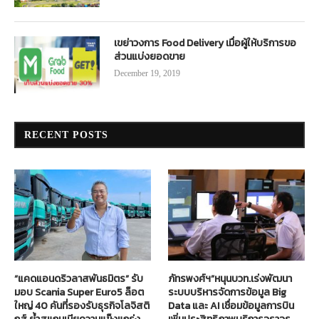
เขย่าวงการ Food Delivery เมื่อผู้ให้บริการขอ
ส่วนแบ่งยอดขาย
December 19, 2019
RECENT POSTS
“แคดแอนดริวลาสพันธมิตร” รับ
ภัทรพงศ์ฯ”หนุนบวท.เร่งพัฒนา
มอบ Scania Super Euro5 ล็อต
ระบบบริหารจัดการข้อมูล Big
ใหญ่ 40 คันที่รองรับธุรกิจโลจิสติ
Data และ AI เชื่อมข้อมูลการบิน