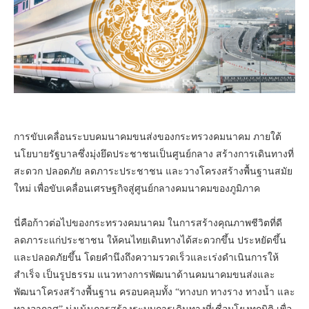
การขับเคลื่อนระบบคมนาคมขนส่งของกระทรวงคมนาคม ภายใต้
นโยบายรัฐบาลซึ่งมุ่งยึดประชาชนเป็นศูนย์กลาง สร้างการเดินทางที่
สะดวก ปลอดภัย ลดภาระประชาชน และวางโครงสร้างพื้นฐานสมัย
ใหม่ เพื่อขับเคลื่อนเศรษฐกิจสู่ศูนย์กลางคมนาคมของภูมิภาค
นี่คือก้าวต่อไปของกระทรวงคมนาคม ในการสร้างคุณภาพชีวิตที่ดี
ลดภาระแก่ประชาชน ให้คนไทยเดินทางได้สะดวกขึ้น ประหยัดขึ้น
และปลอดภัยขึ้น โดยคำนึงถึงความรวดเร็วและเร่งดำเนินการให้
สำเร็จ เป็นรูปธรรม แนวทางการพัฒนาด้านคมนาคมขนส่งและ
พัฒนาโครงสร้างพื้นฐาน ครอบคลุมทั้ง “ทางบก ทางราง ทางน้ำ และ