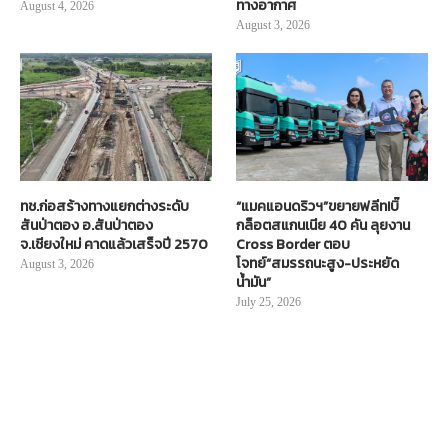
ทางอากาศ
August 4, 2026
August 3, 2026
ทช.ก่อสร้างทางแยกต่างระดับ
“แมคแอนดริวฯ”ขยายฟลีท!บิ๊
สันป่าตอง อ.สันป่าตอง
กล็อตสแกนเนีย 40 คัน ลุยงาน
จ.เชียงใหม่ คาดแล้วเสร็จปี 2570
Cross Border ตอบ
โจทย์“สมรรถนะสูง-ประหยัด
August 3, 2026
น้ำมัน”
July 25, 2026