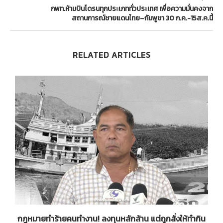
กพท.ห้ามบินโดรนทุกประเภททั่วประเทศ เพื่อความมั่นคงจาก
สถานการณ์ชายแดนไทย–กัมพูชา 30 ก.ค.-15ส.ค.นี้
RELATED ARTICLES
กฎหมายทำร้ายคนทำงาน! ลงทุนหลักล้าน แต่ถูกสั่งให้ทำกิน