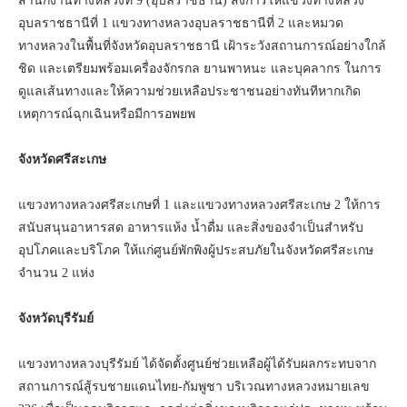
สำนักงานทางหลวงที่ 9 (อุบลราชธานี) สั่งการให้แขวงทางหลวง
อุบลราชธานีที่ 1 แขวงทางหลวงอุบลราชธานีที่ 2 และหมวด
ทางหลวงในพื้นที่จังหวัดอุบลราชธานี เฝ้าระวังสถานการณ์อย่างใกล้
ชิด และเตรียมพร้อมเครื่องจักรกล ยานพาหนะ และบุคลากร ในการ
ดูแลเส้นทางและให้ความช่วยเหลือประชาชนอย่างทันทีหากเกิด
เหตุการณ์ฉุกเฉินหรือมีการอพยพ
จังหวัดศรีสะเกษ
แขวงทางหลวงศรีสะเกษที่ 1 และแขวงทางหลวงศรีสะเกษ 2 ให้การ
สนับสนุนอาหารสด อาหารแห้ง น้ำดื่ม และสิ่งของจำเป็นสำหรับ
อุปโภคและบริโภค ให้แก่ศูนย์พักพิงผู้ประสบภัยในจังหวัดศรีสะเกษ
จำนวน 2 แห่ง
จังหวัดบุรีรัมย์
แขวงทางหลวงบุรีรัมย์ ได้จัดตั้งศูนย์ช่วยเหลือผู้ได้รับผลกระทบจาก
สถานการณ์สู้รบชายแดนไทย-กัมพูชา บริเวณทางหลวงหมายเลข