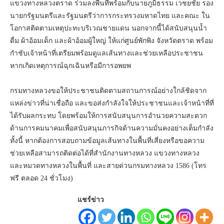
แขวงทางหลวงตราด ร่วมลงพื้นที่พร้อมกับนายภูมิธรรม เวชยชัย รอง
นายกรัฐมนตรีและรัฐมนตรีว่าการกระทรวงมหาดไทย และคณะ ใน
โอกาสติดตามเหตุปะทะบริเวณชายแดน นอกจากนี้ได้สนับสนุนน้ำ
ดื่ม ผ้าอ้อมเด็ก และผ้าอ้อมผู้ใหญ่ ให้แก่ศูนย์พักพิง จังหวัดตราด พร้อม
กำชับเจ้าหน้าที่เตรียมพร้อมดูแลเส้นทางและช่วยเหลือประชาชน
หากเกิดเหตุการณ์ฉุกเฉินหรือมีการอพยพ
กรมทางหลวงขอให้ประชาชนติดตามสถานการณ์อย่างใกล้ชิดจาก
แหล่งข่าวที่น่าเชื่อถือ และขอส่งกำลังใจให้ประชาชนและเจ้าหน้าที่ที่
ได้รับผลกระทบ โดยพร้อมให้การสนับสนุนการอำนวยความสะดวก
ด้านการคมนาคมเพื่อสนับสนุนภารกิจด้านความมั่นคงอย่างเต็มกำลัง
ทั้งนี้ หากต้องการสอบถามข้อมูลเส้นทางในพื้นที่เสี่ยงหรือขอความ
ช่วยเหลือสามารถติดต่อได้ที่สำนักงานทางหลวง แขวงทางหลวง
และหมวดทางหลวงในพื้นที่ และสายด่วนกรมทางหลวง 1586 (โทร
ฟรี ตลอด 24 ชั่วโมง)
แชร์ข่าว