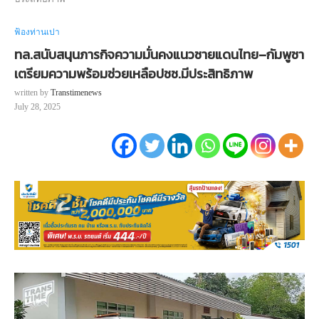
ฟ้องท่านเปา
ทล.สนับสนุนภารกิจความมั่นคงแนวชายแดนไทย–กัมพูชา
เตรียมความพร้อมช่วยเหลือปชช.มีประสิทธิภาพ
written by
Transtimenews
July 28, 2025