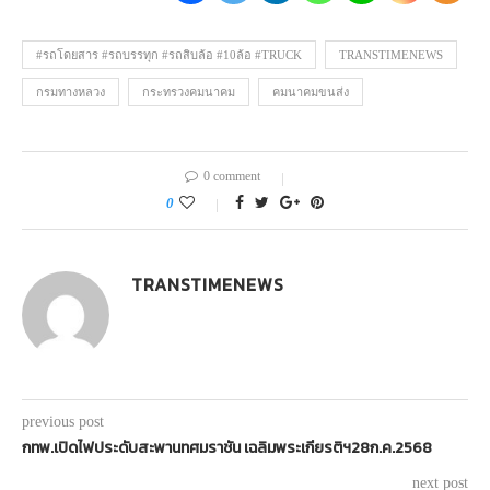
#รถโดยสาร #รถบรรทุก #รถสิบล้อ #10ล้อ #TRUCK
TRANSTIMENEWS
กรมทางหลวง
กระทรวงคมนาคม
คมนาคมขนส่ง
0 comment
0
TRANSTIMENEWS
previous post
กทพ.เปิดไฟประดับสะพานทศมราชัน เฉลิมพระเกียรติฯ28ก.ค.2568
next post