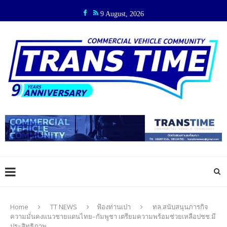
9 August, 2026
Home
TT NEWS
ฟ้องท่านเปา
ทล.สนับสนุนภารกิจ
ความมั่นคงแนวชายแดนไทย–กัมพูชา เตรียมความพร้อมช่วยเหลือปชช.มี
ประสิทธิภาพ