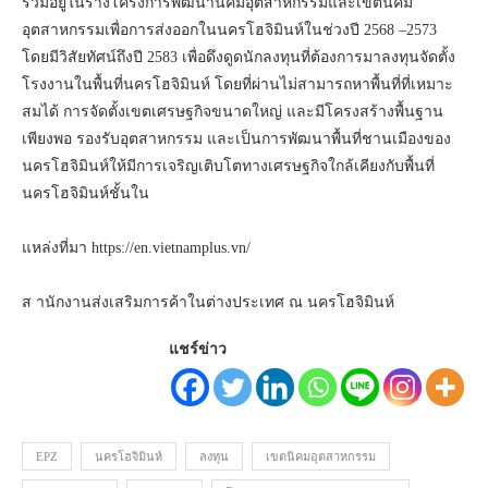
รวมอยู่ในร่างโครงการพัฒนานิคมอุตสาหกรรมและเขตนิคม
อุตสาหกรรมเพื่อการส่งออกในนครโฮจิมินห์ในช่วงปี 2568 –2573
โดยมีวิสัยทัศน์ถึงปี 2583 เพื่อดึงดูดนักลงทุนที่ต้องการมาลงทุนจัดตั้ง
โรงงานในพื้นที่นครโฮจิมินห์ โดยที่ผ่านไม่สามารถหาพื้นที่ที่เหมาะ
สมได้ การจัดตั้งเขตเศรษฐกิจขนาดใหญ่ และมีโครงสร้างพื้นฐาน
เพียงพอ รองรับอุตสาหกรรม และเป็นการพัฒนาพื้นที่ชานเมืองของ
นครโฮจิมินห์ให้มีการเจริญเติบโตทางเศรษฐกิจใกล้เคียงกับพื้นที่
นครโฮจิมินห์ชั้นใน
แหล่งที่มา https://en.vietnamplus.vn/
ส านักงานส่งเสริมการค้าในต่างประเทศ ณ นครโฮจิมินห์
แชร์ข่าว
EPZ
นครโฮจิมินห์
ลงทุน
เขตนิคมอุตสาหกรรม