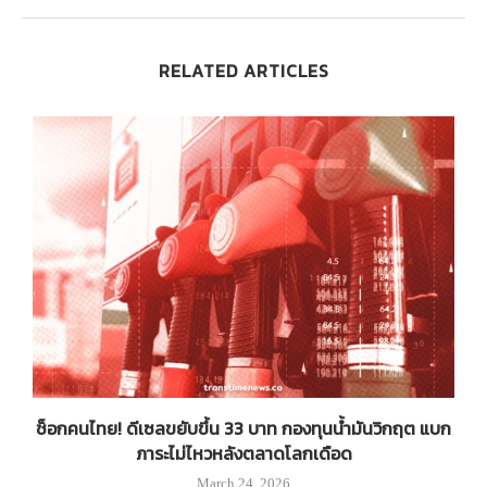
RELATED ARTICLES
ถ
ช็อกคนไทย! ดีเซลขยับขึ้น 33 บาท กองทุนน้ำมันวิกฤต แบก
ภาระไม่ไหวหลังตลาดโลกเดือด
March 24, 2026