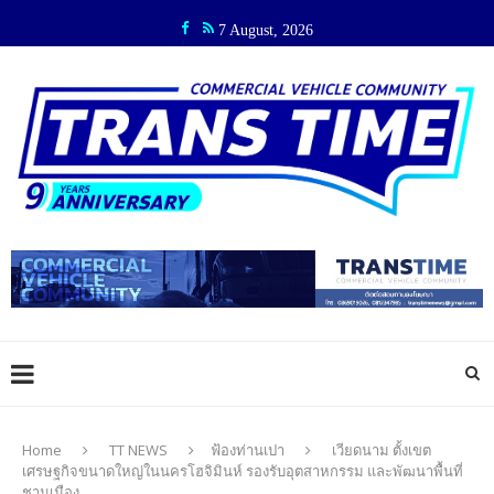
7 August, 2026
Home
TT NEWS
ฟ้องท่านเปา
เวียดนาม ตั้งเขต
เศรษฐกิจขนาดใหญ่ในนครโฮจิมินห์ รองรับอุตสาหกรรม และพัฒนาพื้นที่
ชานเมือง