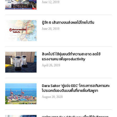
June 12, 2019
รู้จัก 6 เส้นทางขนส่งผลไม้ไทยไปจีน
June 20, 2019
สิงคโปร์ ใช้หุ่นยนต์ทำความสะอาด ลดใช้
แรงงานคน เพิ่มproductivity
April 26, 2019
Dara Sakor ‘คู่แข่ง EEC’ โครงการอภิมหาเมกะ
โปรเจกต์ของจีนบนพื้นที่ชายฝั่งกัมพูชา
August 20, 2020