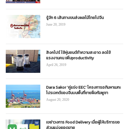
รู้จัก 6 เส้นทางขนส่งผลไม้ไทยไปจีน
June 20, 2019
สิงคโปร์ ใช้หุ่นยนต์ทำความสะอาด ลดใช้
แรงงานคน เพิ่มproductivity
April 26, 2019
Dara Sakor ‘คู่แข่ง EEC’ โครงการอภิมหาเมกะ
โปรเจกต์ของจีนบนพื้นที่ชายฝั่งกัมพูชา
August 20, 2020
เขย่าวงการ Food Delivery เมื่อผู้ให้บริการขอ
ส่วนแบ่งยอดขาย