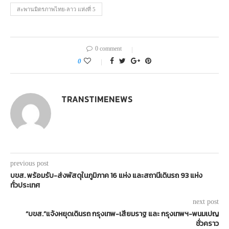
สะพานมิตรภาพไทย-ลาว แห่งที่ 5
0 comment
0
TRANSTIMENEWS
previous post
บขส. พร้อมรับ-ส่งพัสดุในภูมิภาค 16 แห่ง และสถานีเดินรถ 93 แห่ง
ทั่วประเทศ
next post
“บขส.”แจ้งหยุดเดินรถ กรุงเทพ-เสียมราฐ และ กรุงเทพฯ-พนมเปญ
ชั่วคราว