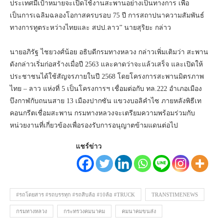
ประเทศมีเป้าหมายจะเปิดใช้งานสะพานอย่างเป็นทางการ เพื่อ
เป็นการเฉลิมฉลองโอกาสครบรอบ 75 ปี การสถาปนาความสัมพันธ์
ทางการทูตระหว่างไทยและ สปป.ลาว” นายสุริยะ กล่าว
นายอภิรัฐ ไชยวงศ์น้อย อธิบดีกรมทางหลวง กล่าวเพิ่มเติมว่า สะพาน
ดังกล่าวเริ่มก่อสร้างเมื่อปี 2563 และคาดว่าจะแล้วเสร็จ และเปิดให้
ประชาชนได้ใช้สัญจรภายในปี 2568 โดยโครงการสะพานมิตรภาพ
ไทย – ลาว แห่งที่ 5 เป็นโครงการฯ เชื่อมต่อกับ ทล.222 อำเภอเมือง
บึงกาฬกับถนนสาย 13 เมืองปากซัน แขวงบอลิคำไซ ภายหลังพิธีเท
คอนกรีตเชื่อมสะพาน กรมทางหลวงจะเตรียมความพร้อมร่วมกับ
หน่วยงานที่เกี่ยวข้องเพื่อรองรับการอนุญาตข้ามแดนต่อไป
แชร์ข่าว
#รถโดยสาร #รถบรรทุก #รถสิบล้อ #10ล้อ #TRUCK
TRANSTIMENEWS
กรมทางหลวง
กระทรวงคมนาคม
คมนาคมขนส่ง