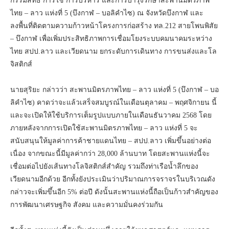
กรรมสิทธิ์ การใช้ การบริหาร และการบำรุงรักษาสะพานมิตรภาพ
ไทย – ลาว แห่งที่ 5 (บึงกาฬ – บอลิคำไซ) ณ จังหวัดบึงกาฬ และ
ลงพื้นที่ติดตามความก้าวหน้าโครงการก่อสร้าง ทล.212 สายโพนพิสัย
– บึงกาฬ เพื่อเพิ่มประสิทธิภาพการเชื่อมโยงระบบคมนาคมระหว่าง
ไทย สปป.ลาว และเวียดนาม ยกระดับการเดินทาง การขนส่งและโล
จิสติกส์
นายสุริยะ กล่าวว่า สะพานมิตรภาพไทย – ลาว แห่งที่ 5 (บึงกาฬ – บอ
ลิคำไซ) คาดว่าจะแล้วเสร็จสมบูรณ์ในเดือนตุลาคม – พฤศจิกายน นี้
และจะเปิดให้ใช้บริการเต็มรูปแบบภายในเดือนธันวาคม 2568 โดย
ภายหลังจากการเปิดใช้สะพานมิตรภาพไทย – ลาว แห่งที่ 5 จะ
สนับสนุนให้มูลค่าการค้าชายแดนไทย – สปป.ลาว เพิ่มขึ้นอย่างต่อ
เนื่อง จากขณะนี้มีมูลค่ากว่า 28,000 ล้านบาท โดยสะพานแห่งนี้จะ
เชื่อมต่อไปยังเส้นทางโลจิสติกส์สำคัญ รวมถึงท่าเรือน้ำลึกของ
เวียดนามอีกด้วย อีกทั้งยังประเมินว่าปริมาณการจราจรในบริเวณดัง
กล่าวจะเพิ่มขึ้นอีก 5% ต่อปี ดังนั้นสะพานแห่งนี้ถือเป็นก้าวสำคัญของ
การพัฒนาเศรษฐกิจ สังคม และความมั่นคงร่วมกัน