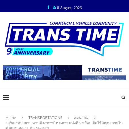
8 August, 2026
Home
TRANSPORTATIONS
คมนาคม
“สุริยะ”อัปเดตสะพานมิตรภาพไทย-ลาว แห่งที่ 5 พร้อมเปิดใช้สัญจรภายใน
ปี 68 ดันสัญจรเพิ่ม 5% ต่อปี