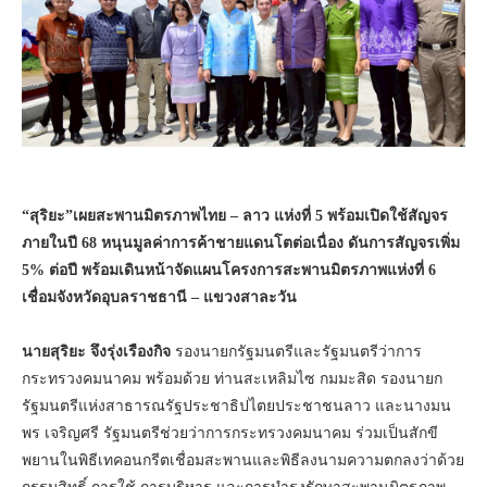
“สุริยะ”เผยสะพานมิตรภาพไทย – ลาว แห่งที่ 5 พร้อมเปิดใช้สัญจร
ภายในปี 68 หนุนมูลค่าการค้าชายแดนโตต่อเนื่อง ดันการสัญจรเพิ่ม
5% ต่อปี พร้อมเดินหน้าจัดแผนโครงการสะพานมิตรภาพแห่งที่ 6
เชื่อมจังหวัดอุบลราชธานี – แขวงสาละวัน
นายสุริยะ จึงรุ่งเรืองกิจ
รองนายกรัฐมนตรีและรัฐมนตรีว่าการ
กระทรวงคมนาคม พร้อมด้วย ท่านสะเหลิมไซ กมมะสิด รองนายก
รัฐมนตรีแห่งสาธารณรัฐประชาธิปไตยประชาชนลาว และนางมน
พร เจริญศรี รัฐมนตรีช่วยว่าการกระทรวงคมนาคม ร่วมเป็นสักขี
พยานในพิธีเทคอนกรีตเชื่อมสะพานและพิธีลงนามความตกลงว่าด้วย