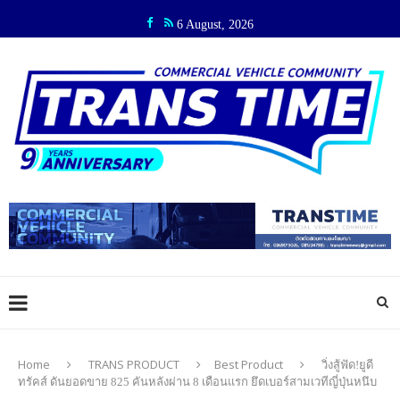
6 August, 2026
Home
TRANS PRODUCT
Best Product
วิ่งสู้ฟัด!ยูดี
ทรัคส์ ดันยอดขาย 825 คันหลังผ่าน 8 เดือนแรก ยึดเบอร์สามเวทีญี่ปุ่นหนึบ