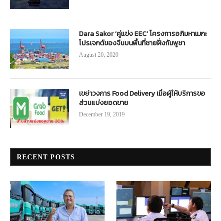
Dara Sakor ‘คู่แข่ง EEC’ โครงการอภิมหาเมกะ
โปรเจกต์ของจีนบนพื้นที่ชายฝั่งกัมพูชา
August 20, 2020
เขย่าวงการ Food Delivery เมื่อผู้ให้บริการขอ
ส่วนแบ่งยอดขาย
December 19, 2019
RECENT POSTS