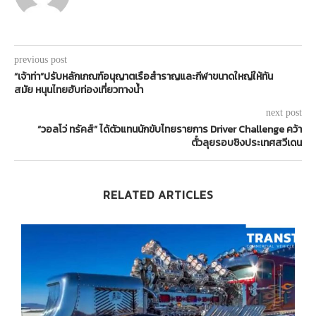
previous post
“เจ้าท่า”ปรับหลักเกณฑ์อนุญาตเรือสำราญและกีฬาขนาดใหญ่ให้ทัน
สมัย หนุนไทยฮับท่องเที่ยวทางน้ำ
next post
“วอลโว่ ทรัคส์” ได้ตัวแทนนักขับไทยรายการ Driver Challenge คว้า
ตั๋วลุยรอบชิงประเทศสวีเดน
RELATED ARTICLES