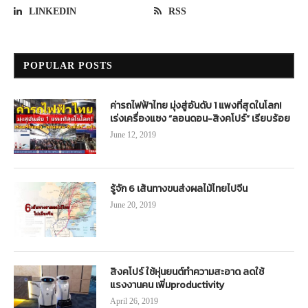
LINKEDIN
RSS
POPULAR POSTS
ค่ารถไฟฟ้าไทย มุ่งสู่อันดับ 1 แพงที่สุดในโลก!
เร่งเครื่องแซง “ลอนดอน-สิงคโปร์” เรียบร้อย
June 12, 2019
รู้จัก 6 เส้นทางขนส่งผลไม้ไทยไปจีน
June 20, 2019
สิงคโปร์ ใช้หุ่นยนต์ทำความสะอาด ลดใช้
แรงงานคน เพิ่มproductivity
April 26, 2019