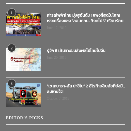
1
ค่ารถไฟฟ้าไทย มุ่งสู่อันดับ 1 แพงที่สุดในโลก!
เร่งเครื่องแซง “ลอนดอน-สิงคโปร์” เรียบร้อย
June 12, 2019
2
รู้จัก 6 เส้นทางขนส่งผลไม้ไทยไปจีน
June 20, 2019
3
“เช เกบารา-อัล ปาชิโน” 2 ฮีโร่ท้ายสิบล้อที่ยังมี…
ลมหายใจ!
October 7, 2019
EDITOR’S PICKS