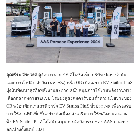
คุณธีระ วีระวงศ์
ผู้จัดการฝ่าย EV อีโคซิสเท็ม บริษัท ปตท. น้ำมัน
และการค้าปลีก จำกัด (มหาชน) หรือ OR เปิดเผยว่า EV Station PluZ
มุ่งมั่นพัฒนาธุรกิจพลังงานสะอาด สนับสนุนการใช้งานพลังงานทาง
เลือกหลากหลายรูปแบบ โดยมุ่งสู่สังคมคาร์บอนต่ำตามนโยบายของ
OR พร้อมพัฒนาสถานีชาร์จ EV Station PluZ ทั่วประเทศ เพื่อรองรับ
การใช้งานที่มีเพิ่มขึ้นอย่างต่อเนื่อง ส่งเสริมการใช้พลังงานสะอาด
ซึ่ง EV Station PluZ ได้สนับสนุนการจัดกิจกรรมของ AAS มาอย่าง
ต่อเนื่องตั้งแต่ปี 2021