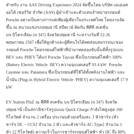
สำหรับ งาน AAS Driving Experience 2024 จัดขึ้นโดย บริษัท เอเอเอส
ออโต้ เซอร์วิส จำกัด (AAS) ผู้นำเข้าและตัวแทนจำหน่ายรถยนต์
Porsche อย่างเป็นทางการแต่เพียงผู้เดียวในประเทศไทย โดยงานจัด
ขึ้น ณ สนามแข่งรถปทุมธานี สปีดเวย์ ติดกับ พีทีที สเตชั่น
บจ.ปิโตรเลียม (ถ.347) จังหวัดปทุมธานี ระหว่างวันที่ 22-26
พฤษภาคม 2567 เพื่อให้ลูกค้าและผู้ที่สนใจได้ทดสอบสมรรถนะของ
รถยนต์ Porsche โดยรถยนต์ไฟฟ้าที่นำมาทดลองขับนั้นมีทั้งรูปแบบ
BEV และ PHEV ได้แก่ Porsche Taycan ซึ่งเป็นรถยนต์ไฟฟ้า 100%
(Battery Electric Vehicle :BEV) ความจุแบตเตอรี่ 93.4 kW Porsche
Cayenne และ Panamera ซึ่งเป็นรถยนต์ที่ใช้ได้ทั้งพลังงานไฟฟ้า และ
น้ำมัน (Plug-in Hybrid Electric Vehicle :PHEV) ความจุแบตเตอรี่ 17.9
kW
EV Station PluZ ณ พีทีที สเตชั่น บจ.ปิโตรเลียม (ถ.347) จังหวัด
ปทุมธานี เป็นสถานีชาร์จรูปแบบ Quick Charge กำลังไฟสูงสุด 160
กิโลวัตต์ จำนวน 2 เครื่อง ประกอบด้วยเครื่องละ 3 หัวชาร์จ (หัว
ชาร์จ DC – CCS2 จำนวน 2 หัว และหัวชาร์จ AC-Type2 จำนวน 1
หัว 22 กิโลวัตต์) ความเร็วในการชาร์จรถยนต์ไฟฟ้า หัว DC ถึง 80%