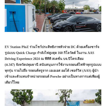
EV Station PluZ ร่วมโชว์ประสิทธิภาพหัวจ่าย DC ด้วยเครื่องชาร์จ
รูปแบบ Quick Charge กำลังไฟสูงสุด 160 กิโลวัตต์ ในงาน AAS
Driving Experience 2024 ณ พีทีที สเตชั่น บจ.ปิโตรเลียม
(ถ.347) จังหวัดปทุมธานี สนับสนุนการใช้งานรถยนต์ไฟฟ้าทุกรูปแบบ
ทุกรุ่น รวมไปถึง รถยนต์หรูจาก เอเอเอส ออโต้ เซอร์วิส (AAS) ผู้นำ
เข้าและตัวแทนจำหน่ายรถยนต์ Porsche อย่างเป็นทางการแต่เพียงผู้
เดียวใไทย