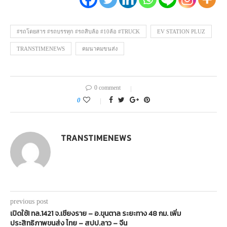
#รถโดยสาร #รถบรรทุก #รถสิบล้อ #10ล้อ #TRUCK
EV STATION PLUZ
TRANSTIMENEWS
คมนาคมขนส่ง
0 comment
0
TRANSTIMENEWS
previous post
เปิดใช้! ทล.1421 จ.เชียงราย – อ.ขุนตาล ระยะทาง 48 กม. เพิ่ม
ประสิทธิภาพขนส่ง ไทย – สปป.ลาว – จีน