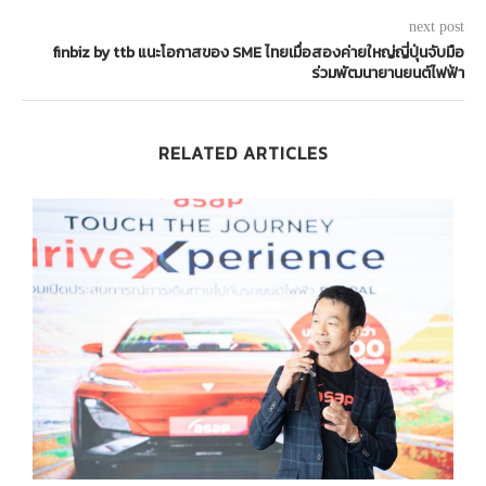
next post
finbiz by ttb แนะโอกาสของ SME ไทยเมื่อสองค่ายใหญ่ญี่ปุ่นจับมือ
ร่วมพัฒนายานยนต์ไฟฟ้า
RELATED ARTICLES