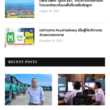
Dara Sakor ‘คู่แข่ง EEC’ โครงการอภิมหาเมกะ
โปรเจกต์ของจีนบนพื้นที่ชายฝั่งกัมพูชา
August 20, 2020
เขย่าวงการ Food Delivery เมื่อผู้ให้บริการขอ
ส่วนแบ่งยอดขาย
December 19, 2019
RECENT POSTS