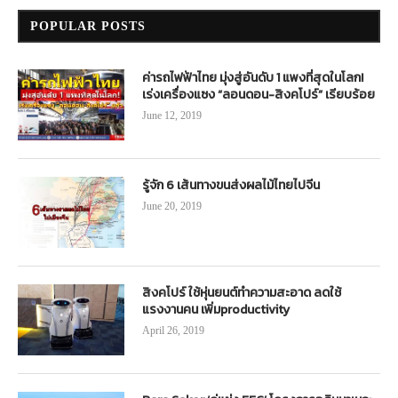
POPULAR POSTS
ค่ารถไฟฟ้าไทย มุ่งสู่อันดับ 1 แพงที่สุดในโลก!
เร่งเครื่องแซง “ลอนดอน-สิงคโปร์” เรียบร้อย
June 12, 2019
รู้จัก 6 เส้นทางขนส่งผลไม้ไทยไปจีน
June 20, 2019
สิงคโปร์ ใช้หุ่นยนต์ทำความสะอาด ลดใช้
แรงงานคน เพิ่มproductivity
April 26, 2019