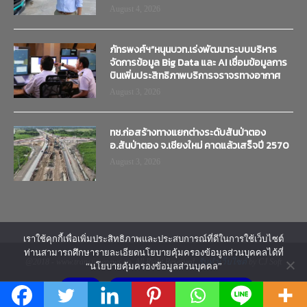
August 4, 2026
ภัทรพงศ์ฯ”หนุนบวท.เร่งพัฒนาระบบบริหาร
จัดการข้อมูล Big Data และ AI เชื่อมข้อมูลการ
บินเพิ่มประสิทธิภาพบริการจราจรทางอากาศ
August 3, 2026
ทช.ก่อสร้างทางแยกต่างระดับสันป่าตอง
อ.สันป่าตอง จ.เชียงใหม่ คาดแล้วเสร็จปี 2570
August 3, 2026
เราใช้คุกกี้เพื่อเพิ่มประสิทธิภาพและประสบการณ์ที่ดีในการใช้เว็บไซต์
ท่านสามารถศึกษารายละเอียดนโยบายคุ้มครองข้อมูลส่วนบุคคลได้ที่
@2018 - www.transtimenews.co. All Right Reserved.
รับทำเว็บไซต์
by CJ Soft
“นโยบายคุ้มครองข้อมูลส่วนบุคคล”
ยอมรับ
นโยบายคุ้มครองข้อมูลส่วนบุคคล