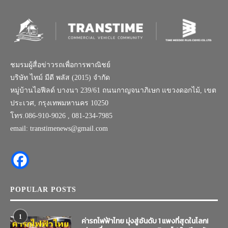
ชมรมผู้สื่อข่าวรถเพื่อการพาณิชย์
บริษัท ไทม์ มีดี พลัส (2015) จำกัด
หมู่บ้านไอฟีลด์ บางนา 239/61 ถนนกาญจนาภิเษก แขวงดอกไม้, เขต
ประเวศ, กรุงเทพมหานคร 10250
โทร.086-910-9026 , 081-234-7985
email: transtimenews@gmail.com
POPULAR POSTS
1
ค่ารถไฟฟ้าไทย มุ่งสู่อันดับ 1 แพงที่สุดในโลก!