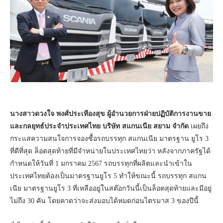
นางสาวดวงใจ พงศ์ประเทืองสุข ผู้อำนวยการฝ่ายปฏิบัติการงานขาย
และกลยุทธ์ประจำประเทศไทย บริษัท สแกนเนีย สยาม จำกัด
เผยถึง
กระแสความสนใจการจองซื้อรถบรรทุก สแกนเนีย มาตรฐาน ยูโร 3
ที่ดีที่สุด ล็อตสุดท้ายที่มีจำหน่ายในประเทศไทยว่า หลังจากภาครัฐได้
กำหนดให้วันที่ 1 มกราคม 2567 รถบรรทุกที่ผลิตและนำเข้าใน
ประเทศไทยต้องเป็นมาตรฐานยูโร 5 ทำให้ขณะนี้ รถบรรทุก สแกน
เนีย มาตรฐานยูโร 3 ที่เหลืออยู่ในสต๊อกวันนี้เป็นล็อตสุดท้ายและมีอยู่
ไม่ถึง 30 คัน โดยคาดว่าจะส่งมอบได้หมดก่อนไตรมาส 3 ของปีนี้