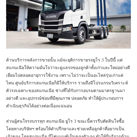
ด้านบริการหลังการขายนั้น แม้จะยุติการขายรถยูโร 3 ในปีนี้ แต่
สแกนเนียให้ความมั่นใจว่าจะดูแลรถของลูกค้าทั้งเก่าและใหม่อย่างดี
เยี่ยมไปตลอดอายุการใช้งาน เพราะไม่ว่าจะเป็นอะไหล่รุ่นเก่าแค่
ไหน ศูนย์บริการสแกนเนียก็มีให้บริการ รวมถึงมีโปรแกรมวิเคราะห์
ตัวรถเฉพาะของสแกนเนีย ช่างที่ได้รับการอบรมตามมาตรฐานมา
อย่างดี และอุปกรณ์ซ่อมที่มีคุณภาพ ปลอดภัย ทำให้ผู้ประกอบการ
ดำเนินธุรกิจได้อย่างต่อเนื่องแน่นอน
ส่วนผู้สนใจรถบรรทุก สแกนเนีย ยูโร 3 ขณะนี้ควรรีบตัดสินใจซื้อ
โดยทางบริษัทฯ พร้อมให้คำปรึกษาและช่วยเหลือลูกค้าที่อยากเป็น
เจ้าของ โดยสแกนเนีย มีไฟแนนซ์เป็นของตัวเอง ทำให้มีบริการด้าน