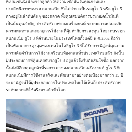
ที่เป็นเช่นนี้เนื่องจากลูกค้าให้ความเชื่อมั่นในคุณภาพและ
ประสิทธิภาพของรถ สแกนเนีย ซึ่งไม่ว่าจะเป็นรถยูโร 3 หรือ ยูโร 5
ต่างอยู่ในลำดับต้นๆ ของตลาด ทั้งคุณสมบัติการประหยัดน้ำมันที่
เป็นต้นทุนสำคัญ ประสิทธิภาพของเครื่องยนต์ ระบบความปลอดภัย
ความทนทานและอายุการใช้งานที่คุ้มค่ากับการลงทุน โดยรถบรรทุก
สแกนเนีย ยูโร 3 ที่จำหน่ายในประเทศไทยตั้งแต่ปี พ.ศ.2562 ถือว่า
เป็นพัฒนาการสูงสุดของเทคโนโลยียูโร 3 ที่ได้รับการพิสูจน์คุณภาพ
ความคุ้มค่าในการใช้งานจริงบนท้องถนนทั่วประเทศไทยแล้ว ดังนั้น
ผู้ประกอบการที่คุ้นเคยกับรถยูโร 3 อยู่แล้วจึงรีบตัดสินใจซื้อ นอกจาก
นั้นยังมีอีกกลุ่มลูกค้าที่รอการมาของสแกนเนียเครื่องยนต์ ยูโร 5 ที่
สแกนเนียมีการใช้งานจริงและพัฒนามาอย่างต่อเนื่องมากกว่า 15 ปี
จะมาพิสูจน์ให้ผู้ประกอบการในประเทศไทยได้เห็นถึงประสิทธิภาพ
ระดับสากลที่ใช้จริงมาแล้วทั่วโลก