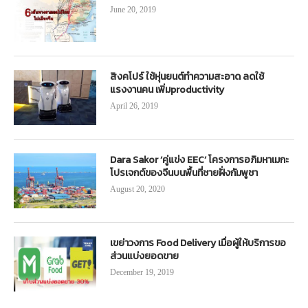
June 20, 2019
สิงคโปร์ ใช้หุ่นยนต์ทำความสะอาด ลดใช้
แรงงานคน เพิ่มproductivity
April 26, 2019
Dara Sakor ‘คู่แข่ง EEC’ โครงการอภิมหาเมกะ
โปรเจกต์ของจีนบนพื้นที่ชายฝั่งกัมพูชา
August 20, 2020
เขย่าวงการ Food Delivery เมื่อผู้ให้บริการขอ
ส่วนแบ่งยอดขาย
December 19, 2019