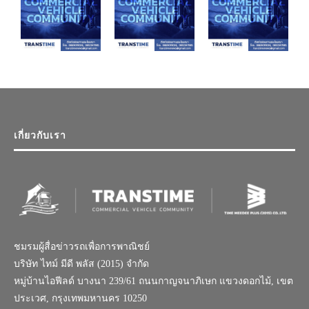
เกี่ยวกับเรา
ชมรมผู้สื่อข่าวรถเพื่อการพาณิชย์
บริษัท ไทม์ มีดี พลัส (2015) จำกัด
หมู่บ้านไอฟีลด์ บางนา 239/61 ถนนกาญจนาภิเษก แขวงดอกไม้, เขต
ประเวศ, กรุงเทพมหานคร 10250