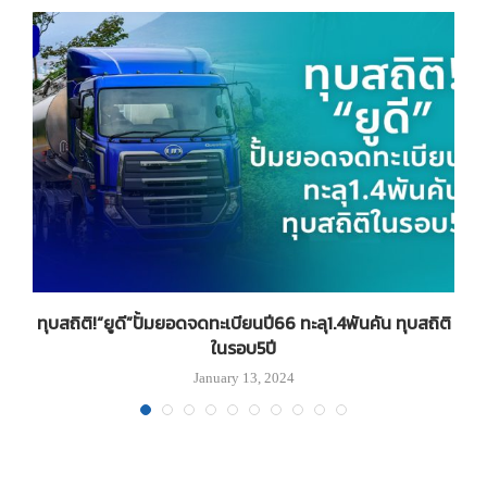
ทุบสถิติ!“ยูดี”ปั้มยอดจดทะเบียนปี66 ทะลุ1.4พันคัน ทุบสถิติ
P
ในรอบ5ปี
January 13, 2024