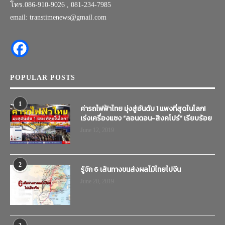
โทร.086-910-9026 , 081-234-7985
email: transtimenews@gmail.com
POPULAR POSTS
1
ค่ารถไฟฟ้าไทย มุ่งสู่อันดับ 1 แพงที่สุดในโลก!
เร่งเครื่องแซง “ลอนดอน-สิงคโปร์” เรียบร้อย
June 12, 2019
2
รู้จัก 6 เส้นทางขนส่งผลไม้ไทยไปจีน
June 20, 2019