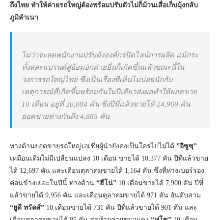
ถึงไทย ทำให้ค่ายรถใหญ่ต้องพร้อมปรับตัวไม่ก็ม้วนเสื่อเก็บมุ้งกลับ
ภูมิลำเนา
ไม่ว่าจะลดพนักงานปรับผังองค์กรปิดไลน์การผลิต แม้กระ
ทั้งสละแบรนด์สู่อ้อมอกค่ายอื่นก็เกิดขึ้นแล้วขณะนี้ใน
วงการรถใหญ่ไทย ซึ่งเป็นเรื่องที่เห็นไม่บ่อยนักกับ
เหตุการณ์ที่เกิดขึ้นพร้อมกันในปีเดียวส่งผลทำให้ยอดขาย
10 เดือน อยู่ที่ 20,084 คัน ซึ่งปีที่แล้วขายได้ 24,969 คัน
ยอดขายต่างกันถึง 4,885 คัน
ทางด้านยอดขายรถใหญ่เอเชียผู้นำยังคงเป็นใครไปไม่ได้
”อีซูซุ”
เหมือนเดิมไม่มีเปลี่ยนแปลง 10 เดือน ขายได้ 10,377 คัน ปีที่แล้วขาย
ได้ 12,697 คัน และเดือนตุลาคมขายได้ 1,164 คัน ซึ่งที่ห่างเบอร์รอง
ค่อนข้างเยอะในปีนี้ ทางด้าน
“ฮีโน่”
10 เดือนขายได้ 7,900 คัน ปีที่
แล้วขายได้ 9,956 คัน และเดือนตุลาคมขายได้ 971 คัน อันดับสาม
“ยูดี ทรัคส์”
10 เดือนขายได้ 731 คัน ปีที่แล้วขายได้ 901 คัน และ
เดือนตุลาคมขายได้ 85 คัน สุดท้ายค่ายชบาแดง
“ฟูโซ”
10 เดือน