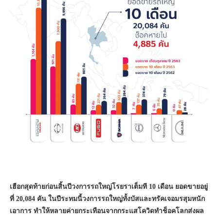
เฮือกสุดท้ายก่อนสิ้นปีวงการรถใหญ่โรยราเต็มที 10 เดือน ยอดขายอยู่
ที่ 20,084 คัน ในปีระทมนี้วงการรถใหญ่ทั้งบัสและทรัคเจอมรสุมหนัก
เอาการ ทำให้หลายค่ายกระเทือนจากกระแสโควิดทำช็อคโลกส่งผล