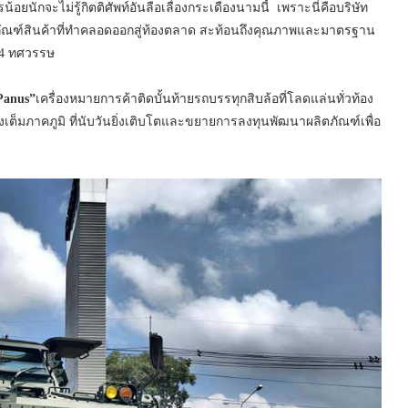
้อยนักจะไม่รู้กิตติศัพท์อันลือเลื่องกระเดืองนามนี้ เพราะนี่คือบริษัท
ลิตภัณฑ์สินค้าที่ทำคลอดออกสู่ท้องตลาด สะท้อนถึงคุณภาพและมาตรฐาน
า 4 ทศวรรษ
Panus”
เครื่องหมายการค้าติดบั้นท้ายรถบรรทุกสิบล้อที่โลดแล่นทั่วท้อง
งเต็มภาคภูมิ ที่นับวันยิ่งเติบโตและขยายการลงทุนพัฒนาผลิตภัณฑ์เพื่อ