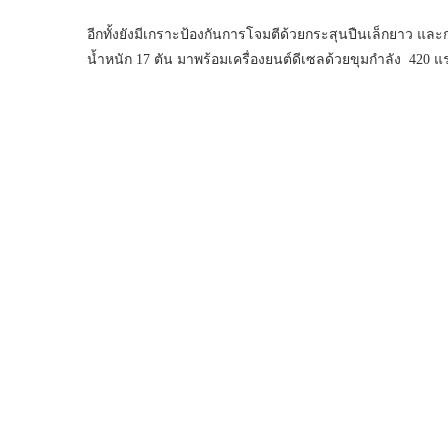
อีกทั้งยังมีเกราะป้องกันการโจมตีด้วยกระสุนปืนเล็กยาว และ
น้ำหนัก 17 ตัน มาพร้อมเครื่องยนต์ดีเซลด้วยขุมกำลัง 420 แ