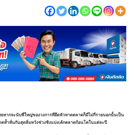
ทยหากจะนับพี่ใหญ่ของวงการที่ยึดหัวหาดตลาดก็มีไม่กี่รายนอกนั้นเป็น
ลาดห้ำหั่นกันสุดลิ่มหวังช่วงชิงแบ่งเค้กตลาดก้อนโตในแต่ละปี