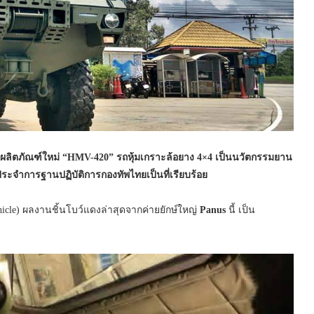
ลิตภัณฑ์ใหม่
“HMV-420
” รถหุ้มเกราะล้อยาง 4×4 เป็นนวัตกรรมยาน
าประจำการฐานปฏิบัติการกองทัพไทยเป็นที่เรียบร้อย
ihicle) ผลงานชิ้นโบว์แดงล่าสุดจากค่ายยักษ์ใหญ่
Panus
นี้ เป็น