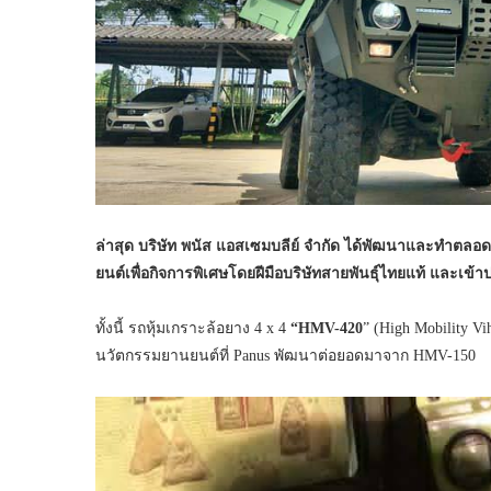
ล่าสุด
บริษัท พนัส แอสเซมบลีย์ จำกัด
ได้พัฒนาและทำตลอดผ
ยนต์เพื่อกิจการพิเศษโดยฝีมือบริษัทสายพันธุ์ไทยแท้ และเข้
ทั้งนี้ รถหุ้มเกราะล้อยาง 4 x 4
“HMV-420
” (High Mobility V
นวัตกรรมยานยนต์ที่ Panus พัฒนาต่อยอดมาจาก HMV-150