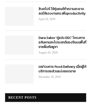
สิงคโปร์ ใช้หุ่นยนต์ทำความสะอาด
ลดใช้แรงงานคน เพิ่มproductivity
April 26, 2019
Dara Sakor ‘คู่แข่ง EEC’ โครงการ
อภิมหาเมกะโปรเจกต์ของจีนบนพื้นที่
ชายฝั่งกัมพูชา
August 20, 2020
เขย่าวงการ Food Delivery เมื่อผู้ให้
บริการขอส่วนแบ่งยอดขาย
December 19, 2019
RECENT POSTS