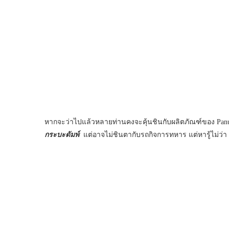
หากจะว่าไปแล้วหลายท่านคงจะคุ้นชินกับผลิตภัณฑ์ของ Pan
กระบะดัมพ์
แต่อาจไม่ชินตากับรถกิจการทหาร แต่หารู้ไม่ว่