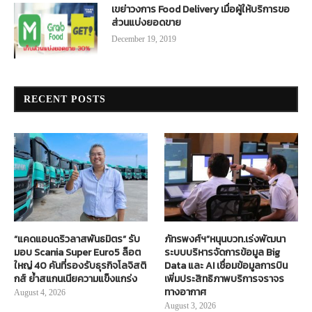
เขย่าวงการ Food Delivery เมื่อผู้ให้บริการขอ
ส่วนแบ่งยอดขาย
December 19, 2019
RECENT POSTS
“แคดแอนดริวลาสพันธมิตร” รับ
ภัทรพงศ์ฯ”หนุนบวท.เร่งพัฒนา
มอบ Scania Super Euro5 ล็อต
ระบบบริหารจัดการข้อมูล Big
ใหญ่ 40 คันที่รองรับธุรกิจโลจิสติ
Data และ AI เชื่อมข้อมูลการบิน
กส์ ย้ำสแกนเนียความแข็งแกร่ง
เพิ่มประสิทธิภาพบริการจราจร
ทางอากาศ
August 4, 2026
August 3, 2026