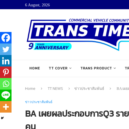
6 August, 2026
HOME
TT COVER
TRANS PRODUCT
T
Home
TT NEWS
ข่าวประชาสัมพันธ์
BA เผย
ข่าวประชาสัมพันธ์
BA เผยผลประกอบการQ3 รายได้เ
คน