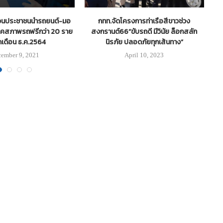
วนประชาชนนำรถยนต์-มอ
กทท.จัดโครงการท่าเรือสีขาวช่วง
B
เช็คสภาพรถฟรีกว่า 20 ราย
สงกรานต์66“ขับรถดี มีวินัย ล็อกสลัก
เดือน ธ.ค.2564
นิรภัย ปลอดภัยทุกเส้นทาง”
ember 9, 2021
April 10, 2023