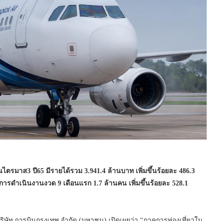
มาส3 ปี65 มีรายได้รวม 3.941.4 ล้านบาท เพิ่มขึ้นร้อยละ 486.3
ดำเนินงานงวด 9 เดือนแรก 1.7 ล้านคน เพิ่มขึ้นร้อยละ 528.1
ษัท การบินกรุงเทพ จำกัด (มหาชน) เปิดเผยว่า “ภาคการท่องเที่ยวใน