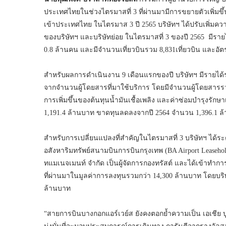
ประเทศไทยในช่วงไตรมาสที่ 3 ที่ผ่านมามีการขยายตัวเพิ่มข
เข้าประเทศไทย ในไตรมาส 3 ปี 2565 บริษัทฯ ได้ปรับเพิ่มค
ของบริษัทฯ และบริษัทย่อย ในไตรมาสที่ 3 ของปี 2565 มี
0.8 ล้านคน และมีจำนวนเที่ยวบินรวม 8,831เที่ยวบิน และอั
สำหรับผลการดำเนินงาน 9 เดือนแรกของปี บริษัทฯ มีรายได้
จากจำนวนผู้โดยสารที่มาใช้บริการ โดยมีจำนวนผู้โดยสารรว
การเพิ่มขึ้นของต้นทุนน้ำมันเชื้อเพลิง และค่าซ่อมบำรุงรัก
1,191.4 ล้านบาท ขาดทุนลดลงจากปี 2564 จำนวน 1,396.1 ล้
สำหรับการเปลี่ยนแปลงที่สำคัญในไตรมาสที่ 3 บริษัทฯ ได้ระด
อสังหาริมทรัพย์สนามบินการบินกรุงเทพ (BA Airport Leasehold 
ทแมเนจเมนท์ จำกัด เป็นผู้จัดการกองทรัสต์ และได้เข้าทำกา
ที่ผ่านมาในมูลค่าการลงทุนรวมกว่า 14,300 ล้านบาท โดยบริษ
ล้านบาท
“สายการบินบางกอกแอร์เวย์ส ยังคงตอกย้ำความเป็น เอเชีย บูที