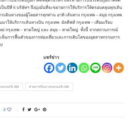
ยการบินระดับภูมิภาคที่ที่สุดในโลก และสายการบินระดับภูมิภาคที่ดี
เป็นปีที่ 6 บริษัทฯ จึงมุ่งมั่นที่จะขยายการให้บริการให้ครอบคลุมทุกเส้น
การเดินทางของผู้โดยสารทุกท่าน อาทิ เส้นทาง กรุงเทพ – สมุย กรุงเทพ
มาให้บริการเส้นทางบิน กรุงเทพ- มัลดีฟส์ กรุงเทพ – เสียมเรียบ
ินใหม่ กรุงเทพ – หาดใหญ่ และ สมุย – หาดใหญ่ ทั้งนี้ จากสถานการณ์
เล็งเห็นการฟื้นตัวของการท่องเที่ยวและการเติบโตของอุตสาหกรรมการ
ุป
แชร์ข่าว
กอกแอร์เวย์ส
สายการบินบางกอกแอร์เวย์ส
0