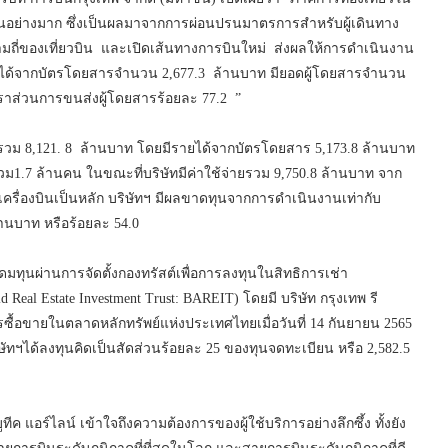
ึ้นอย่างมาก ซึ่งเป็นผลมาจากการผ่อนปรนมาตรการสำหรับผู้เดินทาง
วามถี่ของเที่ยวบิน และเปิดเส้นทางการบินใหม่ ส่งผลให้การดำเนินงาน
รายได้จากบัตรโดยสารจำนวน 2,677.3 ล้านบาท มียอดผู้โดยสารจำนวน
ตราส่วนการขนส่งผู้โดยสารร้อยละ 77.2 ”
รวม 8,121. 8 ล้านบาท โดยมีรายได้จากบัตรโดยสาร 5,173.8 ล้านบาท
ม1.7 ล้านคน ในขณะที่บริษัทมีค่าใช้จ่ายรวม 9,750.8 ล้านบาท จาก
ษาเครื่องบินเป็นหลัก บริษัทฯ มีผลขาดทุนจากการดำเนินงานเท่ากับ
านบาท หรือร้อยละ 54.0
มทุนผ่านการจัดตั้งกองทรัสต์เพื่อการลงทุนในสิทธิการเช่า
Real Estate Investment Trust: BAREIT) โดยมี บริษัท กรุงเทพ รี
รซื้อขายในตลาดหลักทรัพย์แห่งประเทศไทยเมื่อวันที่ 14 กันยายน 2565
ัทฯได้ลงทุนคิดเป็นสัดส่วนร้อยละ 25 ของทุนจดทะเบียน หรือ 2,582.5
ค แอร์ไลน์ เข้าใจถึงความต้องการของผู้ใช้บริการอย่างลึกซึ้ง ทั้งยัง