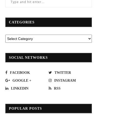
CATEGORIES
SOCIAL NETWORKS
FACEBOOK
TWITTER
GOOGLE +
INSTAGRAM
LINKEDIN
RSS
POPULAR POSTS