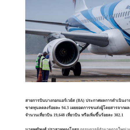
สายการบินบางกอกแอร์เวย์ส (BA) ประกาศผลการดำเนินงานไตร
ขาดทุนลดลงร้อยละ 94.3 เผยยอดการขนส่งผู้โดยสารจากผลการ
จำนวนเที่ยวบิน 19,648 เที่ยวบิน หรือเพิ่มขึ้นร้อยละ 302.1
นายพุฒิพงศ์ ปราสาททองโอสถ
กรรมการผู้อำนวยการใหญ่ บริ