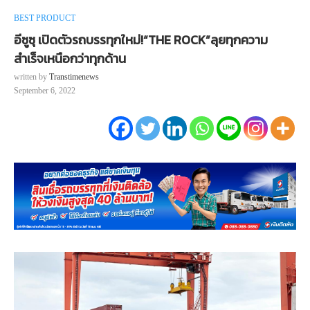
BEST PRODUCT
อีซูซุ เปิดตัวรถบรรทุกใหม่!“THE ROCK”ลุยทุกความ
สำเร็จเหนือกว่าทุกด้าน
written by
Transtimenews
September 6, 2022