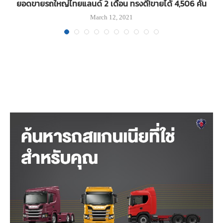
น
ยอดขายรถใหญ่ไทยแลนด์ 2 เดือน ทรงดี!ขายได้ 4,506 คัน
March 12, 2021