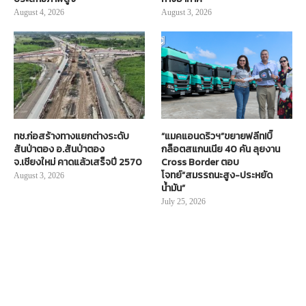
August 4, 2026
August 3, 2026
ทช.ก่อสร้างทางแยกต่างระดับ
“แมคแอนดริวฯ”ขยายฟลีท!บิ๊
สันป่าตอง อ.สันป่าตอง
กล็อตสแกนเนีย 40 คัน ลุยงาน
จ.เชียงใหม่ คาดแล้วเสร็จปี 2570
Cross Border ตอบ
โจทย์“สมรรถนะสูง-ประหยัด
August 3, 2026
น้ำมัน”
July 25, 2026