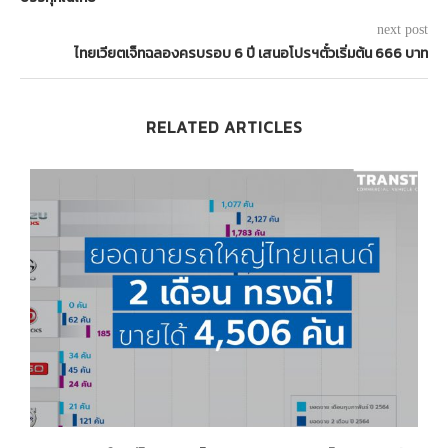
next post
ไทยเวียตเจ็ทฉลองครบรอบ 6 ปี เสนอโปรฯตั๋วเริ่มต้น 666 บาท
RELATED ARTICLES