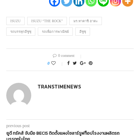
ISUZU
ISUZU “THE ROCK”
มร.ทาคาชิ ฮาตะ
รถบรรทุกอีซูซุ
รถเพื่อการพาณิชย์
อีซูซุ
0 comment
0
TRANSTIMENEWS
previous post
ยูดี ทรัคส์ จับมือ BECIS ติดตั้งแผงโซลาร์รูฟท็อปโรงงานผลิตรถ
บรรทุกในไทย