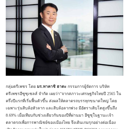
กลุ่มตรีเพชร โดย
มร.ทาคาชิ ฮาตะ
กรรมการผู้จัดการ บริษัท
ตรีเพชรอีซูซุเซลส์ จำกัด เผยว่า“จากสภาวะเศรษฐกิจไทยปี 2565 ใน
ครึ่งปีแรกที่เริ่มฟื้นตัวขึ้น ส่งผลให้ตลาดรถบรรทุกขนาดใหญ่ โดย
เฉพาะรุ่นสิบล้อหัวลาก และสิบล้อลากพ่วง มีอัตราเติบโตสูงขึ้นถึง
8.69% เมื่อเทียบกับช่วงเดียวกันของปีที่ผ่านมา อีซูซุในฐานะเจ้า
ตลาดรถเพื่อการพาณิชย์ของเมืองไทย จึงเดินเกมรุกอย่างต่อเนื่อง