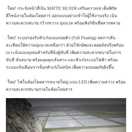
·ใหม่! กระจังหน้าสีเงิน MATTE SILVER เสริมความเท่ เต็มพิกัด
ดีไซน์ภายในห้องโดยสาร ออกแบบอย่างเข้าใจผู้ใช้งานจริง เน้น
ความสะดวกสบาย กว้างขวาง นุ่มนวล พร้อมฟังก์ชั่นที่หลากหลาย
·ใหม่! ระบบรองรับหัวเก๋งแบบลอยตัว (Full Floating) ลดการสั่น
สะเทือนให้ความนุ่มนวลเหนือกว่า ด้วยโช้กอัพและคอยล์สปริงพร้อม
เบาะนั่งแบบถุงลมสำหรับที่นั่งผู้ขับขี่ เพิ่มความสะดวกสบายในการ
ขับขี่ ขับสบาย พร้อมลุยทุกเส้นทาง และหัวเก๋งระบบไฟฟ้า พร้อม
ระบบแจ้งเตือนการล็อกหัวเก๋งไม่สนิท เพื่อความปลอดภัยยิ่งขึ้น
·ใหม่! ไฟในห้องโดยสารขนาดใหญ่ แบบ LED เพิ่มความสว่าง พร้อม
ความสะดวกสบายภายในห้องโดยสาร