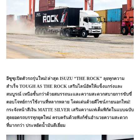
อีซูซุเปิดตัวรถรุ่นใหม่!ล่าสุด ISUZU “THE ROCK” ลุยทุกความ
สำเร็จ TOUGH AS THE ROCK เสริมไลน์อัพให้แข็งแกร่งและ
สมบูรณ์ เหนือชั้นกว่าด้วยสมรรถนะและความสะดวกสบายการขับขี่
ตอบโจทย์การใช้งานที่หลากหลาย โดดเด่นด้วยดีไซน์ภายนอกใหม่!
กระจังหน้าสีเงิน MATTE SILVER เสริมความเท่เต็มพิกัดในแบบฉบับ
สุดยอดรถบรรทุกยุคใหม่ ครบครันด้วยฟังก์ชั่นอำนวยความสะดวก
ที่มากกว่า ประหยัดน้ำมันดีเยี่ยม