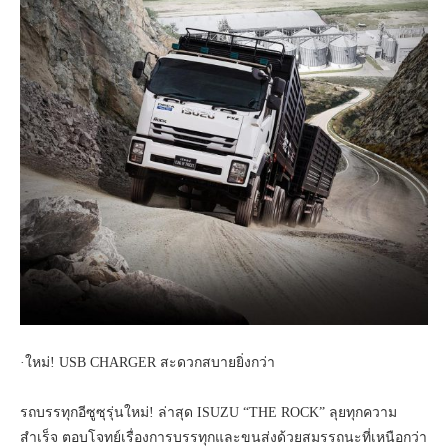
·ใหม่! USB CHARGER สะดวกสบายยิ่งกว่า
รถบรรทุกอีซูซุรุ่นใหม่! ล่าสุด ISUZU “THE ROCK” ลุยทุกความ
สำเร็จ ตอบโจทย์เรื่องการบรรทุกและขนส่งด้วยสมรรถนะที่เหนือกว่า