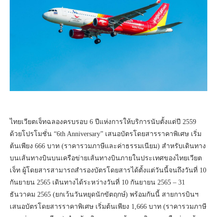
ไทยเวียตเจ็ทฉลองครบรอบ 6 ปีแห่งการให้บริการนับตั้งแต่ปี 2559
ด้วยโปรโมชั่น “6th Anniversary” เสนอบัตรโดยสารราคาพิเศษ เริ่ม
ต้นเพียง 666 บาท (ราคารวมภาษีและค่าธรรมเนียม) สำหรับเดินทาง
บนเส้นทางบินบนเครือข่ายเส้นทางบินภายในประเทศของไทยเวียต
เจ็ท ผู้โดยสารสามารถสำรองบัตรโดยสารได้ตั้งแต่วันนี้จนถึงวันที่ 10
กันยายน 2565 เดินทางได้ระหว่างวันที่ 10 กันยายน 2565 – 31
ธันวาคม 2565 (ยกเว้นวันหยุดนักขัตฤกษ์) พร้อมกันนี้ สายการบินฯ
เสนอบัตรโดยสารราคาพิเศษ เริ่มต้นเพียง 1,666 บาท (ราคารวมภาษี