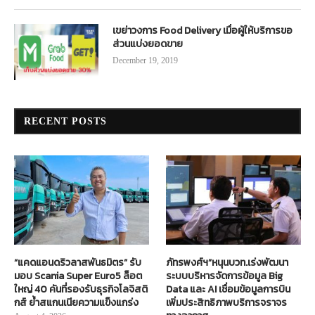
เขย่าวงการ Food Delivery เมื่อผู้ให้บริการขอ
ส่วนแบ่งยอดขาย
December 19, 2019
RECENT POSTS
“แคดแอนดริวลาสพันธมิตร” รับ
ภัทรพงศ์ฯ”หนุนบวท.เร่งพัฒนา
มอบ Scania Super Euro5 ล็อต
ระบบบริหารจัดการข้อมูล Big
ใหญ่ 40 คันที่รองรับธุรกิจโลจิสติ
Data และ AI เชื่อมข้อมูลการบิน
กส์ ย้ำสแกนเนียความแข็งแกร่ง
เพิ่มประสิทธิภาพบริการจราจร