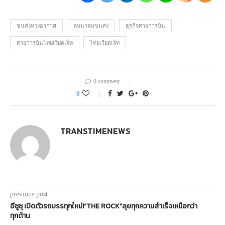
ขนส่งทางอากาศ
คมนาคมขนส่ง
ธุรกิจสายการบิน
สายการบินไทยเวียตเจ็ท
ไทยเวียตเจ็ท
0 comment
0
TRANSTIMENEWS
previous post
อีซูซุ เปิดตัวรถบรรทุกใหม่!“THE ROCK”ลุยทุกความสำเร็จเหนือกว่า
ทุกด้าน