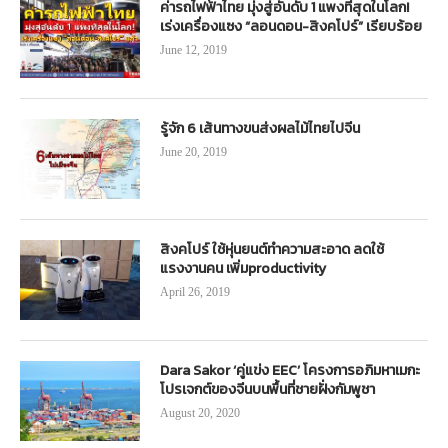
ค่ารถไฟฟ้าไทย มุ่งสู่อันดับ 1 แพงที่สุดในโลก!
เร่งเครื่องแซง “ลอนดอน-สิงคโปร์” เรียบร้อย
June 12, 2019
รู้จัก 6 เส้นทางขนส่งผลไม้ไทยไปจีน
June 20, 2019
สิงคโปร์ ใช้หุ่นยนต์ทำความสะอาด ลดใช้
แรงงานคน เพิ่มproductivity
April 26, 2019
Dara Sakor ‘คู่แข่ง EEC’ โครงการอภิมหาเมกะ
โปรเจกต์ของจีนบนพื้นที่ชายฝั่งกัมพูชา
August 20, 2020