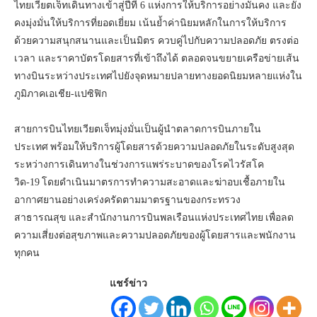
ไทยเวียตเจ็ทเดินทางเข้าสู่ปีที่ 6 แห่งการให้บริการอย่างมั่นคง และยัง
คงมุ่งมั่นให้บริการที่ยอดเยี่ยม เน้นย้ำค่านิยมหลักในการให้บริการ
ด้วยความสนุกสนานและเป็นมิตร ควบคู่ไปกับความปลอดภัย ตรงต่อ
เวลา และราคาบัตรโดยสารที่เข้าถึงได้ ตลอดจนขยายเครือข่ายเส้น
ทางบินระหว่างประเทศไปยังจุดหมายปลายทางยอดนิยมหลายแห่งใน
ภูมิภาคเอเชีย-แปซิฟิก
สายการบินไทยเวียตเจ็ทมุ่งมั่นเป็นผู้นำตลาดการบินภายใน
ประเทศ พร้อมให้บริการผู้โดยสารด้วยความปลอดภัยในระดับสูงสุด
ระหว่างการเดินทางในช่วงการแพร่ระบาดของโรคไวรัสโค
วิด-19 โดยดำเนินมาตรการทำความสะอาดและฆ่าอบเชื้อภายใน
อากาศยานอย่างเคร่งครัดตามมาตรฐานของกระทรวง
สาธารณสุข และสำนักงานการบินพลเรือนแห่งประเทศไทย เพื่อลด
ความเสี่ยงต่อสุขภาพและความปลอดภัยของผู้โดยสารและพนักงาน
ทุกคน
แชร์ข่าว