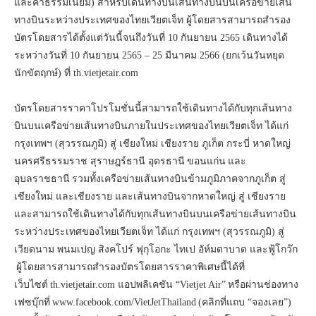
และค่าธรรมเนียม) สำหรับเดินทางบนเส้นทางบินบนเครือข่ายเส้น
ทางบินระหว่างประเทศของไทยเวียตเจ็ท ผู้โดยสารสามารถสำรอง
บัตรโดยสารได้ตั้งแต่วันนี้จนถึงวันที่ 10 กันยายน 2565 เดินทางได้
ระหว่างวันที่ 10 กันยายน 2565 – 25 มีนาคม 2566 (ยกเว้นวันหยุด
นักขัตฤกษ์) ที่ th.vietjetair.com
บัตรโดยสารราคาโปรโมชั่นนี้สามารถใช้เดินทางได้กับทุกเส้นทาง
บินบนเครือข่ายเส้นทางบินภายในประเทศของไทยเวียตเจ็ท ได้แก่
กรุงเทพฯ (สุวรรณภูมิ) สู่ เชียงใหม่ เชียงราย ภูเก็ต กระบี่ หาดใหญ่
นครศรีธรรมราช สุราษฎร์ธานี อุดรธานี ขอนแก่น และ
อุบลราชธานี รวมทั้งเครือข่ายเส้นทางบินข้ามภูมิภาคจากภูเก็ต สู่
เชียงใหม่ และเชียงราย และเส้นทางบินจากหาดใหญ่ สู่ เชียงราย
และสามารถใช้เดินทางได้กับทุกเส้นทางบินบนเครือข่ายเส้นทางบิน
ระหว่างประเทศของไทยเวียตเจ็ท ได้แก่ กรุงเทพฯ (สุวรรณภูมิ) สู่
เวียดนาม พนมเปญ สิงคโปร์ ฟุกุโอกะ ไทเป อัห์มดาบาด และฟู้โกว๊ก
ผู้โดยสารสามารถสำรองบัตรโดยสารราคาพิเศษนี้ได้ที่
เว็บไซต์ th.vietjetair.com แอปพลิเคชัน “Vietjet Air” หรือผ่านช่องทาง
เฟซบุ๊กที่ www.facebook.com/VietJetThailand (คลิกที่แถบ “จองเลย”)