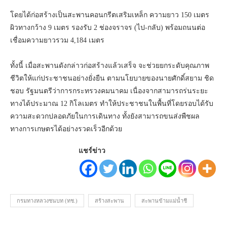
โดยได้ก่อสร้างเป็นสะพานคอนกรีตเสริมเหล็ก ความยาว 150 เมตร
ผิวทางกว้าง 9 เมตร รองรับ 2 ช่องจราจร (ไป-กลับ) พร้อมถนนต่อ
เชื่อมความยาวรวม 4,184 เมตร
ทั้งนี้ เมื่อสะพานดังกล่าวก่อสร้างแล้วเสร็จ จะช่วยยกระดับคุณภาพ
ชีวิตให้แก่ประชาชนอย่างยั่งยืน ตามนโยบายของนายศักดิ์สยาม ชิด
ชอบ รัฐมนตรีว่าการกระทรวงคมนาคม เนื่องจากสามารถร่นระยะ
ทางได้ประมาณ 12 กิโลเมตร ทำให้ประชาชนในพื้นที่โดยรอบได้รับ
ความสะดวกปลอดภัยในการเดินทาง ทั้งยังสามารถขนส่งพืชผล
ทางการเกษตรได้อย่างรวดเร็วอีกด้วย
แชร์ข่าว
กรมทางหลวงชนบท (ทช.)
สร้างสะพาน
สะพานข้ามแม่น้ำชี