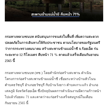
กรมทางหลวงชนบท สนับสนุนการขนส่งในพื้นที่ เพิ่มความสะดวก
ปลอดภัยในการเดินทางให้กับประชาชน ตามนโยบายของรัฐมนตรี
ว่าการกระทรวงคมนาคม สร้างสะพานข้ามแม่น้ำชี จ.ร้อยเอ็ด ร่น
ระยะทาง 12 กิโลเมตร คืบหน้า 71 % คาดแล้วเสร็จเดือนกันยายน
2565 นี้
กรมทางหลวงชนบท (ทช.) โดยสำนักก่อสร้างสะพาน ดำเนิน
โครงการก่อสร้างสะพานข้ามแม่น้ำชี เชื่อมระหว่างบ้านหัวโนน
ตำบลธวัชบุรี อำเภอธวัชบุรี กับบ้านวังยาว ตำบลเกาะแก้ว อำเภอ
เสลภูมิ จังหวัดร้อยเอ็ด ซึ่งปัจจุบันผลการดำเนินงานมีความก้าวหน้า
ไปแล้วร้อยละ 71 และคาดว่าจะก่อสร้างเสร็จสมบูรณ์ในเดือน
กันยายน 2565 นี้