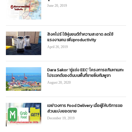
June 20, 2019
สิงคโปร์ ใช้หุ่นยนต์ทำความสะอาด ลดใช้
แรงงานคน เพิ่มproductivity
April 26, 2019
Dara Sakor ‘คู่แข่ง EEC’ โครงการอภิมหาเมกะ
โปรเจกต์ของจีนบนพื้นที่ชายฝั่งกัมพูชา
August 20, 2020
เขย่าวงการ Food Delivery เมื่อผู้ให้บริการขอ
ส่วนแบ่งยอดขาย
December 19, 2019