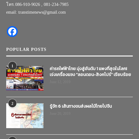
โทร.086-910-9026 , 081-234-7985
email: transtimenews@gmail.com
POPULAR POSTS
1
ค่ารถไฟฟ้าไทย มุ่งสู่อันดับ 1 แพงที่สุดในโลก!
เร่งเครื่องแซง “ลอนดอน-สิงคโปร์” เรียบร้อย
June 12, 2019
2
รู้จัก 6 เส้นทางขนส่งผลไม้ไทยไปจีน
June 20, 2019