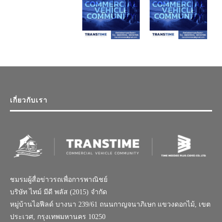
เกี่ยวกับเรา
ชมรมผู้สื่อข่าวรถเพื่อการพาณิชย์
บริษัท ไทม์ มีดี พลัส (2015) จำกัด
หมู่บ้านไอฟีลด์ บางนา 239/61 ถนนกาญจนาภิเษก แขวงดอกไม้, เขต
ประเวศ, กรุงเทพมหานคร 10250