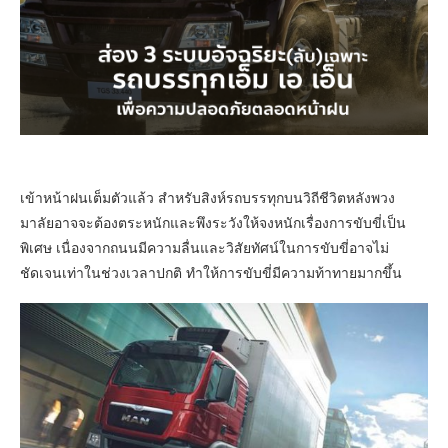
เข้าหน้าฝนเต็มตัวแล้ว สำหรับสิงห์รถบรรทุกบนวิถีชีวิตหลังพวง
มาลัยอาจจะต้องตระหนักและพึงระวังให้จงหนักเรื่องการขับขี่เป็น
พิเศษ เนื่องจากถนนมีความลื่นและวิสัยทัศน์ในการขับขี่อาจไม่
ชัดเจนเท่าในช่วงเวลาปกติ ทำให้การขับขี่มีความท้าทายมากขึ้น