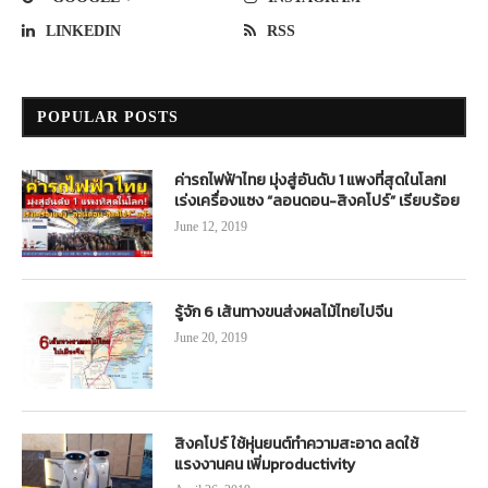
LINKEDIN
RSS
POPULAR POSTS
ค่ารถไฟฟ้าไทย มุ่งสู่อันดับ 1 แพงที่สุดในโลก!
เร่งเครื่องแซง “ลอนดอน-สิงคโปร์” เรียบร้อย
June 12, 2019
รู้จัก 6 เส้นทางขนส่งผลไม้ไทยไปจีน
June 20, 2019
สิงคโปร์ ใช้หุ่นยนต์ทำความสะอาด ลดใช้
แรงงานคน เพิ่มproductivity