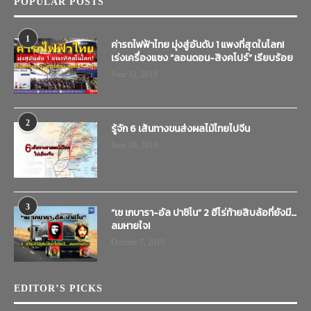
POPULAR POSTS
1
ค่ารถไฟฟ้าไทย มุ่งสู่อันดับ 1 แพงที่สุดในโลก!
เร่งเครื่องแซง “ลอนดอน-สิงคโปร์” เรียบร้อย
June 12, 2019
2
รู้จัก 6 เส้นทางขนส่งผลไม้ไทยไปจีน
June 20, 2019
3
“เช เกบารา-อัล ปาชิโน” 2 ฮีโร่ท้ายสิบล้อที่ยังมี…
ลมหายใจ!
October 7, 2019
EDITOR’S PICKS