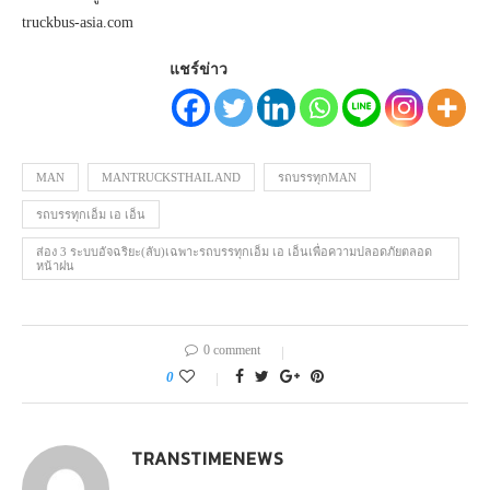
truckbus-asia.com
แชร์ข่าว
MAN
MANTRUCKSTHAILAND
รถบรรทุกMAN
รถบรรทุกเอ็ม เอ เอ็น
ส่อง 3 ระบบอัจฉริยะ(ลับ)เฉพาะรถบรรทุกเอ็ม เอ เอ็นเพื่อความปลอดภัยตลอด
หน้าฝน
0 comment
0
TRANSTIMENEWS