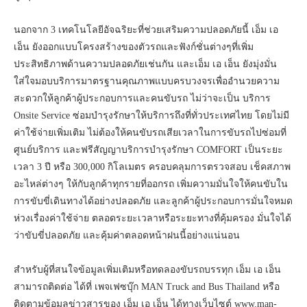
นอกจาก 3 เทคโนโลยีอัจฉริยะที่ช่วยเสริมความปลอดภัยนี้ เอ็ม เอ
เอ็น ยังออกแบบโครงสร้างของตัวรถและฟังก์ชั่นต่างๆที่เพิ่ม
ประสิทธิภาพด้านความปลอดภัยเช่นกัน และเอ็ม เอ เอ็น ยังมุ่งมั่น
ใส่ใจมอบบริการมาตรฐานคุณภาพแบบครบวงจรเพื่ออำนวยความ
สะดวกให้ลูกค้าผู้ประกอบการและคนขับรถ ไม่ว่าจะเป็น บริการ
Onsite Service ซ่อมบำรุงรักษาให้บริการถึงที่ทั่วประเทศไทย โดยไม่มี
ค่าใช้จ่ายเพิ่มเติม ไม่ต้องให้คนขับรถเสียเวลาในการขับรถไปซ่อมที่
ศูนย์บริการ และฟรีสัญญาบริการบำรุงรักษา COMFORT เป็นระยะ
เวลา 3 ปี หรือ 300,000 กิโลเมตร ครอบคลุมการตรวจสอบ เช็คสภาพ
อะไหล่ต่างๆ ให้กับลูกค้าทุกรายที่ออกรถ เพิ่มความมั่นใจให้คนขับใน
การขับขี่เดินทางได้อย่างปลอดภัย และลูกค้าผู้ประกอบการมั่นใจหมด
ห่วงเรื่องค่าใช้จ่าย ตลอดระยะเวลาหรือระยะทางที่คุ้มครอง มั่นใจได้
ว่าขับขี่ปลอดภัย และคุ้มค่าตลอดหน้าฝนนี้อย่างแน่นอน
สำหรับผู้ที่สนใจข้อมูลเพิ่มเติมหรือทดลองขับรถบรรทุก เอ็ม เอ เอ็น
สามารถติดต่อ ได้ที่ เพจเฟซบุ๊ก MAN Truck and Bus Thailand หรือ
ติดตามข้อมูลข่าวสารของ เอ็ม เอ เอ็น ได้ทางเว็บไซต์ www.man-