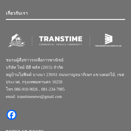
เกี่ยวกับเรา
ชมรมผู้สื่อข่าวรถเพื่อการพาณิชย์
บริษัท ไทม์ มีดี พลัส (2015) จำกัด
หมู่บ้านไอฟีลด์ บางนา 239/61 ถนนกาญจนาภิเษก แขวงดอกไม้, เขต
ประเวศ, กรุงเทพมหานคร 10250
โทร.086-910-9026 , 081-234-7985
email: transtimenews@gmail.com