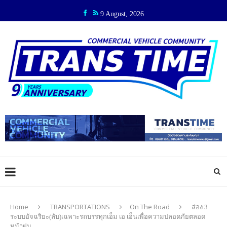
9 August, 2026
Home
TRANSPORTATIONS
On The Road
ส่อง 3
ระบบอัจฉริยะ(ลับ)เฉพาะรถบรรทุกเอ็ม เอ เอ็นเพื่อความปลอดภัยตลอด
หน้าฝน