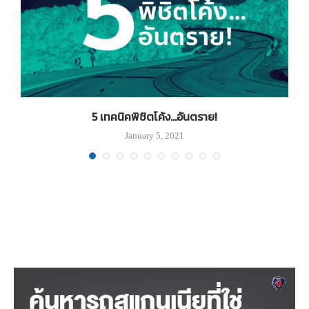
5 เทคนิคพิชิตโค้ง…อันตราย!
ก
January 5, 2021