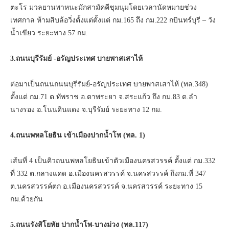
ตะโร มวลยานพาหนะมักสามัคคีชุมนุมโดยเวลานัดหมายช่วง
เทศกาล ห้ามสิบล้อวิ่งตั้งแต่ตั้งแต่ กม.165 ถึง กม.222 กบินทร์บุรี – วัง
น้ำเขียว ระยะทาง 57 กม.
3.ถนนบุรีรัมย์ -อรัญประเทศ บายพาสเสาไห้
ต่อมาเป็นถนนถนนบุรีรัมย์-อรัญประเทศ บายพาสเสาไห้ (ทล.348)
ตั้งแต่ กม.71 ต.ทัพราช อ.ตาพระยา จ.สระแก้ว ถึง กม.83 ต.ลำ
นางรอง อ.โนนดินแดง จ.บุรีรัมย์ ระยะทาง 12 กม.
4.ถนนพหลโยธิน เข้าเมืองปากน้ำโพ (ทล. 1)
เส้นที่ 4 เป็นคิวถนนพหลโยธินเข้าตัวเมืองนครสวรรค์ ตั้งแต่ กม.332
ที่ 332 ต.กลางแดด อ.เมืองนครสวรรค์ จ.นครสวรรค์ ถึงกม.ที่ 347
ต.นครสวรรค์ตก อ.เมืองนครสวรรค์ จ.นครสวรรค์ ระยะทาง 15
กม.ด้วยกัน
5.ถนนรังสิโยทัย ปากน้ำโพ-บางม่วง (ทล.117)