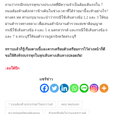
ถามว่ากรณีรถบรรทุกบางประเภทที่มีความจำเป็นต้องเดินรถใน 7
ถนนต้องห้ามดังกล่าวข้างต้นในช่วงเวลาที่ได้ร่ายมานี้จะทำอย่างไร?
ทางตร.ทล.ท่านกรุณาแนะนำว่ากรณีใช้เส้นทางข้อ 1,2 และ 3 ให้ขอ
ผ่านตำรวจทางหลวง เพื่อเสนอสำนักงานตำรวจแห่งชาติอนุญาต
กรณีใช้เส้นทางข้อ 4 และ 5 จ.นครสวรรค์ และกรณีใช้เส้นทางข้อ 6
และ 7 จ.สระบุรีให้ขอตำรวจภูธรจังหวัดสระบุรี
ทราบแล้วก็รู้เรื่องตามนี้และควรเตรียมตัวเตรียมการไว้ล่วงหน้าก็ดี
ขอให้สิงห์รถบรรทุกในทุกเส้นทางเดินทางปลอดภัย!
:ลมใต้ปีก
แชร์ข่าว
7 ถนนต้องห้ามรถบรรทุกวิ่งสงกรานต์
คมนาคมขนส่ง
ความปลอดภัยบนท้องถนน
ห้ามรถสิบล้อวิ่ง7ถนนสงกรานต์