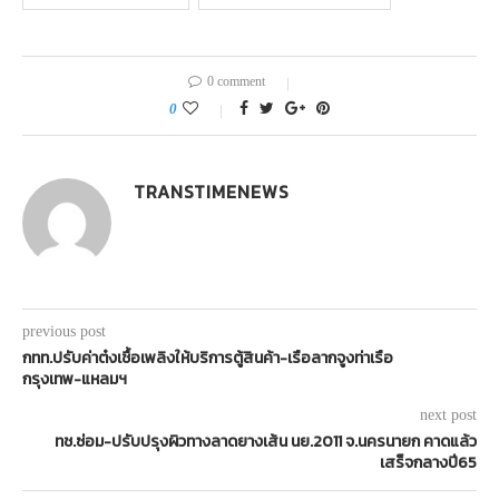
0 comment
0
TRANSTIMENEWS
previous post
กทท.ปรับค่าต๋งเชื้อเพลิงให้บริการตู้สินค้า-เรือลากจูงท่าเรือ
กรุงเทพ-แหลมฯ
next post
ทช.ซ่อม-ปรับปรุงผิวทางลาดยางเส้น นย.2011 จ.นครนายก คาดแล้ว
เสร็จกลางปี65