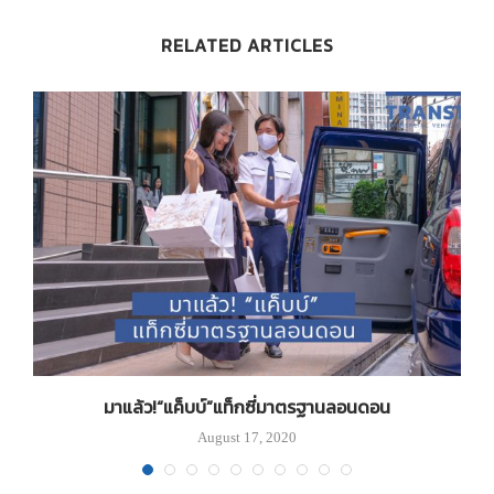
RELATED ARTICLES
มาแล้ว!“แค็บบ์”แท็กซี่มาตรฐานลอนดอน
August 17, 2020