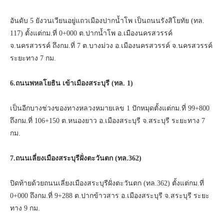
อันดับ 5 ยังวนเวียนอยู่แถวเมืองปากน้ำโพ เป็นถนนรังสิโยทัย (ทล.
117) ตั้งแต่กม.ที่ 0+000 ต.ปากน้ำโพ อ.เมืองนครสวรรค์
จ.นครสวรรค์ ถึงกม.ที่ 7 ต.บางม่วง อ.เมืองนครสวรรค์ จ.นครสวรรค์
ระยะทาง 7 กม.
6.ถนนพหลโยธิน เข้าเมืองสระบุรี (ทล. 1)
เป็นอีกบางช่วงของทางหลวงหมายเลข 1 ปักหมุดตั้งแต่กม.ที่ 99+800
ถึงกม.ที่ 106+150 ต.หนองยาว อ.เมืองสระบุรี จ.สระบุรี ระยะทาง 7
กม.
7.ถนนเลี่ยงเมืองสระบุรีฝั่งตะวันตก (ทล.362)
ปิดท้ายด้วยถนนเลี่ยงเมืองสระบุรีฝั่งตะวันตก (ทล.362) ตั้งแต่กม.ที่
0+000 ถึงกม.ที่ 9+288 ต.ปากข้าวสาร อ.เมืองสระบุรี จ.สระบุรี ระยะ
ทาง 9 กม.