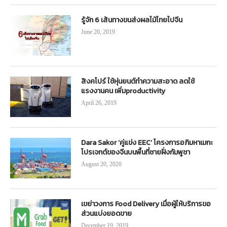
รู้จัก 6 เส้นทางขนส่งผลไม้ไทยไปจีน
June 20, 2019
สิงคโปร์ ใช้หุ่นยนต์ทำความสะอาด ลดใช้
แรงงานคน เพิ่มproductivity
April 26, 2019
Dara Sakor ‘คู่แข่ง EEC’ โครงการอภิมหาเมกะ
โปรเจกต์ของจีนบนพื้นที่ชายฝั่งกัมพูชา
August 20, 2020
เขย่าวงการ Food Delivery เมื่อผู้ให้บริการขอ
ส่วนแบ่งยอดขาย
December 19, 2019