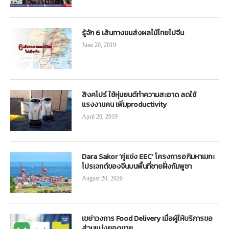
รู้จัก 6 เส้นทางขนส่งผลไม้ไทยไปจีน
June 20, 2019
สิงคโปร์ ใช้หุ่นยนต์ทำความสะอาด ลดใช้
แรงงานคน เพิ่มproductivity
April 26, 2019
Dara Sakor ‘คู่แข่ง EEC’ โครงการอภิมหาเมกะ
โปรเจกต์ของจีนบนพื้นที่ชายฝั่งกัมพูชา
August 20, 2020
เขย่าวงการ Food Delivery เมื่อผู้ให้บริการขอ
ส่วนแบ่งยอดขาย