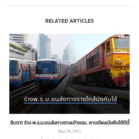
RELATED ARTICLES
จับตา! ร่าง พ.ร.บ.ขนส่งทางรางเข้าครม. คาดมีผลบังคับใช้ปีนี้
ส
May 20, 2021