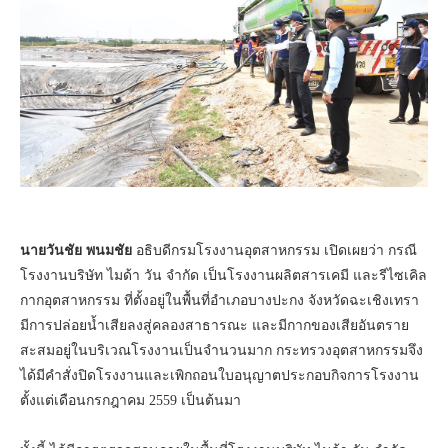
นายวันชัย พนมชัย
อธิบดีกรมโรงงานอุตสาหกรรม เปิดเผยว่า กรณี
โรงงานบริษัท ไมด้า วัน จำกัด เป็นโรงงานผลิตสารเคมี และรีไซเคิล
กากอุตสาหกรรม ที่ตั้งอยู่ในพื้นที่อำเภอบางปะกง จังหวัดฉะเชิงเทรา
มีการปล่อยน้ำเสียลงสู่คลองสาธารณะ และมีกากของเสียอันตราย
สะสมอยู่ในบริเวณโรงงานเป็นจำนวนมาก กระทรวงอุตสาหกรรมจึง
ได้มีคำสั่งปิดโรงงานและเพิกถอนใบอนุญาตประกอบกิจการโรงงาน
ตั้งแต่เดือนกรกฎาคม 2559 เป็นต้นมา