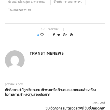
ปล่อยน้ำเสียลงสู่คลองสาธารณะ
รีไซเคิลกากอุตสาหกรรม
โรงงานผลิตสารเคมี
0 comment
0
TRANSTIMENEWS
previous post
ศักดิ์สยาม ให้ทูตเวียดนาม เข้าพบหารือด้านคมคมนาคมขนส่ง สร้าง
โอกาสการค้า-ลงทุนสองประเทศ
next post
ขบ.จัดกิจกรรม”ตรวจรถฟรี ขับขี่ปลอดภัย”