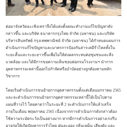
ต่อมาจังหวัดฉะเชิงเทราจึงได้แต่งตั้งคณะทำงานแก้ไขปัญหาดัง
กล่าวขึ้น และบริษัท ธนาคารกรุงไทย จำกัด (มหาชน) และบริษัท
บริหารสินทรัพย์ กรุงเทพพาณิชย์ จำกัด (มหาชน) ได้กำหนดแผนการ
ดำเนินการแก้ไขปัญหาและมาตรการป้องกันสารเคมีรั่วไหลทั้งใน
ระยะสั้นและระยะยาวขึ้นเพื่อไม่ให้ส่งผลกระทบต่อชุมชนและสิ่ง
แวดล้อม และได้มีการขอความเห็นชอบต่อกรมโรงงานฯ นำกาก
อุตสาหกรรมเหล่านี้ออกไปกำจัดหรือบำบัดอย่างถูกต้องตามหลัก
วิชาการ
โดยเริ่มดำเนินการขนย้ายกากอุตสาหกรรมตั้งแต่เดือนมกราคม 2565
และจะดำเนินการขนย้ายกากอุตสาหกรรมเหล่านี้ได้เป็นไปตาม
แผนที่วางไว้ โดยคาดว่าในระยะที่ 2 จะดำเนินการให้แล้วเสร็จ
ภายในเดือน พฤษภาคม 2565 เนื่องจากการดำเนินการดังกล่าวต้อง
ใช้ความระมัดระวังเป็นอย่างมาก หากมีการดำเนินการอย่างเร่งรีบ
อาจก่อให้เกิดปัญหาการรั่วไหล ฝุ่นละออง กลิ่นเหม็น เสียงดัง และ