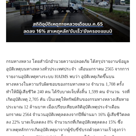
กรมทางหลวง โดยสำนักอำนวยความปลอดภัย ได้สรุปรายงานข้อมูล
อุบัติเหตุบนทางหลวงทั่วประเทศประจำ เดือนมกราคม 2565 จากการ
รายงานอุบัติเหตุทางระบบ HAIMS พบว่า อุบัติเหตุเกิดขึ้นบน
ทางหลวงในความรับผิดชอบของกรมทางหลวง จำนวน 1,708 ครั้ง
ทำให้มีผู้เสียชีวิต 240 คน ได้รับบาดเจ็บทั้งสิ้น 1,599 คน จำนวน รถที่
เกิดอุบัติเหตุ 2,705 คัน เป็นเหตุให้ทรัพย์สินของกรมทางหลวงเสียหาย
ประมาณ 12 ล้านบาท เมื่อเปรียบเทียบสถิติอุบัติเหตุประจำเดือน
มกราคม 2564 จำนวนอุบัติเหตุลดลงจากปีที่ผ่านมา 16% ผู้เสียชีวิตลด
ลง 22% บาดเจ็บลดลง 8% จำนวนรถที่เกิดอุบัติเหตุลดลง 15% ซึ่ง
สาเหตุหลักการเกิดอุบัติเหตุมาจากผู้ขับขี่ขับรถด้วยความเร็วสูงกว่า