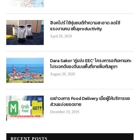
สิงคโปร์ ใช้หุ่นยนต์ทำความสะอาด ลดใช้
แรงงานคน เพิ่มproductivity
April 26, 2019
Dara Sakor ‘คู่แข่ง EEC’ โครงการอภิมหาเมกะ
โปรเจกต์ของจีนบนพื้นที่ชายฝั่งกัมพูชา
August 20, 2020
เขย่าวงการ Food Delivery เมื่อผู้ให้บริการขอ
ส่วนแบ่งยอดขาย
December 19, 2019
RECENT POSTS