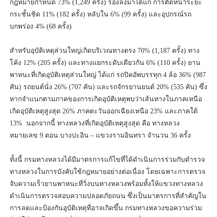
กฎหมายกำหนด 73% (1,249 ครั้ง) รองลงมาได้แก่ การตัดหน้าระยะ
กระชั้นชิด 11% (182 ครั้ง) หลับใน 6% (99 ครั้ง) และอุปกรณ์รถ
บกพร่อง 4% (68 ครั้ง)
สำหรับอุบัติเหตุส่วนใหญ่เกิดบริเวณทางตรง 70% (1,187 ครั้ง) ทาง
โค้ง 12% (205 ครั้ง) และทางแยกระดับเดียวกัน 6% (110 ครั้ง) ยาน
พาหนะที่เกิดอุบัติเหตุส่วนใหญ่ ได้แก่ รถปิคอัพบรรทุก 4 ล้อ 36% (987
คัน) รถยนต์นั่ง 26% (707 คัน) และรถจักรยานยนต์ 20% (535 คัน) ซึ่ง
หากจำแนกตามภาคของการเกิดอุบัติเหตุพบว่าเส้นทางในภาคเหนือ
เกิดอุบัติเหตุสูงสุด 26% ภาคตะวันออกเฉียงเหนือ 23% และภาคใต้
13% นอกจากนี้ ทางหลวงที่เกิดอุบัติเหตุสูงสุด คือ ทางหลวง
หมายเลข 9 ตอน บางปะอิน – แขวงรามอินทรา จำนวน 36 ครั้ง
ทั้งนี้ กรมทางหลวงได้มีมาตรการแก้ไขที่ได้ดำเนินการร่วมกับตำรวจ
ทางหลวงในการบังคับใช้กฎหมายอย่างต่อเนื่อง โดยเฉพาะการตรวจ
จับความเร็วยานพาหนะที่วิ่งบนทางหลวงพร้อมทั้งให้แขวงทางหลวง
ดำเนินการตรวจสอบความปลอดภัยถนน ซึ่งเป็นมาตรการที่สำคัญใน
การลดและป้องกันอุบัติเหตุที่อาจเกิดขึ้น กรมทางหลวงขอความร่วม