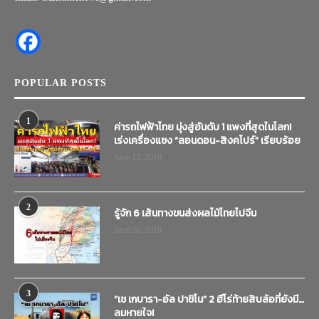
POPULAR POSTS
1
ค่ารถไฟฟ้าไทย มุ่งสู่อันดับ 1 แพงที่สุดในโลก!
เร่งเครื่องแซง “ลอนดอน-สิงคโปร์” เรียบร้อย
June 12, 2019
2
รู้จัก 6 เส้นทางขนส่งผลไม้ไทยไปจีน
June 20, 2019
3
“เช เกบารา-อัล ปาชิโน” 2 ฮีโร่ท้ายสิบล้อที่ยังมี…
ลมหายใจ!