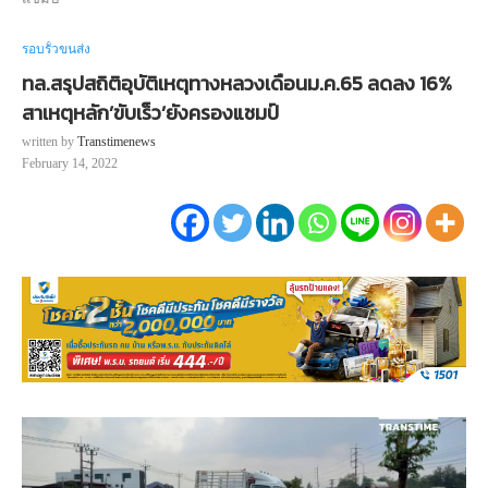
รอบรั้วขนส่ง
ทล.สรุปสถิติอุบัติเหตุทางหลวงเดือนม.ค.65 ลดลง 16%
สาเหตุหลัก’ขับเร็ว’ยังครองแชมป์
written by
Transtimenews
February 14, 2022