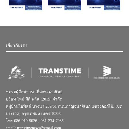
เกี่ยวกับเรา
ชมรมผู้สื่อข่าวรถเพื่อการพาณิชย์
บริษัท ไทม์ มีดี พลัส (2015) จำกัด
หมู่บ้านไอฟีลด์ บางนา 239/61 ถนนกาญจนาภิเษก แขวงดอกไม้, เขต
ประเวศ, กรุงเทพมหานคร 10250
โทร.086-910-9026 , 081-234-7985
email: transtimenews@gmail.com