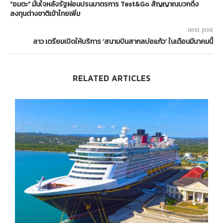
“อมตะ” มั่นใจหลังรัฐผ่อนปรนมาตรการ Test&Go สัญญาณบวกดึง
ลงทุนต่างชาติเข้าไทยเพิ่ม
next post
ลาว เตรียมเปิดให้บริการ ‘สนามบินสากลบ่อแก้ว’ ในเดือนมีนาคมนี้
RELATED ARTICLES