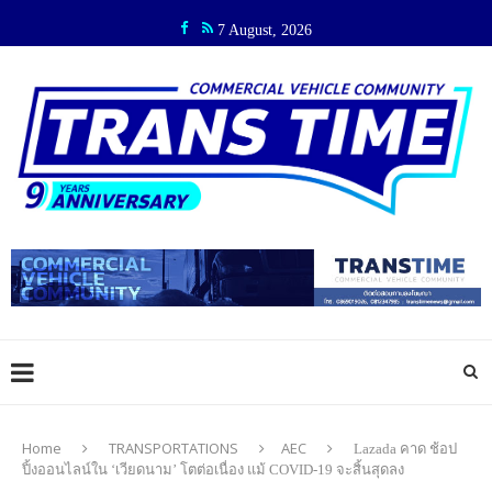
7 August, 2026
Home
TRANSPORTATIONS
AEC
Lazada คาด ช้อป
ปิ้งออนไลน์ใน ‘เวียดนาม’ โตต่อเนื่อง แม้ COVID-19 จะสิ้นสุดลง