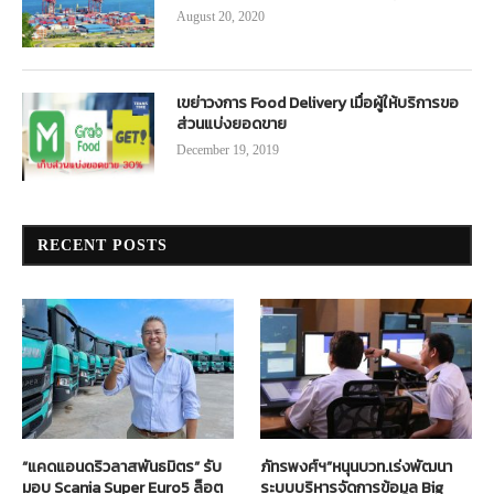
August 20, 2020
เขย่าวงการ Food Delivery เมื่อผู้ให้บริการขอ
ส่วนแบ่งยอดขาย
December 19, 2019
RECENT POSTS
“แคดแอนดริวลาสพันธมิตร” รับ
ภัทรพงศ์ฯ”หนุนบวท.เร่งพัฒนา
มอบ Scania Super Euro5 ล็อต
ระบบบริหารจัดการข้อมูล Big