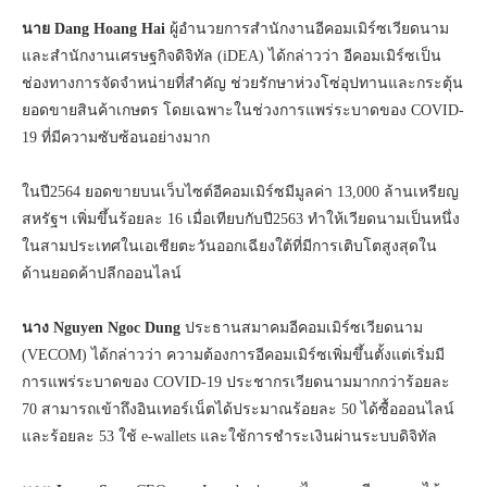
นาย
Dang Hoang Hai
ผู้อำนวยการสำนักงานอีคอมเมิร์ซเวียดนาม
และสำนักงานเศรษฐกิจดิจิทัล (iDEA) ได้กล่าวว่า อีคอมเมิร์ซเป็น
ช่องทางการจัดจำหน่ายที่สำคัญ ช่วยรักษาห่วงโซ่อุปทานและกระตุ้น
ยอดขายสินค้าเกษตร โดยเฉพาะในช่วงการแพร่ระบาดของ COVID-
19 ที่มีความซับซ้อนอย่างมาก
ในปี2564 ยอดขายบนเว็บไซต์อีคอมเมิร์ซมีมูลค่า 13,000 ล้านเหรียญ
สหรัฐฯ เพิ่มขึ้นร้อยละ 16 เมื่อเทียบกับปี2563 ทำให้เวียดนามเป็นหนึ่ง
ในสามประเทศในเอเชียตะวันออกเฉียงใต้ที่มีการเติบโตสูงสุดใน
ด้านยอดค้าปลีกออนไลน์
นาง
Nguyen Ngoc Dung
ประธานสมาคมอีคอมเมิร์ซเวียดนาม
(VECOM) ได้กล่าวว่า ความต้องการอีคอมเมิร์ซเพิ่มขึ้นตั้งแต่เริ่มมี
การแพร่ระบาดของ COVID-19 ประชากรเวียดนามมากกว่าร้อยละ
70 สามารถเข้าถึงอินเทอร์เน็ตได้ประมาณร้อยละ 50 ได้ซื้อออนไลน์
และร้อยละ 53 ใช้ e-wallets และใช้การชำระเงินผ่านระบบดิจิทัล