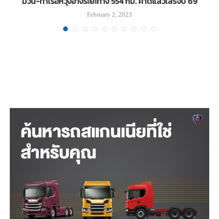
ม่วน-ท่าเรือหวุงอ๋างระยะทาง 554 กม. คาดแล้วเสร็จปี 69
February 2, 2023