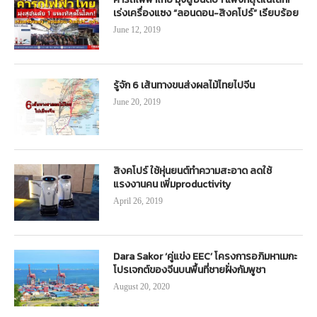
เร่งเครื่องแซง “ลอนดอน-สิงคโปร์” เรียบร้อย
June 12, 2019
รู้จัก 6 เส้นทางขนส่งผลไม้ไทยไปจีน
June 20, 2019
สิงคโปร์ ใช้หุ่นยนต์ทำความสะอาด ลดใช้
แรงงานคน เพิ่มproductivity
April 26, 2019
Dara Sakor ‘คู่แข่ง EEC’ โครงการอภิมหาเมกะ
โปรเจกต์ของจีนบนพื้นที่ชายฝั่งกัมพูชา
August 20, 2020