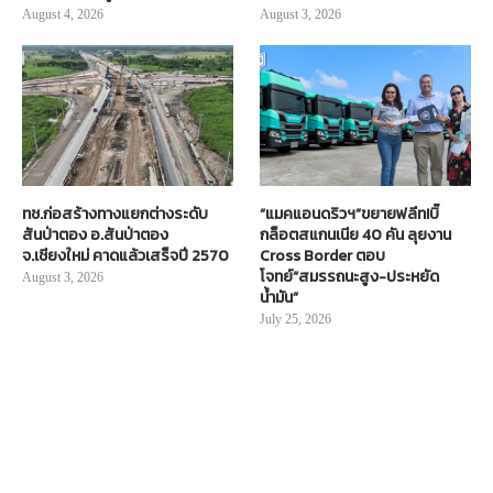
August 4, 2026
August 3, 2026
ทช.ก่อสร้างทางแยกต่างระดับ
“แมคแอนดริวฯ”ขยายฟลีท!บิ๊
สันป่าตอง อ.สันป่าตอง
กล็อตสแกนเนีย 40 คัน ลุยงาน
จ.เชียงใหม่ คาดแล้วเสร็จปี 2570
Cross Border ตอบ
โจทย์“สมรรถนะสูง-ประหยัด
August 3, 2026
น้ำมัน”
July 25, 2026