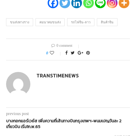
ขนส่งทางราง
คมนาคมขนส่ง
รถไฟจีน-ลาว
สินค้าจีน
0 comment
0
TRANSTIMENEWS
previous post
บางกอกแอร์เวย์ส เพิ่มความถี่เส้นทางบินกรุงเทพฯ-พนมเปญวันละ 2
เที่ยวบิน เริ่ม1ก.พ.65