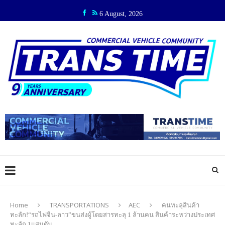
6 August, 2026
Home
TRANSPORTATIONS
AEC
คนทะลุสินค้า
ทะลัก!“รถไฟจีน-ลาว”ขนส่งผู้โดยสารทะลุ 1 ล้านคน สินค้าระหว่างประเทศ
ทะลัก 1แสนตัน