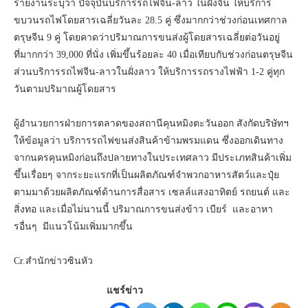
รายงานระบุว่า ปัจจุบันบริการรถไฟจีน-ลาว ในฝั่งจีน ให้บริการ
ขบวนรถไฟโดยสารเฉลี่ยวันละ 28.5 คู่ ซึ่งมากกว่าช่วงก่อนเทศกาล
ตรุษจีน 9 คู่ โดยคาดว่าปริมาณการขนส่งผู้โดยสารเฉลี่ยต่อวันอยู่
ที่มากกว่า 39,000 ที่นั่ง เพิ่มขึ้นร้อยละ 40 เมื่อเทียบกับช่วงก่อนตรุษจีน
ส่วนบริการรถไฟจีน-ลาวในฝั่งลาว ให้บริการรถรางไฟฟ้า 1-2 คู่ทุก
วันตามปริมาณผู้โดยสาร
ผู้อำนวยการฝ่ายการตลาดของสถานีคุนหมิงตะวันออก สังกัดบริษัทฯ
ให้ข้อมูลว่า บริการรถไฟขนส่งสินค้าข้ามพรมแดน ซึ่งออกเดินทาง
จากนครคุนหมิงก่อนถึงปลายทางในประเทศลาว มีประเภทสินค้าเพิ่ม
ขึ้นเรื่อยๆ จากระยะแรกที่เป็นผลิตภัณฑ์จำพวกอาหารสัตว์และปุ๋ย
ตามมาด้วยผลิตภัณฑ์ด้านการสื่อสาร เซลล์แสงอาทิตย์ รถยนต์ และ
สิ่งทอ และเมื่อไม่นานนี้ ปริมาณการขนส่งข้าว เบียร์ และอาหา
รอื่นๆ มีแนวโน้มเพิ่มมากขึ้น
Cr.สำนักข่าวซินหัว
แชร์ข่าว