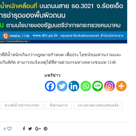
กที่มีน้ำหนักเกินกว่ากฎหมายกำหนด เพื่อประโยชน์ของส่วนรวมและ
กเกินพิกัด สามารถแจ้งเหตุได้ที่สายด่วนกรมทางหลวงชนบท 1146
แชร์ข่าว
ด่านชั่งน้ำหนักรถบรรทุก
ตั้งด่านตรวจ
แขวงทางหลวงชนบทร้อยเอ็ด
0