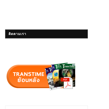
ติดตามเรา