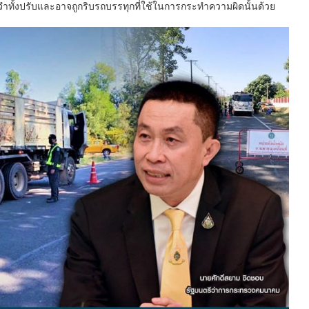
้งจำทั้งปรับและอาจถูกริบรถบรรทุกที่ใช้ในการกระทำความผิดนั้นด้วย