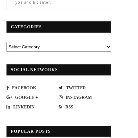
CATEGORIES
SOCIAL NETWORKS
FACEBOOK
TWITTER
GOOGLE +
INSTAGRAM
LINKEDIN
RSS
POPULAR POSTS