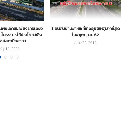
ท.เผยเอกชนเพียงรายเดียว
5 อันดับยานพาหนะที่เกิดอุบัติเหตุมากที่สุด
ท
าโครงการใช้ประโยชน์เชิง
ในพฤษภาคม 62
ชย์สถานีกลางฯ
June 20, 2019
uly 10, 2023