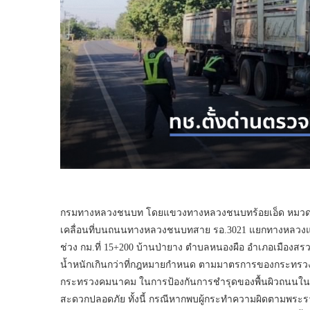
กรมทางหลวงชนบท โดยแขวงทางหลวงชนบทร้อยเอ็ด หมวดบำ
เคลื่อนที่บนถนนทางหลวงชนบทสาย รอ.3021 แยกทางหลวงแผ่
ช่วง กม.ที่ 15+200 บ้านป่ายาง ตำบลหนองผือ อำเภอเมืองสร
น้ำหนักเกินกว่าที่กฎหมายกำหนด ตามมาตรการของกระทรว
กระทรวงคมนาคม ในการป้องกันการชำรุดของพื้นผิวถนนใ
สะดวกปลอดภัย ทั้งนี้ กรณีหากพบผู้กระทำความผิดตามพระรา