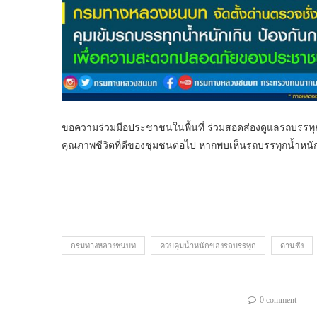
ขอความร่วมมือประชาชนในพื้นที่ ร่วมสอดส่องดูแลรถบรรทุ
คุณภาพชีวิตที่ดีของชุมชนต่อไป หากพบเห็นรถบรรทุกน้ำหนั
กรมทางหลวงชนบท
ควบคุมน้ำหนักของรถบรรทุก
ด่านชั่ง
0 comment