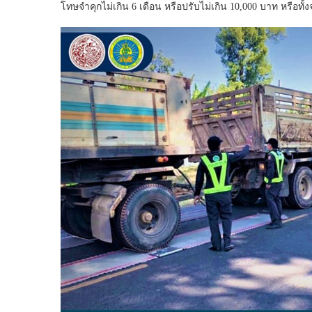
โทษจำคุกไม่เกิน 6 เดือน หรือปรับไม่เกิน 10,000 บาท หรือทั