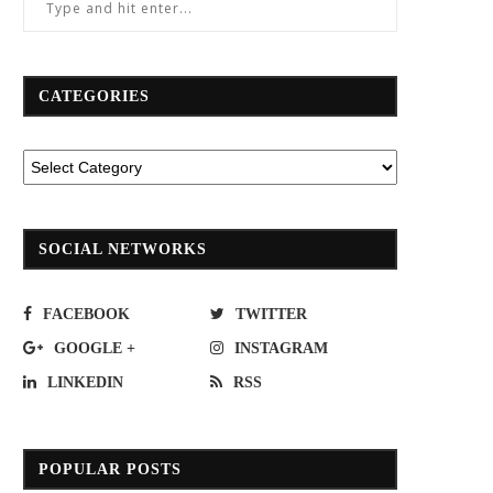
CATEGORIES
SOCIAL NETWORKS
FACEBOOK
TWITTER
GOOGLE +
INSTAGRAM
LINKEDIN
RSS
POPULAR POSTS