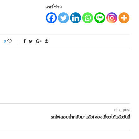
แชร์ข่าว
0
next post
รถไฟลอยน้ำกลับมาแล้ว! จองเที่ยวได้แล้ววันนี้