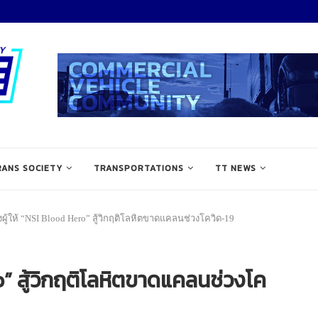
RANS SOCIETY
TRANSPORTATIONS
TT NEWS
ผู้ให้ “NSI Blood Hero” สู้วิกฤติโลหิตขาดแคลนช่วงโควิด-19
o” สู้วิกฤติโลหิตขาดแคลนช่วงโค