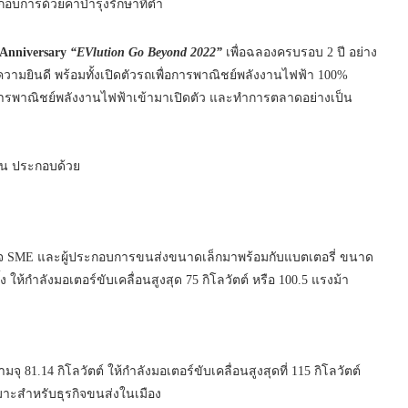
ะกอบการด้วยค่าบำรุงรักษาที่ต่ำ
Anniversary
“EVlution Go Beyond 2022”
เพื่อฉลองครบรอบ 2 ปี อย่าง
ความยินดี พร้อมทั้งเปิดตัวรถเพื่อการพาณิชย์พลังงานไฟฟ้า 100%
พื่อการพาณิชย์พลังงานไฟฟ้าเข้ามาเปิดตัว และทำการตลาดอย่างเป็น
ตอน ประกอบด้วย
รกิจ SME และผู้ประกอบการขนส่งขนาดเล็กมาพร้อมกับแบตเตอรี่ ขนาด
้ง ให้กำลังมอเตอร์ขับเคลื่อนสูงสุด 75 กิโลวัตต์ หรือ 100.5 แรงม้า
81.14 กิโลวัตต์ ให้กำลังมอเตอร์ขับเคลื่อนสูงสุดที่ 115 กิโลวัตต์
เหมาะสำหรับธุรกิจขนส่งในเมือง