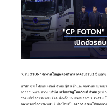
“
CP FOTON” จัดงานใหญ่ฉลองทำตลาดครบรอบ 2 ปี ยอดขายโต
บริษัท ซีพี โฟตอน เซลส์ จำกัด ผู้นำเข้าและจัดจำหน่ายรถบ
การร่วมทุนระหว่าง
บริษัท เครือเจริญโภคภัณฑ์ จำกัด
(ซีพี ก
รถยนต์เพื่อการพาณิชย์ต่อเนื่องถึง 16 ปีซ้อนจากประเทศจี
ตลาดรถเพื่อการพาณิชย์เมืองไทยเป็นอย่างดี ส่งผลให้ยอดจำหน่