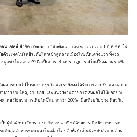
ตอน เซลส์ จำกัด
เปิดเผยว่า “นับตั้งแต่งานฉลองครบรอบ 1 ปี ที่ ซีพี โฟ
มัยด้วยเทคโนโลยีระดับโลกเข้าสู่ตลาดเมืองไทยเป็นครั้งแรก ทั้งรถ
นรองคู่แข่งในตลาด ซึ่งถือเป็นการสร้างปรากฏการณ์ใหม่ในตลาดรถเพื่อ
่ส่งผลกระทบไปในทุกภาคธุรกิจ แต่เรายังคงได้รับการตอบรับ และความ
้ประกอบการรายใหญ่ รายย่อย และหน่วยงานราชการ ส่งผลให้ให้ยอดขาย
ะเทศไทย มีอัตราการเติบโตขึ้นมากกว่า 200% เมื่อเทียบกับช่วงเดียวกัน
มเป็นผู้นำด้านนวัตกรรมรถเพื่อการพาณิชย์ด้วยการเปิดตัวรถบรรทุก
ระดับอุตสาหกรรมขนส่งในเมืองไทย อีกทั้งยังเป็นมิตรกับสิ่งแวดล้อม