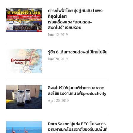
ค่ารถไฟฟ้าไทย มุ่งสู่อันดับ 1 แพง
ที่สุดในโลก!
เร่งเครื่องแซง “ลอนดอน-
สิงคโปร์” เรียบร้อย
June 12, 2019
รู้จัก 6 เส้นทางขนส่งผลไม้ไทยไปจีน
June 20, 2019
สิงคโปร์ ใช้หุ่นยนต์ทำความสะอาด
ลดใช้แรงงานคน เพิ่มproductivity
April 26, 2019
Dara Sakor ‘คู่แข่ง EEC’ โครงการ
อภิมหาเมกะโปรเจกต์ของจีนบนพื้นที่