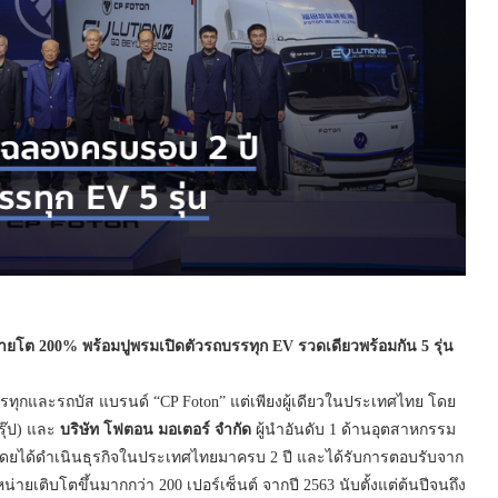
 200% พร้อมปูพรมเปิดตัวรถบรรทุก EV รวดเดียวพร้อมกัน 5 รุ่น
รรทุกและรถบัส แบรนด์ “CP Foton” แต่เพียงผู้เดียวในประเทศไทย โดย
รุ๊ป) และ
บริษัท โฟตอน มอเตอร์ จำกัด
ผู้นำอันดับ 1 ด้านอุตสาหกรรม
น โดยได้ดำเนินธุรกิจในประเทศไทยมาครบ 2 ปี และได้รับการตอบรับจาก
ายเติบโตขึ้นมากกว่า 200 เปอร์เซ็นต์ จากปี 2563 นับตั้งแต่ต้นปีจนถึง