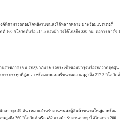
สงค์ที่สามารถตอบโจทย์งานขนส่งได้หลากหลาย มาพร้อมแบตเตอรี่
ที่ 160 กิโลวัตต์หรือ 214.5 แรงม้า วิ่งได้ไกลถึง 220 กม. ต่อการชาร์จ 1
านราชการ เช่น รถสุขาภิบาล รถกระเช้าซ่อมบำรุงหรือรถกวาดดูดฝุ่น
รบรรทุกที่สูงกว่า พร้อมแบตเตอรี่ขนาดความจุสูงถึง 217.2 กิโลวัตต์
นักลากจูง 49 ตัน เหมาะสำหรับงานขนส่งตู้สินค้าขนาดใหญ่มาพร้อม
อนสูงถึง 360 กิโลวัตต์ หรือ 482 แรงม้า รับงานลากจูงได้ไกลกว่า 200