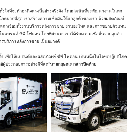
ั้งใจที่จะทำธุรกิจตรงนี้อย่างจริงจัง โดยมุ่งเน้นที่จะพัฒนางานในทุก
โภคมากที่สุด เราสร้างความเชื่อมั่นให้แก่ลูกค้าของเรา ด้วยผลิตภัณฑ์
่วโลก พร้อมทั้งงานบริการหลังการขาย งานอะไหล่ และการขยายตัวแทน
ั่นใจในแบรนด์ ซีพี โฟตอน โดยที่ผ่านมาเราได้รับความเชื่อมั่นจากลูกค้า
รบริการหลังการขาย เป็นอย่างดี
ยั้ง เพื่อให้แบรนด์และผลิตภัณฑ์ ซีพี โฟตอน เป็นหนึ่งในใจของผู้บริโภค
ู้ประกอบการอย่างดีที่สุด”
นายกฤษณะ กล่าวปิดท้าย