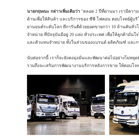
นายกฤษณะ
กล่าวเพิ่มเติมว่า
“ตลอด 2 ปีที่ผ่านมา เรามีความต
ด้านเพื่อให้สินค้า และบริการของ ซีพี โฟตอน ตอบโจทย์ผู้บริ
ยานยนต์ระดับโลก ที่การันตีด้วยยอดขายกว่า 10 ล้านคันทั
จำหน่าย ที่ปัจจุบันมีอยู่ 20 แห่ง ทั่วประเทศ เพื่อให้ลูกค้าม
และตัวแทนจำหน่าย ทั้งในส่วนของแบรนด์ ผลิตภัณฑ์ และกา
นับต่อจากนี้ เราก็จะยังคงมุ่งมั่นและพัฒนาต่อไปอย่างไม่หยุด
รวมถึงจะเสริมการพัฒนางานบริการหลังการขาย ให้ตอบโจทย์ผ