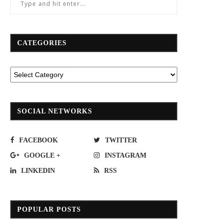
CATEGORIES
SOCIAL NETWORKS
FACEBOOK
TWITTER
GOOGLE +
INSTAGRAM
LINKEDIN
RSS
POPULAR POSTS