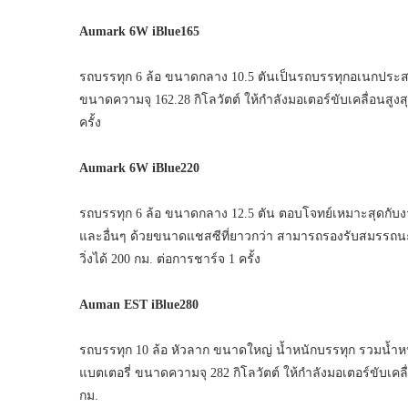
Aumark 6W iBlue165
รถบรรทุก 6 ล้อ ขนาดกลาง 10.5 ตันเป็นรถบรรทุกอเนกประ
ขนาดความจุ 162.28 กิโลวัตต์ ให้กำลังมอเตอร์ขับเคลื่อนสูงสุด
ครั้ง
Aumark 6W iBlue220
รถบรรทุก 6 ล้อ ขนาดกลาง 12.5 ตัน ตอบโจทย์เหมาะสุดกับง
และอื่นๆ ด้วยขนาดแชสซีที่ยาวกว่า สามารถรองรับสมรรถนะกา
วิ่งได้ 200 กม. ต่อการชาร์จ 1 ครั้ง
Auman EST iBlue280
รถบรรทุก 10 ล้อ หัวลาก ขนาดใหญ่ น้ำหนักบรรทุก รวมน้ำห
แบตเตอรี่ ขนาดความจุ 282 กิโลวัตต์ ให้กำลังมอเตอร์ขับเคลื่
กม.