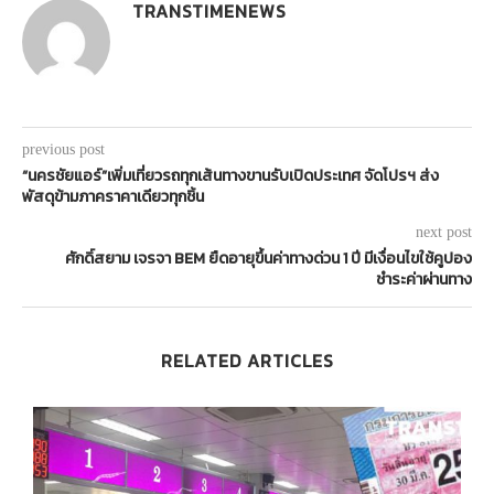
TRANSTIMENEWS
previous post
“นครชัยแอร์”เพิ่มเที่ยวรถทุกเส้นทางขานรับเปิดประเทศ จัดโปรฯ ส่ง
พัสดุข้ามภาคราคาเดียวทุกชิ้น
next post
ศักดิ์สยาม เจรจา BEM ยืดอายุขึ้นค่าทางด่วน 1 ปี มีเงื่อนไขใช้คูปอง
ชำระค่าผ่านทาง
RELATED ARTICLES