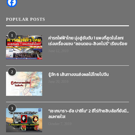
POPULAR POSTS
1
ค่ารถไฟฟ้าไทย มุ่งสู่อันดับ 1 แพงที่สุดในโลก!
เร่งเครื่องแซง “ลอนดอน-สิงคโปร์” เรียบร้อย
June 12, 2019
2
รู้จัก 6 เส้นทางขนส่งผลไม้ไทยไปจีน
June 20, 2019
3
“เช เกบารา-อัล ปาชิโน” 2 ฮีโร่ท้ายสิบล้อที่ยังมี…
ลมหายใจ!
October 7, 2019