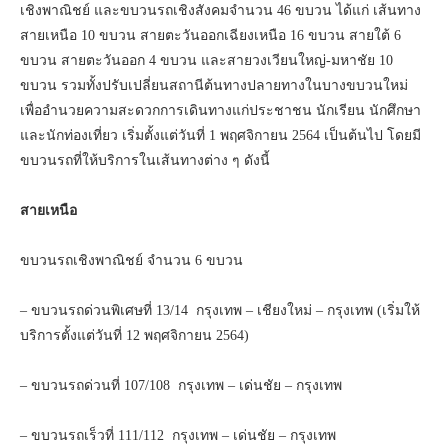
เชิงพาณิชย์ และขบวนรถเชิงสังคมจำนวน 46 ขบวน ได้แก่ เส้นทาง
สายเหนือ 10 ขบวน สายตะวันออกเฉียงเหนือ 16 ขบวน สายใต้ 6
ขบวน สายตะวันออก 4 ขบวน และสายวงเวียนใหญ่-มหาชัย 10
ขบวน รวมทั้งปรับเปลี่ยนสถานีต้นทางปลายทางในบางขบวนใหม่
เพื่ออำนวยความสะดวกการเดินทางแก่ประชาชน นักเรียน นักศึกษา
และนักท่องเที่ยว เริ่มตั้งแต่วันที่ 1 พฤศจิกายน 2564 เป็นต้นไป โดยมี
ขบวนรถที่ให้บริการในเส้นทางต่าง ๆ ดังนี้
สายเหนือ
ขบวนรถเชิงพาณิชย์ จำนวน 6 ขบวน
– ขบวนรถด่วนพิเศษที่ 13/14 กรุงเทพ – เชียงใหม่ – กรุงเทพ (เริ่มให้
บริการตั้งแต่วันที่ 12 พฤศจิกายน 2564)
– ขบวนรถด่วนที่ 107/108 กรุงเทพ – เด่นชัย – กรุงเทพ
– ขบวนรถเร็วที่ 111/112 กรุงเทพ – เด่นชัย – กรุงเทพ