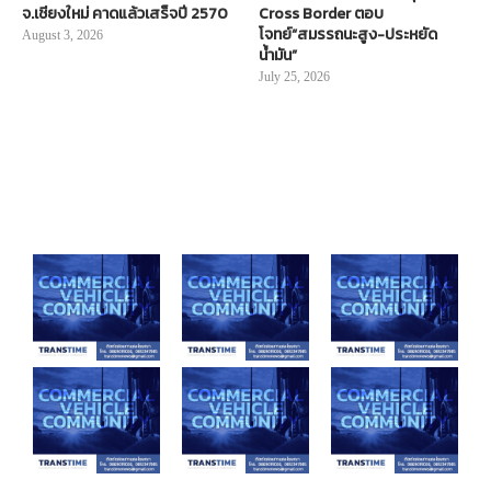
จ.เชียงใหม่ คาดแล้วเสร็จปี 2570
Cross Border ตอบ
โจทย์“สมรรถนะสูง-ประหยัด
August 3, 2026
น้ำมัน”
July 25, 2026