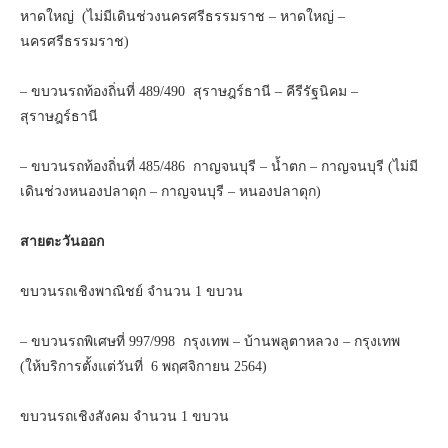
หาดใหญ่ (ไม่มีเดินช่วงนครศรีธรรมราช – หาดใหญ่ –
นครศรีธรรมราช)
– ขบวนรถท้องถิ่นที่ 489/490 สุราษฎร์ธานี – คีรีรัฐนิคม –
สุราษฎร์ธานี
– ขบวนรถท้องถิ่นที่ 485/486 กาญจนบุรี – น้ำตก – กาญจนบุรี (ไม่มี
เดินช่วงหนองปลาดุก – กาญจนบุรี – หนองปลาดุก)
สายตะวันออก
ขบวนรถเชิงพาณิชย์ จำนวน 1 ขบวน
– ขบวนรถพิเศษที่ 997/998 กรุงเทพ – บ้านพลูตาหลวง – กรุงเทพ
(ให้บริการตั้งแต่วันที่ 6 พฤศจิกายน 2564)
ขบวนรถเชิงสังคม จำนวน 1 ขบวน