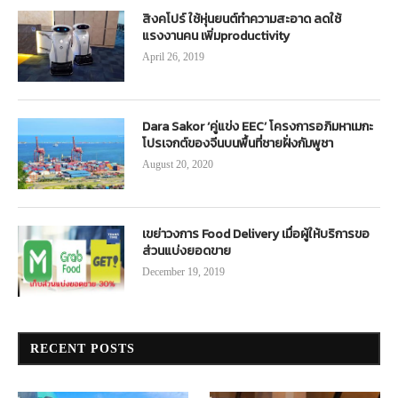
สิงคโปร์ ใช้หุ่นยนต์ทำความสะอาด ลดใช้
แรงงานคน เพิ่มproductivity
April 26, 2019
Dara Sakor ‘คู่แข่ง EEC’ โครงการอภิมหาเมกะ
โปรเจกต์ของจีนบนพื้นที่ชายฝั่งกัมพูชา
August 20, 2020
เขย่าวงการ Food Delivery เมื่อผู้ให้บริการขอ
ส่วนแบ่งยอดขาย
December 19, 2019
RECENT POSTS