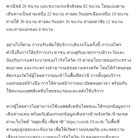
พาณิชย์ 26 ขบวน และขบวนรถเชิงสังคม 82 ขบวน โดยแบ่งตาม
เส้นทางเป็นสายเหนือ 22 ขบวน สายตะวันออกเฉียงเหนือ 24 ขบวน
สายใต้ 30 ขบวน สายตะวันออก 16 ขบวน สายมหาชัย 12 ขบวน
และสายแม่กลอง 4 ขบวน
อย่างไรก็ตาม การปรับเพิ่มให้บริการเดินรถในครั้งนี้ การรถไฟฯ
คำนึงถึงการให้บริการประชาชน ควบคู่กับมาตรการเฝ้าระวังและ
ป้องกันการแพร่ระบาดของไวรัสโควิด-19 ตามนโยบายของกระทรวง
คมนาคม และกระทรวงสาธารณสุขอย่างเคร่งครัด โดยได้กำหนดจุด
คัดกรองวัดไข้ผู้โดยสารก่อนเข้าในพื้นที่สถานี การตั้งจุดบริการ
แอลกอฮอล์ล้างมือ การให้สวมหน้ากากอนามัยตลอดเวลา พร้อมกับ
ให้สแกนแอพพลิเคชันไทยชนะก่อนและหลังใช้บริการ
หากผู้โดยสารไม่สามารถใช้แอพพลิเคชันไทยชนะให้กรอกข้อมูลการ
เดินทางแทน พร้อมกับต้องกรอกข้อมูลเดินทางข้ามจังหวัด-ข้ามเขต
ผ่านเว็บไซต์ “หยุดเชื้อ เพื่อชาติ” https://covid-19.in.th/ ในพื้นที่
ควบคุมสูงสุดและเข้มงวด เพื่อให้เกิดความปลอดภัย และลดความ
เสี่ยงจากการแพร่ระบาดของไวรัสโควิด-19 ตลอดการเดินทาง