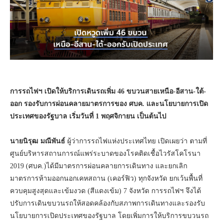
การรถไฟฯ เปิดให้บริการเดินรถเพิ่ม 46 ขบวนสายเหนือ-อีสาน-ใต้-
ออก รองรับการผ่อนคลายมาตรการของ ศบค. และนโยบายการเปิด
ประเทศของรัฐบาล เริ่มวันที่ 1 พฤศจิกายน เป็นต้นไป
นายนิรุฒ มณีพันธ์
ผู้ว่าการรถไฟแห่งประเทศไทย เปิดเผยว่า ตามที่
ศูนย์บริหารสถานการณ์แพร่ระบาดของโรคติดเชื้อไวรัสโคโรนา
2019 (ศบค.)ได้มีมาตรการผ่อนคลายการเดินทาง และยกเลิก
มาตรการห้ามออกนอกเคหสถาน (เคอร์ฟิว) ทุกจังหวัด ยกเว้นพื้นที่
ควบคุมสูงสุดและเข้มงวด (สีแดงเข้ม) 7 จังหวัด การรถไฟฯ จึงได้
ปรับการเดินขบวนรถให้สอดคล้องกับสภาพการเดินทางและรองรับ
นโยบายการเปิดประเทศของรัฐบาล โดยเพิ่มการให้บริการขบวนรถ