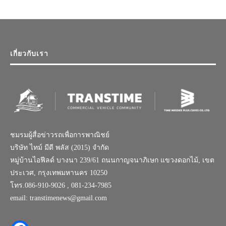
เกี่ยวกับเรา
ชมรมผู้สื่อข่าวรถเพื่อการพาณิชย์
บริษัท ไทม์ มีดี พลัส (2015) จำกัด
หมู่บ้านไอฟีลด์ บางนา 239/61 ถนนกาญจนาภิเษก แขวงดอกไม้, เขต
ประเวศ, กรุงเทพมหานคร 10250
โทร.086-910-9026 , 081-234-7985
email: transtimenews@gmail.com