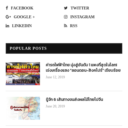
FACEBOOK
TWITTER
GOOGLE +
INSTAGRAM
LINKEDIN
RSS
POPULAR POSTS
ค่ารถไฟฟ้าไทย มุ่งสู่อันดับ 1 แพงที่สุดในโลก!
เร่งเครื่องแซง “ลอนดอน-สิงคโปร์” เรียบร้อย
June 12, 2019
รู้จัก 6 เส้นทางขนส่งผลไม้ไทยไปจีน
June 20, 2019