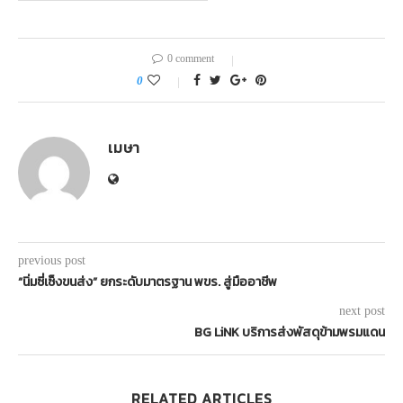
0 comment
0
เมษา
previous post
“นิ่มซี่เซ็งขนส่ง” ยกระดับมาตรฐาน พขร. สู่มืออาชีพ
next post
BG LiNK บริการส่งพัสดุข้ามพรมแดน
RELATED ARTICLES