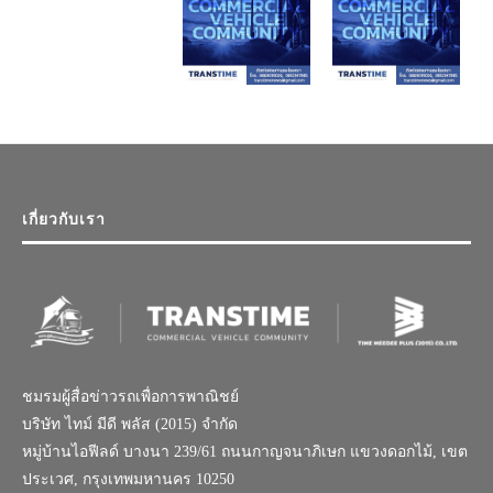
เกี่ยวกับเรา
ชมรมผู้สื่อข่าวรถเพื่อการพาณิชย์
บริษัท ไทม์ มีดี พลัส (2015) จำกัด
หมู่บ้านไอฟีลด์ บางนา 239/61 ถนนกาญจนาภิเษก แขวงดอกไม้, เขต
ประเวศ, กรุงเทพมหานคร 10250