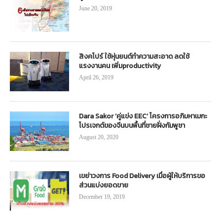
June 20, 2019
สิงคโปร์ ใช้หุ่นยนต์ทำความสะอาด ลดใช้
แรงงานคน เพิ่มproductivity
April 26, 2019
Dara Sakor ‘คู่แข่ง EEC’ โครงการอภิมหาเมกะ
โปรเจกต์ของจีนบนพื้นที่ชายฝั่งกัมพูชา
August 20, 2020
เขย่าวงการ Food Delivery เมื่อผู้ให้บริการขอ
ส่วนแบ่งยอดขาย
December 19, 2019