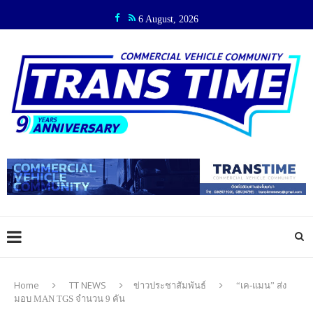
6 August, 2026
Home
TT NEWS
ข่าวประชาสัมพันธ์
“เค-แมน” ส่ง
มอบ MAN TGS จำนวน 9 คัน