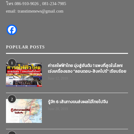
โทร.086-910-9026 , 081-234-7985
email: transtimenews@gmail.com
POPULAR POSTS
1
ค่ารถไฟฟ้าไทย มุ่งสู่อันดับ 1 แพงที่สุดในโลก!
เร่งเครื่องแซง “ลอนดอน-สิงคโปร์” เรียบร้อย
June 12, 2019
2
รู้จัก 6 เส้นทางขนส่งผลไม้ไทยไปจีน
June 20, 2019