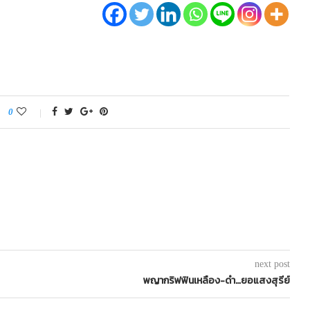
0
next post
พญากริฟฟินเหลือง-ดำ…ยอแสงสุรีย์