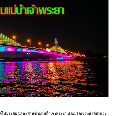
ประดับ 13 สะพานข้ามแม่น้ำเจ้าพระยา พร้อมจัดเจ้าหน้าที่อำนวย