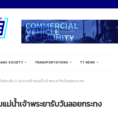
RANS SOCIETY
TRANSPORTATIONS
TT NEWS
ดไฟประดับ 13 สะพานข้ามแม่น้ำเจ้าพระยารับวันลอยกระทง
มแม่น้ำเจ้าพระยารับวันลอยกระทง