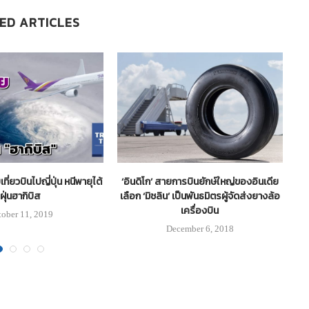
ED ARTICLES
ี่ยวบินไปญี่ปุ่น หนีพายุไต้
‘อินดิโก’ สายการบินยักษ์ใหญ่ของอินเดีย
รถ
ฝุ่นฮากิบิส
เลือก ‘มิชลิน’ เป็นพันธมิตรผู้จัดส่งยางล้อ
เครื่องบิน
tober 11, 2019
December 6, 2018