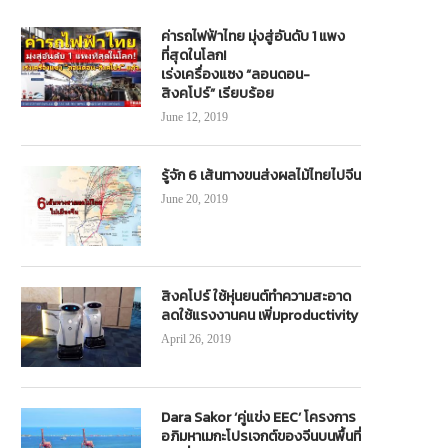
ค่ารถไฟฟ้าไทย มุ่งสู่อันดับ 1 แพง
ที่สุดในโลก!
เร่งเครื่องแซง “ลอนดอน-
สิงคโปร์” เรียบร้อย
June 12, 2019
รู้จัก 6 เส้นทางขนส่งผลไม้ไทยไปจีน
June 20, 2019
สิงคโปร์ ใช้หุ่นยนต์ทำความสะอาด
ลดใช้แรงงานคน เพิ่มproductivity
April 26, 2019
Dara Sakor ‘คู่แข่ง EEC’ โครงการ
อภิมหาเมกะโปรเจกต์ของจีนบนพื้นที่