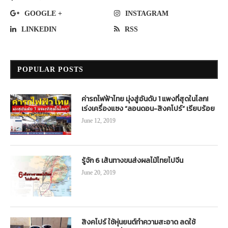
GOOGLE +
INSTAGRAM
LINKEDIN
RSS
POPULAR POSTS
ค่ารถไฟฟ้าไทย มุ่งสู่อันดับ 1 แพงที่สุดในโลก!
เร่งเครื่องแซง “ลอนดอน-สิงคโปร์” เรียบร้อย
June 12, 2019
รู้จัก 6 เส้นทางขนส่งผลไม้ไทยไปจีน
June 20, 2019
สิงคโปร์ ใช้หุ่นยนต์ทำความสะอาด ลดใช้