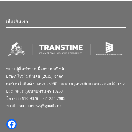
เกี่ยวกับเรา
ชมรมผู้สื่อข่าวรถเพื่อการพาณิชย์
บริษัท ไทม์ มีดี พลัส (2015) จำกัด
หมู่บ้านไอฟีลด์ บางนา 239/61 ถนนกาญจนาภิเษก แขวงดอกไม้, เขต
ประเวศ, กรุงเทพมหานคร 10250
โทร.086-910-9026 , 081-234-7985
email: transtimenews@gmail.com