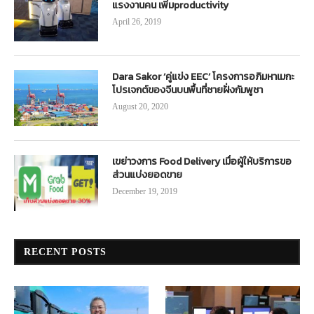
แรงงานคน เพิ่มproductivity
April 26, 2019
Dara Sakor ‘คู่แข่ง EEC’ โครงการอภิมหาเมกะ
โปรเจกต์ของจีนบนพื้นที่ชายฝั่งกัมพูชา
August 20, 2020
เขย่าวงการ Food Delivery เมื่อผู้ให้บริการขอ
ส่วนแบ่งยอดขาย
December 19, 2019
RECENT POSTS