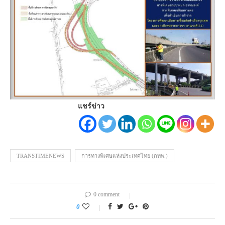
แชร์ข่าว
TRANSTIMENEWS
การทางพิเศษแห่งประเทศไทย (กทพ.)
0 comment
0