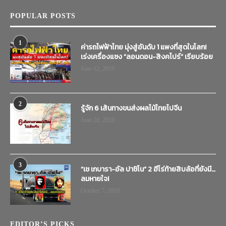
POPULAR POSTS
1
ค่ารถไฟฟ้าไทย มุ่งสู่อันดับ 1 แพงที่สุดในโลก!
เร่งเครื่องแซง “ลอนดอน-สิงคโปร์” เรียบร้อย
June 12, 2019
2
รู้จัก 6 เส้นทางขนส่งผลไม้ไทยไปจีน
June 20, 2019
3
“เช เกบารา-อัล ปาชิโน” 2 ฮีโร่ท้ายสิบล้อที่ยังมี…
ลมหายใจ!
October 7, 2019
EDITOR’S PICKS