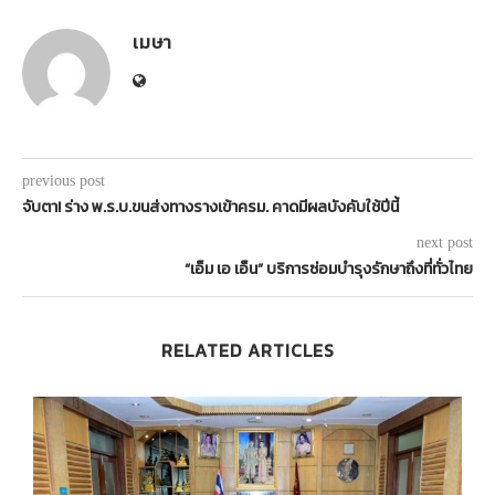
เมษา
previous post
จับตา! ร่าง พ.ร.บ.ขนส่งทางรางเข้าครม. คาดมีผลบังคับใช้ปีนี้
next post
“เอ็ม เอ เอ็น” บริการซ่อมบำรุงรักษาถึงที่ทั่วไทย
RELATED ARTICLES