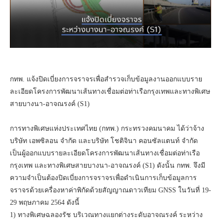
กทพ. แจ้งปิดเบี่ยงการจราจรเพื่อสำรวจเก็บข้อมูลงานออกแบบราย
ละเอียดโครงการพัฒนาเส้นทางเชื่อมต่อท่าเรือกรุงเทพและทางพิเศษ
สายบางนา-อาจณรงค์ (S1)
​​การทางพิเศษแห่งประเทศไทย (กทพ.) กระทรวงคมนาคม ได้ว่าจ้าง
บริษัท เอพซิลอน จำกัด และบริษัท โชติจินา คอนซัลแตนท์ จำกัด
เป็นผู้ออกแบบรายละเอียดโครงการพัฒนาเส้นทางเชื่อมต่อท่าเรือ
กรุงเทพ และทางพิเศษสายบางนา-อาจณรงค์ (S1) ดังนั้น กทพ. จึงมี
ความจำเป็นต้องปิดเบี่ยงการจราจรเพื่อดำเนินการเก็บข้อมูลการ
จราจรด้วยเครื่องหาค่าพิกัดด้วยสัญญาณดาวเทียม GNSS ในวันที่ 19-
29 พฤษภาคม 2564 ดังนี้
​1) ทางพิเศษฉลองรัช บริเวณทางแยกต่างระดับอาจณรงค์ ระหว่าง