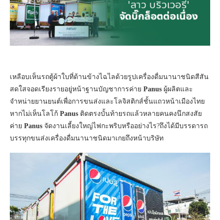
เหลือบเห็นรถตู้ผ้าใบที่ด้านข้างไฉไลด้วยรูปเครื่องดื่มนานาชนิดสีสัน
สดใสจอดเรียงรายอยู่หน้าฐานบัญชาการค่าย
Panus
ผู้ผลิตและ
จำหน่ายยานยนต์เพื่อการขนส่งและโลจิสติกส์ชั้นแถวหน้าเมืองไทย
หากไม่เห็นโลโก้
Panus
ติดตรงบั้นท้ายรถแล้วหลายคนคงนึกสงสัย
ค่าย
Panus
จัดงานเลี้ยงใหญ่ไฟกะพริบหรืออย่างไร?ถึงได้มีบรรดารถ
บรรทุกขนส่งเครื่องดื่มนานาชนิดมาเกยถึงหน้าบริษัท