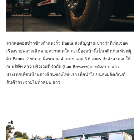
จากหอคอยข่าวข้างกำแพงรั้ว
Panus
ส่งสัญญาณข่าวว่าที่เห็นจอด
เรียงรายพลางเฉิดฉายความสดใส ณ เบื้องหน้านี้เป็นผลิตภัณฑ์รถตู้
ผ้า
Panus
2 ขนาด คือขนาด 4 เมตร และ 5.6 เมตร กำลังส่งมอบให้
กับ
บริษัท ลาว บริวเวอรี่ จำกัด (Lao Brewery
)จากฝั่งสปป.ลาว
ประเทศเพื่อนบ้านอาเซียนของไทยเรา เพื่อนำไปขนส่งผลิตภัณฑ์
สินค้ากระจายไปทั่วสปป.ลาว