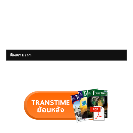
ติดตามเรา