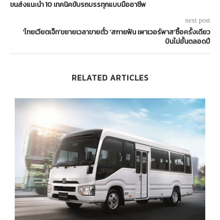
ขนส่งแนะนำ 10 เทคนิคขับรถบรรทุกแบบมืออาชีพ
next post
‘ไทยเวียตเจ็ท’ขยายเวลาขายตั๋ว ‘สกายฟัน เพาเวอร์พาส’ซื้อครั้งเดียว
บินไม่อั้นตลอดปี
RELATED ARTICLES