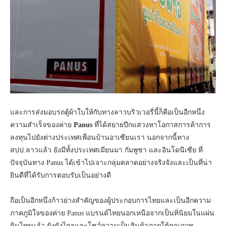
และการส่งมอบรถตู้ผ้าใบให้กับทางลาวบริวเวอรี่นี้ก็คือเป็นอีกหนึ่ง
ความสำเร็จของค่าย
Panus
ที่ได้สยายปีกแสวงหาโอกาสการค้าการ
ลงทุนไปยังต่างประเทศเพื่อนบ้านอาเซียนเรา นอกจากนี้ทาง
สปป.ลาวแล้ว ยังมีทั้งประเทศเมียนมา กัมพูชา และอินโดนีเซีย ที่
ปัจจุบันทาง Panus ได้เข้าไปเจาะกลุ่มตลาดอย่างจริงจังและเป็นที่น่า
ยินดีที่ได้รับการตอบรับเป็นอย่างดี
ถือเป็นอีกหนึ่งก้าวย่างสำคัญของผู้ประกอบการไทยและเป็นอีกความ
ภาคภูมิใจของค่าย Panus แบรนด์ไทยนอกเหนือจากเป็นทิ่นิยมในแผ่น
ดินไทยแล้ว ยังดังไกลและโชว์ความเป็นสินค้าภายใต้คุณภาพ