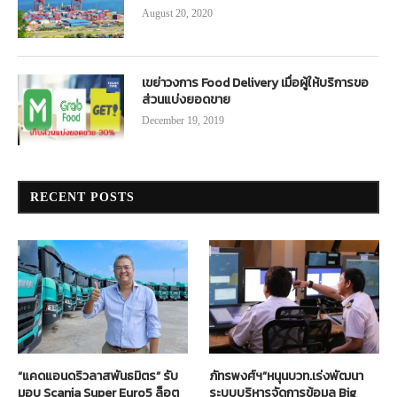
August 20, 2020
เขย่าวงการ Food Delivery เมื่อผู้ให้บริการขอ
ส่วนแบ่งยอดขาย
December 19, 2019
RECENT POSTS
“แคดแอนดริวลาสพันธมิตร” รับ
ภัทรพงศ์ฯ”หนุนบวท.เร่งพัฒนา
มอบ Scania Super Euro5 ล็อต
ระบบบริหารจัดการข้อมูล Big