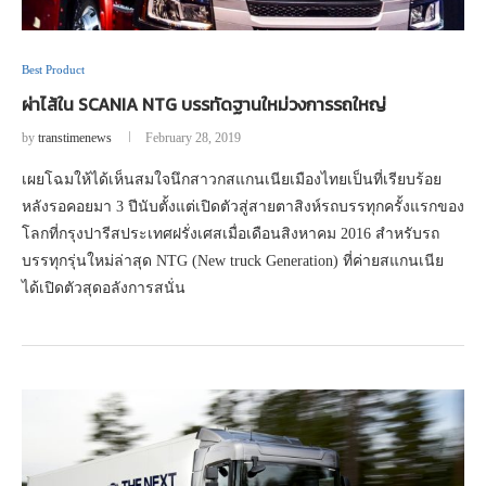
Best Product
ผ่าไส้ใน SCANIA NTG บรรทัดฐานใหม่วงการรถใหญ่
by
transtimenews
February 28, 2019
เผยโฉมให้ได้เห็นสมใจนึกสาวกสแกนเนียเมืองไทยเป็นที่เรียบร้อย
หลังรอคอยมา 3 ปีนับตั้งแต่เปิดตัวสู่สายตาสิงห์รถบรรทุกครั้งแรกของ
โลกที่กรุงปารีสประเทศฝรั่งเศสเมื่อเดือนสิงหาคม 2016 สำหรับรถ
บรรทุกรุ่นใหม่ล่าสุด NTG (New truck Generation) ที่ค่ายสแกนเนีย
ได้เปิดตัวสุดอลังการสนั่น