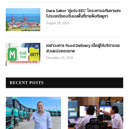
Dara Sakor ‘คู่แข่ง EEC’ โครงการอภิมหาเมกะ
โปรเจกต์ของจีนบนพื้นที่ชายฝั่งกัมพูชา
August 20, 2020
เขย่าวงการ Food Delivery เมื่อผู้ให้บริการขอ
ส่วนแบ่งยอดขาย
December 19, 2019
RECENT POSTS