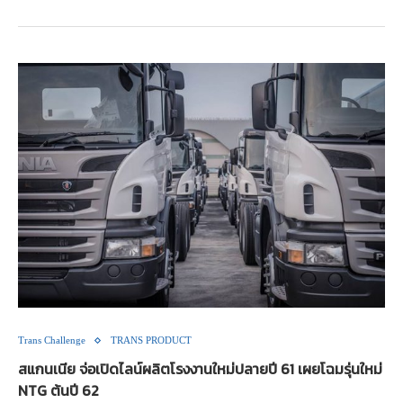
Trans Challenge
TRANS PRODUCT
สแกนเนีย จ่อเปิดไลน์ผลิตโรงงานใหม่ปลายปี 61 เผยโฉมรุ่นใหม่
NTG ต้นปี 62