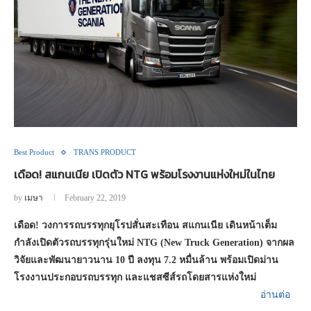
Best Product
TRANS PRODUCT
เดือด! สแกนเนีย เปิดตัว NTG พร้อมโรงงานแห่งใหม่ในไทย
by
เมษา
February 22, 2019
เดือด! วงการรถบรรทุกยุโรปสั่นสะเทือน สแกนเนีย เดินหน้าเต็ม
กำลังเปิดตัวรถบรรทุกรุ่นใหม่ NTG (New Truck Generation) จากผล
วิจัยและพัฒนายาวนาน 10 ปี ลงทุน 7.2 หมื่นล้าน พร้อมเปิดม่าน
โรงงานประกอบรถบรรทุก และแชสซีส์รถโดยสารแห่งใหม่
อ่านต่อ