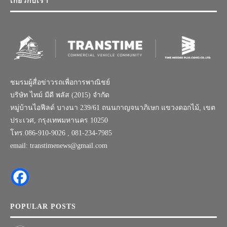
เกี่ยวกับเรา
ชมรมผู้สื่อข่าวรถเพื่อการพาณิชย์
บริษัท ไทม์ มีดี พลัส (2015) จำกัด
หมู่บ้านไอฟีลด์ บางนา 239/61 ถนนกาญจนาภิเษก แขวงดอกไม้, เขต
ประเวศ, กรุงเทพมหานคร 10250
โทร.086-910-9026 , 081-234-7985
email: transtimenews@gmail.com
POPULAR POSTS