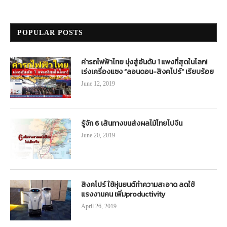
POPULAR POSTS
ค่ารถไฟฟ้าไทย มุ่งสู่อันดับ 1 แพงที่สุดในโลก!
เร่งเครื่องแซง “ลอนดอน-สิงคโปร์” เรียบร้อย
June 12, 2019
รู้จัก 6 เส้นทางขนส่งผลไม้ไทยไปจีน
June 20, 2019
สิงคโปร์ ใช้หุ่นยนต์ทำความสะอาด ลดใช้
แรงงานคน เพิ่มproductivity
April 26, 2019