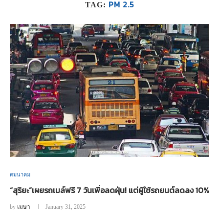
PM 2.5
TAG:
คมนาคม
“สุริยะ”เผยรถเมล์ฟรี 7 วันเพื่อลดฝุ่น! แต่ผู้ใช้รถยนต์ลดลง 10%
by
เมษา
January 31, 2025