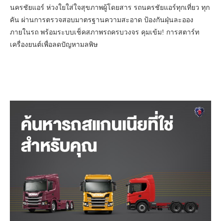
นครชัยแอร์ ห่วงใยใส่ใจสุขภาพผู้โดยสาร รถนครชัยแอร์ทุกเที่ยว ทุก
คัน ผ่านการตรวจสอบมาตรฐานความสะอาด ป้องกันฝุ่นละออง
ภายในรถ พร้อมระบบเช็คสภาพรถครบวงจร คุมเข้ม! การสตาร์ท
เครื่องยนต์เพื่อลดปัญหามลพิษ