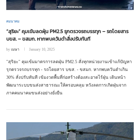
คมนาคม
“สุริยะ” คุมเข้มลดฝุ่น PM2.5 รุกตรวจรถบรรทุก – รถโดยสาร
บขส. – ขสมก. หากพบควันดำสั่งปรับทันที
by
เมษา
January 10, 2025
"สุริยะ" คุมเข้มมาตรการลดฝุ่น PM2.5 สั่งทุกหน่วยงานเข้าแก้ปัญหา
รุกตรวจรถบรรทุก - รถโดยสาร บขส. - ขสมก. หากพบควันดำเกิน
30% สั่งปรับทันที เข้มงวดพื้นที่ก่อสร้างต้องสะอาดไร้ฝุ่น เดินหน้า
พัฒนาระบบขนส่งสาธารณะให้ครอบคลุม หวังลดการเกิดฝุ่นจาก
ภาคคมนาคมขนส่งอย่างยั่งยืน