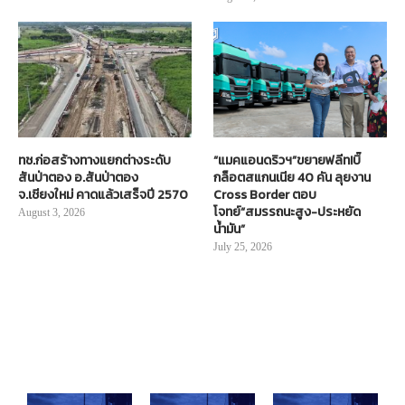
ทช.ก่อสร้างทางแยกต่างระดับ
“แมคแอนดริวฯ”ขยายฟลีท!บิ๊
สันป่าตอง อ.สันป่าตอง
กล็อตสแกนเนีย 40 คัน ลุยงาน
จ.เชียงใหม่ คาดแล้วเสร็จปี 2570
Cross Border ตอบ
โจทย์“สมรรถนะสูง-ประหยัด
August 3, 2026
น้ำมัน”
July 25, 2026