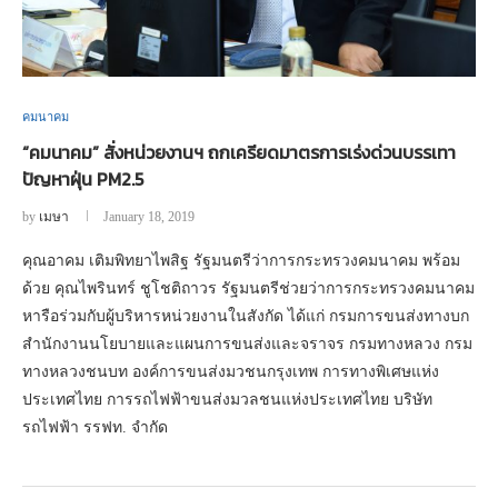
คมนาคม
“คมนาคม” สั่งหน่วยงานฯ ถกเครียดมาตรการเร่งด่วนบรรเทา
ปัญหาฝุ่น PM2.5
by
เมษา
January 18, 2019
คุณอาคม เติมพิทยาไพสิฐ รัฐมนตรีว่าการกระทรวงคมนาคม พร้อม
ด้วย คุณไพรินทร์ ชูโชติถาวร รัฐมนตรีช่วยว่าการกระทรวงคมนาคม
หารือร่วมกับผู้บริหารหน่วยงานในสังกัด ได้แก่ กรมการขนส่งทางบก
สำนักงานนโยบายและแผนการขนส่งและจราจร กรมทางหลวง กรม
ทางหลวงชนบท องค์การขนส่งมวชนกรุงเทพ การทางพิเศษแห่ง
ประเทศไทย การรถไฟฟ้าขนส่งมวลชนแห่งประเทศไทย บริษัท
รถไฟฟ้า รรฟท. จำกัด