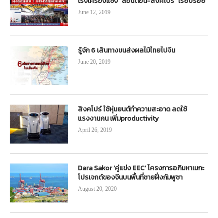
เร่งเครื่องแซง “ลอนดอน-สิงคโปร์” เรียบร้อย
June 12, 2019
รู้จัก 6 เส้นทางขนส่งผลไม้ไทยไปจีน
June 20, 2019
สิงคโปร์ ใช้หุ่นยนต์ทำความสะอาด ลดใช้
แรงงานคน เพิ่มproductivity
April 26, 2019
Dara Sakor ‘คู่แข่ง EEC’ โครงการอภิมหาเมกะ
โปรเจกต์ของจีนบนพื้นที่ชายฝั่งกัมพูชา
August 20, 2020