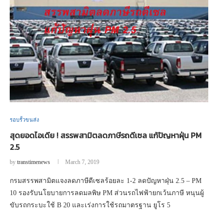
รอบรั้วขนส่ง
สุดยอดไอเดีย ! สรรพสามิตลดภาษีรถดีเซล แก้ปัญหาฝุ่น PM
2.5
by
transtimenews
March 7, 2019
กรมสรรพสามิตแจงลดภาษีดีเซลร้อยละ 1-2 ลดปัญหาฝุ่น 2.5 – PM
10 รองรับนโยบายการลดมลพิษ PM ส่วนรถไฟฟ้ายกเว้นภาษี หนุนผู้
ขับรถกระบะใช้ B 20 และเร่งการใช้รถมาตรฐาน ยูโร 5