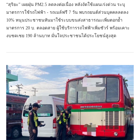
“สุริยะ” เผยฝุ่น PM2.5 ลดลงต่อเนื่อง หลังงัดใช้แผนเร่งด่วน ระบุ
มาตรการใช้รถไฟฟ้า - รถเมล์ฟรี 7 วัน พบรถยนต์ส่วนบุคคลลดลง
10% หนุนประชาชนหันมาใช้ระบบขนส่งสาธารณะเพิ่มตอกย้ำ
มาตรการ 20 บ. ตลอดสาย ผู้ใช้บริการรถไฟฟ้าเพิ่มชัวร์ พร้อมเคาะ
งบชดเชย 190 ล้านบาท มั่นใจประชาชนได้ประโยชน์สูงสุด