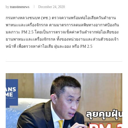
by
transtimenews
December 24, 2020
กรมทางหลวงชนบท (ทช.) ตรวจความพร้อมท่อไอเสียควันดำยาน
พาหนะและเครื่องจักรกล ตามมาตรการลดมลพิษทางอากาศป้องกัน
มลภาวะ PM 2.5 โดยเป็นการตรวจเช็คค่าควันดำจากท่อไอเสียของ
ยานพาหนะและเครื่องจักรกล ทั้งของหน่วยงานและส่วนตัวของเจ้า
หน้าที่ เพื่อตรวจหาค่าไอเสีย ฝุ่นละออง หรือ PM 2.5