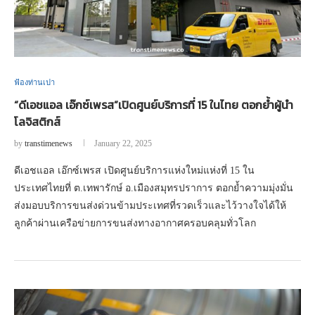
ฟ้องท่านเปา
“ดีเอชแอล เอ๊กซ์เพรส”เปิดศูนย์บริการที่ 15 ในไทย ตอกย้ำผู้นำ
โลจิสติกส์
by
transtimenews
January 22, 2025
ดีเอชแอล เอ๊กซ์เพรส เปิดศูนย์บริการแห่งใหม่แห่งที่ 15 ใน
ประเทศไทยที่ ต.เทพารักษ์ อ.เมืองสมุทรปราการ ตอกย้ำความมุ่งมั่น
ส่งมอบบริการขนส่งด่วนข้ามประเทศที่รวดเร็วและไว้วางใจได้ให้
ลูกค้าผ่านเครือข่ายการขนส่งทางอากาศครอบคลุมทั่วโลก