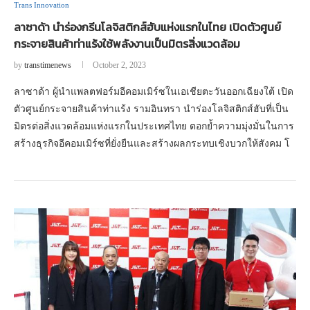
Trans Innovation
ลาซาด้า นำร่องกรีนโลจิสติกส์ฮับแห่งแรกในไทย เปิดตัวศูนย์
กระจายสินค้าท่าแร้งใช้พลังงานเป็นมิตรสิ่งแวดล้อม
by
transtimenews
October 2, 2023
ลาซาด้า ผู้นำแพลตฟอร์มอีคอมเมิร์ซในเอเชียตะวันออกเฉียงใต้ เปิด
ตัวศูนย์กระจายสินค้าท่าแร้ง รามอินทรา นำร่องโลจิสติกส์ฮับที่เป็น
มิตรต่อสิ่งแวดล้อมแห่งแรกในประเทศไทย ตอกย้ำความมุ่งมั่นในการ
สร้างธุรกิจอีคอมเมิร์ซที่ยั่งยืนและสร้างผลกระทบเชิงบวกให้สังคม โ