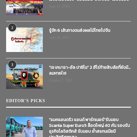
June 12, 2019
2
รู้จัก 6 เส้นทางขนส่งผลไม้ไทยไปจีน
June 20, 2019
3
“เช เกบารา-อัล ปาชิโน” 2 ฮีโร่ท้ายสิบล้อที่ยังมี…
ลมหายใจ!
October 7, 2019
EDITOR’S PICKS
“แมคแอนดริว แอนด์ พาร์ทเนอร์”รับมอบ
Scania Super Euro5 ล็อตใหญ่ 40 คัน รองรับ
ธุรกิจโลจิสติกส์ รับมอบ ย้ำสแกนเนียมี