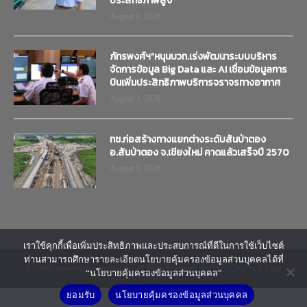
ประสิทธิภาพสูง
August 4, 2026
ภัทรพงศ์ฯ”หนุนบวท.เร่งพัฒนาระบบบริหาร
จัดการข้อมูล Big Data และ AI เชื่อมข้อมูลการ
บินเพิ่มประสิทธิภาพบริการจราจรทางอากาศ
August 3, 2026
ทช.ก่อสร้างทางแยกต่างระดับสันป่าตอง
อ.สันป่าตอง จ.เชียงใหม่ คาดแล้วเสร็จปี 2570
August 3, 2026
เราใช้คุกกี้เพื่อเพิ่มประสิทธิภาพและประสบการณ์ที่ดีในการใช้เว็บไซต์
ท่านสามารถศึกษารายละเอียดนโยบายคุ้มครองข้อมูลส่วนบุคคลได้ที่
@2018 - www.transtimenews.co. All Right Reserved.
รับทำเว็บไซต์
by CJ Soft
“นโยบายคุ้มครองข้อมูลส่วนบุคคล”
ยอมรับ
นโยบายคุ้มครองข้อมูลส่วนบุคคล