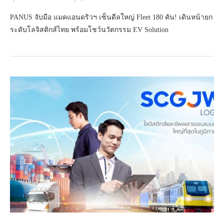
PANUS จับมือ แมคแอนดริวฯ เซ็นดีลใหญ่ Fleet 180 คัน! เดินหน้ายก
ระดับโลจิสติกส์ไทย พร้อมโชว์นวัตกรรม EV Solution