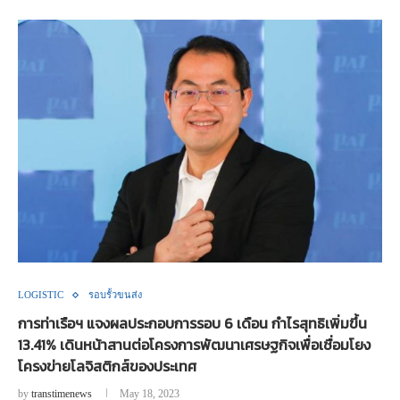
LOGISTIC
รอบรั้วขนส่ง
การท่าเรือฯ แจงผลประกอบการรอบ 6 เดือน กำไรสุทธิเพิ่มขึ้น
13.41% เดินหน้าสานต่อโครงการพัฒนาเศรษฐกิจเพื่อเชื่อมโยง
โครงข่ายโลจิสติกส์ของประเทศ
by
transtimenews
May 18, 2023