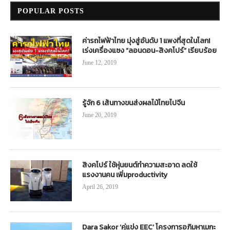
POPULAR POSTS
ค่ารถไฟฟ้าไทย มุ่งสู่อันดับ 1 แพงที่สุดในโลก!
เร่งเครื่องแซง “ลอนดอน-สิงคโปร์” เรียบร้อย
June 12, 2019
รู้จัก 6 เส้นทางขนส่งผลไม้ไทยไปจีน
June 20, 2019
สิงคโปร์ ใช้หุ่นยนต์ทำความสะอาด ลดใช้
แรงงานคน เพิ่มproductivity
April 26, 2019
Dara Sakor ‘คู่แข่ง EEC’ โครงการอภิมหาเมกะ