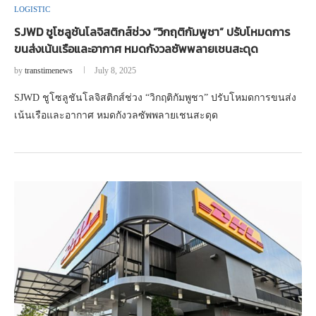
LOGISTIC
SJWD ชูโซลูชันโลจิสติกส์ช่วง “วิกฤติกัมพูชา” ปรับโหมดการ
ขนส่งเน้นเรือและอากาศ หมดกังวลซัพพลายเชนสะดุด
by
transtimenews
July 8, 2025
SJWD ชูโซลูชันโลจิสติกส์ช่วง “วิกฤติกัมพูชา” ปรับโหมดการขนส่ง
เน้นเรือและอากาศ หมดกังวลซัพพลายเชนสะดุด