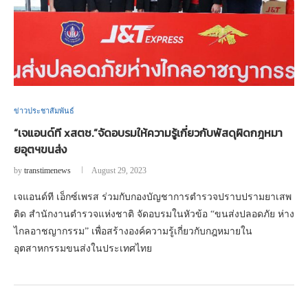
ข่าวประชาสัมพันธ์
“เจแอนด์ที xสตช.”จัดอบรมให้ความรู้เกี่ยวกับพัสดุผิดกฎหมา
ยอุตฯขนส่ง
by
transtimenews
August 29, 2023
เจแอนด์ที เอ็กซ์เพรส ร่วมกับกองบัญชาการตำรวจปราบปรามยาเสพ
ติด สำนักงานตำรวจแห่งชาติ จัดอบรมในหัวข้อ “ขนส่งปลอดภัย ห่าง
ไกลอาชญากรรม” เพื่อสร้างองค์ความรู้เกี่ยวกับกฎหมายใน
อุตสาหกรรมขนส่งในประเทศไทย