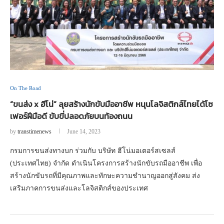
On The Road
“ขนส่ง x ฮีโน่” ลุยสร้างนักขับมืออาชีพ หนุนโลจิสติกส์ไทยได้โซ
เฟอร์ฝีมือดี ขับขี่ปลอดภัยบนท้องถนน
by
transtimenews
June 14, 2023
กรมการขนส่งทางบก ร่วมกับ บริษัท ฮีโน่มอเตอร์สเซลส์
(ประเทศไทย) จำกัด ดำเนินโครงการสร้างนักขับรถมืออาชีพ เพื่อ
สร้างนักขับรถที่มีคุณภาพและทักษะความชำนาญออกสู่สังคม ส่ง
เสริมภาคการขนส่งและโลจิสติกส์ของประเทศ