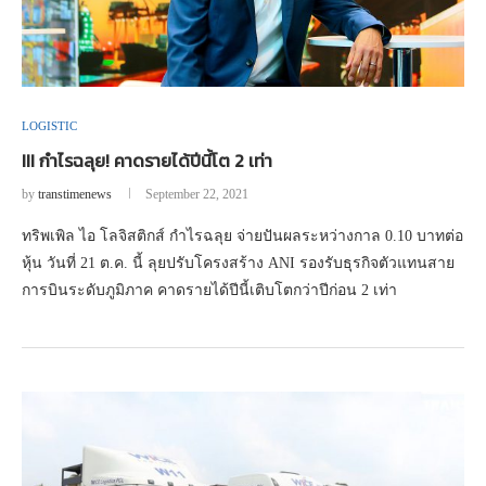
LOGISTIC
III กำไรฉลุย! คาดรายได้ปีนี้โต 2 เท่า
by
transtimenews
September 22, 2021
ทริพเพิล ไอ โลจิสติกส์ กำไรฉลุย จ่ายปันผลระหว่างกาล 0.10 บาทต่อ
หุ้น วันที่ 21 ต.ค. นี้ ลุยปรับโครงสร้าง ANI รองรับธุรกิจตัวแทนสาย
การบินระดับภูมิภาค คาดรายได้ปีนี้เติบโตกว่าปีก่อน 2 เท่า