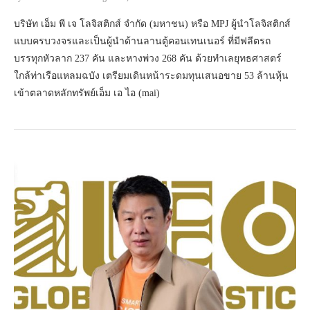
​บริษัท เอ็ม พี เจ โลจิสติกส์ จำกัด (มหาชน) หรือ MPJ ผู้นำโลจิสติกส์
แบบครบวงจรและเป็นผู้นำด้านลานตู้คอนเทนเนอร์ ที่มีฟลีตรถ
บรรทุกหัวลาก 237 คัน และหางพ่วง 268 คัน ด้วยทำเลยุทธศาสตร์
ใกล้ท่าเรือแหลมฉบัง เตรียมเดินหน้าระดมทุนเสนอขาย 53 ล้านหุ้น
เข้าตลาดหลักทรัพย์เอ็ม เอ ไอ (mai)