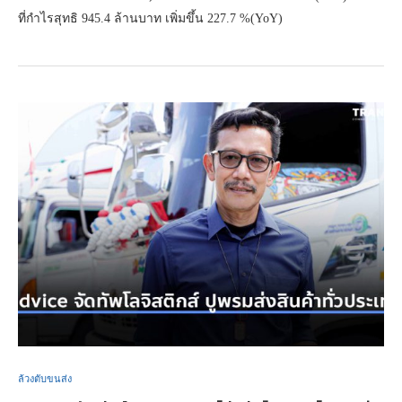
ที่กำไรสุทธิ 945.4 ล้านบาท เพิ่มขึ้น 227.7 %(YoY)
ล้วงตับขนส่ง