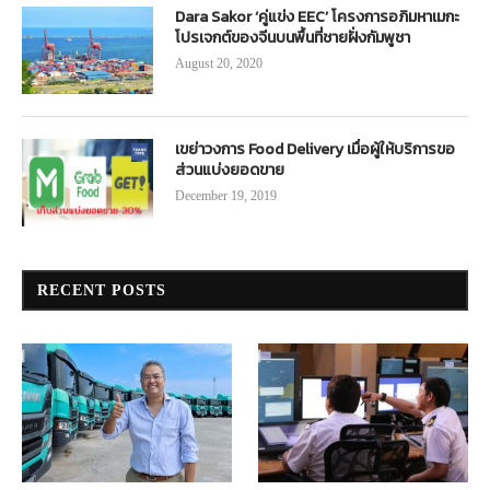
Dara Sakor ‘คู่แข่ง EEC’ โครงการอภิมหาเมกะ
โปรเจกต์ของจีนบนพื้นที่ชายฝั่งกัมพูชา
August 20, 2020
เขย่าวงการ Food Delivery เมื่อผู้ให้บริการขอ
ส่วนแบ่งยอดขาย
December 19, 2019
RECENT POSTS