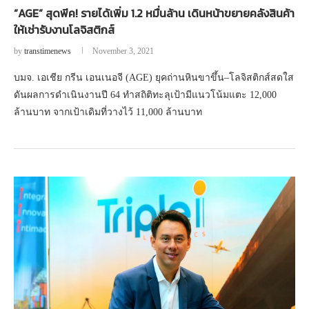
“AGE” สุดพีค! รายได้เพิ่ม 1.2 หมื่นล้าน เดินหน้าขยายคลังสินค้า
ให้เช่ารับงานโลจิสติกส์
by
transtimenews
November 3, 2021
บมจ. เอเชีย กรีน เอนเนอจี (AGE) ยุคถ่านหินขาขึ้น–โลจิสติกส์สดใส
ดันผลการดำเนินงานปี 64 ทำสถิติทะลุเป้ามีแนวโน้มแตะ 12,000
ล้านบาท จากเป้าเดิมที่วางไว้ 11,000 ล้านบาท