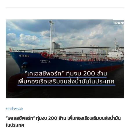
รอบรั้วขนส่ง
“เคเอสซีพอร์ท” ทุ่มงบ 200 ล้าน เพิ่มกองเรือเสริมขนส่งน้ำมัน
ในประเทศ