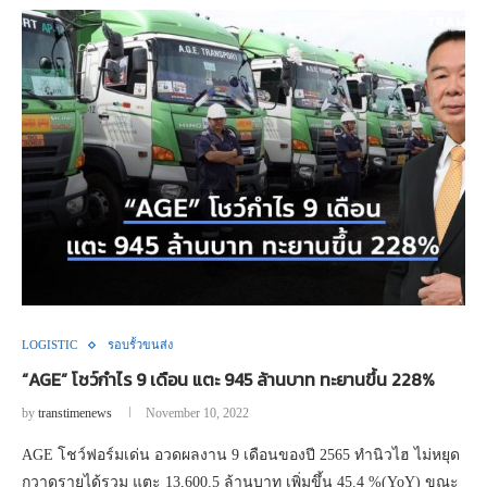
LOGISTIC
รอบรั้วขนส่ง
“AGE” โชว์กำไร 9 เดือน แตะ 945 ล้านบาท ทะยานขึ้น 228%
by
transtimenews
November 10, 2022
AGE โชว์ฟอร์มเด่น อวดผลงาน 9 เดือนของปี 2565 ทำนิวไฮ ไม่หยุด
กวาดรายได้รวม แตะ 13,600.5 ล้านบาท เพิ่มขึ้น 45.4 %(YoY) ขณะ