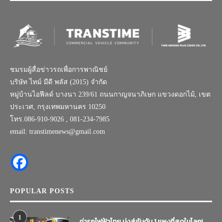
ชมรมผู้สื่อข่าวรถเพื่อการพาณิชย์
บริษัท ไทม์ มีดี พลัส (2015) จำกัด
หมู่บ้านไอฟีลด์ บางนา 239/61 ถนนกาญจนาภิเษก แขวงดอกไม้, เขต
ประเวศ, กรุงเทพมหานคร 10250
โทร.086-910-9026 , 081-234-7985
email: transtimenews@gmail.com
POPULAR POSTS
1
ค่ารถไฟฟ้าไทย มุ่งสู่อันดับ 1 แพงที่สุดในโลก!