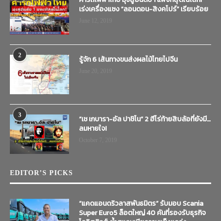
เร่งเครื่องแซง “ลอนดอน-สิงคโปร์” เรียบร้อย
June 12, 2019
2
รู้จัก 6 เส้นทางขนส่งผลไม้ไทยไปจีน
June 20, 2019
3
“เช เกบารา-อัล ปาชิโน” 2 ฮีโร่ท้ายสิบล้อที่ยังมี…
ลมหายใจ!
October 7, 2019
EDITOR’S PICKS
“แคดแอนดริวลาสพันธมิตร” รับมอบ Scania
Super Euro5 ล็อตใหญ่ 40 คันที่รองรับธุรกิจ