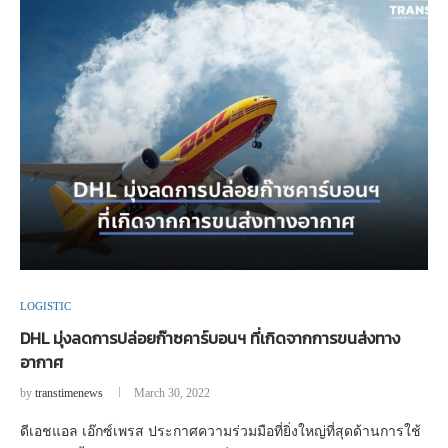
LOGISTIC
DHL​ มุ่งลดการปล่อยก๊าซคาร์บอนฯ ที่เกิดจากการขนส่งทาง
อากาศ
by
transtimenews
March 30, 2022
ดีเอชแอล เอ๊กซ์เพรส ประกาศความร่วมมือที่ยิ่งใหญ่ที่สุดด้านการใช้