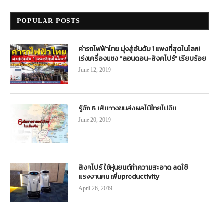
POPULAR POSTS
ค่ารถไฟฟ้าไทย มุ่งสู่อันดับ 1 แพงที่สุดในโลก!
เร่งเครื่องแซง “ลอนดอน-สิงคโปร์” เรียบร้อย
June 12, 2019
รู้จัก 6 เส้นทางขนส่งผลไม้ไทยไปจีน
June 20, 2019
สิงคโปร์ ใช้หุ่นยนต์ทำความสะอาด ลดใช้
แรงงานคน เพิ่มproductivity
April 26, 2019