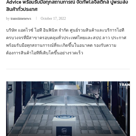
Advice พร้อมรับมือทุกสถานการณ์ จัดทัพโลจิสติกส์ ปูพรมส่ง
สินค้าทั่วประเทศ
by
transtimenews
October 17, 2022
บริษัท แอดไวซ์ ไอที อินฟินิท จำกัด ศูนย์รวมสินค้าและบริการไอที
ครบวงจรที่มีสาขาครอบคลุมทั่วประเทศไทยและสปป.ลาว ประกาศ
พร้อมรับมือทุกสถานการณ์ที่จะเกิดขึ้นในอนาคต รองรับความ
ต้องการสินค้าไอทีที่เติบโตขึ้นอย่างรวดเร็ว