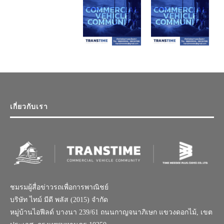
เกี่ยวกับเรา
ชมรมผู้สื่อข่าวรถเพื่อการพาณิชย์
บริษัท ไทม์ มีดี พลัส (2015) จำกัด
หมู่บ้านไอฟีลด์ บางนา 239/61 ถนนกาญจนาภิเษก แขวงดอกไม้, เขต