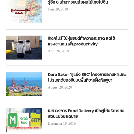
รู้จัก 6 เส้นทางขนส่งผลไม้ไทยไปจีน
June 20, 2019
สิงคโปร์ ใช้หุ่นยนต์ทำความสะอาด ลดใช้
แรงงานคน เพิ่มproductivity
April 26, 2019
Dara Sakor ‘คู่แข่ง EEC’ โครงการอภิมหาเมกะ
โปรเจกต์ของจีนบนพื้นที่ชายฝั่งกัมพูชา
August 20, 2020
เขย่าวงการ Food Delivery เมื่อผู้ให้บริการขอ
ส่วนแบ่งยอดขาย
December 19, 2019