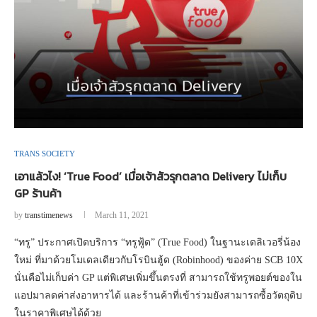
TRANS SOCIETY
เอาแล้วไง! ‘True Food’ เมื่อเจ้าสัวรุกตลาด Delivery ไม่เก็บ
GP ร้านค้า
by
transtimenews
March 11, 2021
“ทรู” ประกาศเปิดบริการ “ทรูฟู้ด” (True Food) ในฐานะเดลิเวอรี่น้อง
ใหม่ ที่มาด้วยโมเดลเดียวกับโรบินฮู้ด (Robinhood) ของค่าย SCB 10X
นั่นคือไม่เก็บค่า GP แต่พิเศษเพิ่มขึ้นตรงที่ สามารถใช้ทรูพอยต์ของใน
แอปมาลดค่าส่งอาหารได้ และร้านค้าที่เข้าร่วมยังสามารถซื้อวัตถุดิบ
ในราคาพิเศษได้ด้วย