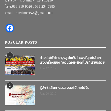
ประเวศ, กรุงเทพมหานคร 10250
โทร.086-910-9026 , 081-234-7985
email: transtimenews@gmail.com
POPULAR POSTS
1
ค่ารถไฟฟ้าไทย มุ่งสู่อันดับ 1 แพงที่สุดในโลก!
เร่งเครื่องแซง “ลอนดอน-สิงคโปร์” เรียบร้อย
June 12, 2019
2
รู้จัก 6 เส้นทางขนส่งผลไม้ไทยไปจีน
June 20, 2019