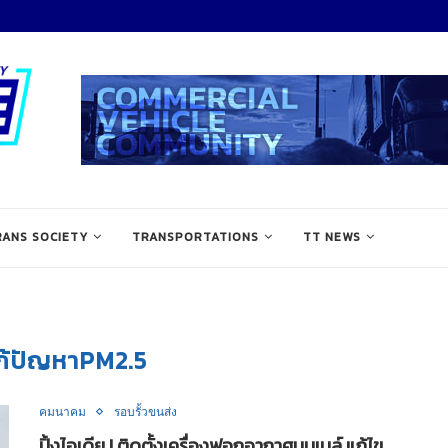
RANS SOCIETY
TRANSPORTATIONS
TT NEWS
ก้ปัญหาPM2.5
คมนาคม
รอบรั้วขนส่ง
ปิ้งไอเดีย ! ติดตั้งเครื่องฟอกอากาศบนเมล์ แก้ไข