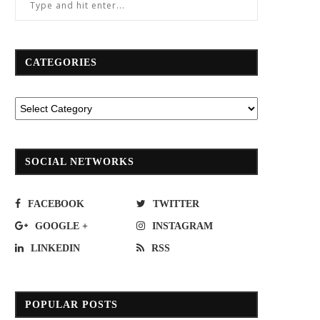
CATEGORIES
SOCIAL NETWORKS
FACEBOOK
TWITTER
GOOGLE +
INSTAGRAM
LINKEDIN
RSS
POPULAR POSTS