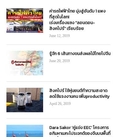
ค่ารถไฟฟ้าไทย มุ่งสู่อันดับ 1 แพง
ที่สุดในโลก!
เร่งเครื่องแซง “ลอนดอน-
สิงคโปร์” เรียบร้อย
June 12, 2019
รู้จัก 6 เส้นทางขนส่งผลไม้ไทยไปจีน
June 20, 2019
สิงคโปร์ ใช้หุ่นยนต์ทำความสะอาด
ลดใช้แรงงานคน เพิ่มproductivity
April 26, 2019
Dara Sakor ‘คู่แข่ง EEC’ โครงการ
อภิมหาเมกะโปรเจกต์ของจีนบนพื้นที่